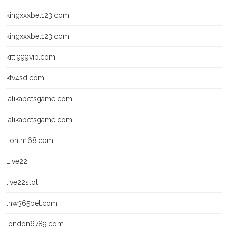
kingxxxbet123.com
kingxxxbet123.com
kitti999vip.com
ktv4sd.com
lalikabetsgame.com
lalikabetsgame.com
lionth168.com
Live22
live22slot
lnw365bet.com
london6789.com