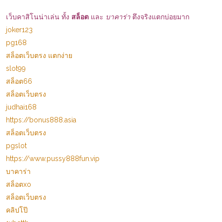
เว็บคาสิโนน่าเล่น ทั้ง
สล็อต
และ
บาคาร่า
ตึงจริงแตกบ่อยมาก
joker123
pg168
สล็อตเว็บตรง แตกง่าย
slot99
สล็อต66
สล็อตเว็บตรง
judhai168
https://bonus888.asia
สล็อตเว็บตรง
pgslot
https://www.pussy888fun.vip
บาคาร่า
สล็อตxo
สล็อตเว็บตรง
คลิปโป๊