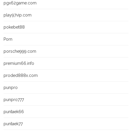
pgx62game.com
play97vip.com
pokebet88
Porn
porsche999.com
premium66.info
proded888x.com
punpro
punpro777
puntaek66
puntaek77