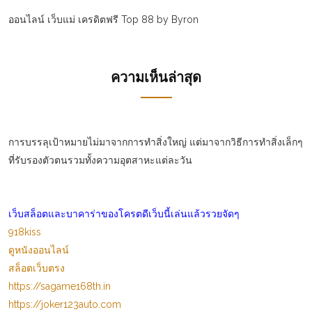
ออนไลน์ เว็บแม่ เครดิตฟรี Top 88 by Byron
ความเห็นล่าสุด
การบรรลุเป้าหมายไม่มาจากการทำสิ่งใหญ่ แต่มาจากวิธีการทำสิ่งเล็กๆ
ที่รับรองตัวตนรวมทั้งความอุตสาหะแต่ละวัน
เว็บสล็อตและบาคาร่าของโครตดีเว็บนี้เล่นแล้วรวยจัดๆ
918kiss
ดูหนังออนไลน์
สล็อตเว็บตรง
https://sagame168th.in
https://joker123auto.com