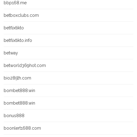
bbp168.me
betboxclubs.com
betflixtikto
betflixtikto.info
betway
betworld369hot.com
bio285th.com
bombet888.win
bombet888.win
bonus888
boonlert1688.com