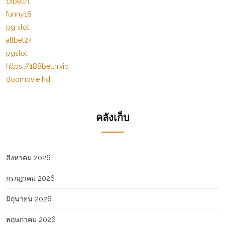
1xbetth
funny18
pg slot
allbet24
pgslot
https://188betth.vip
doomovie hd
คลังเก็บ
สิงหาคม 2026
กรกฎาคม 2026
มิถุนายน 2026
พฤษภาคม 2026