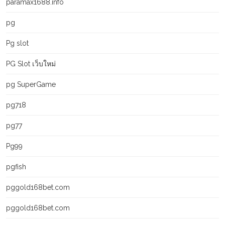
paramax1688.info
pg
Pg slot
PG Slot เว็บใหม่
pg SuperGame
pg718
pg77
Pg99
pgfish
pggold168bet.com
pggold168bet.com