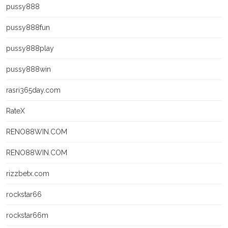
pussy888
pussy888fun
pussy888play
pussy888win
rasri365day.com
RateX
RENO88WIN.COM
RENO88WIN.COM
rizzbetx.com
rockstar66
rockstar66m