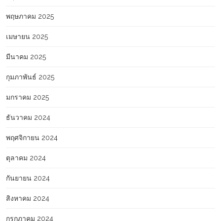
พฤษภาคม 2025
เมษายน 2025
มีนาคม 2025
กุมภาพันธ์ 2025
มกราคม 2025
ธันวาคม 2024
พฤศจิกายน 2024
ตุลาคม 2024
กันยายน 2024
สิงหาคม 2024
กรกฎาคม 2024