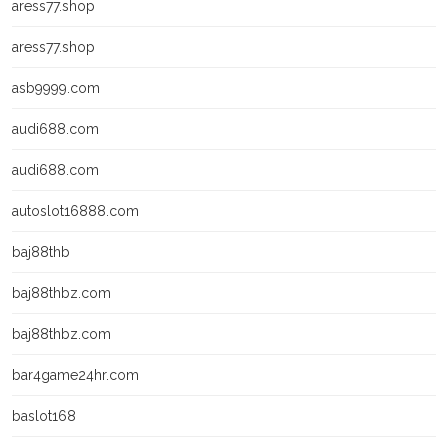
aress77.shop
aress77.shop
asb9999.com
audi688.com
audi688.com
autoslot16888.com
baj88thb
baj88thbz.com
baj88thbz.com
bar4game24hr.com
baslot168