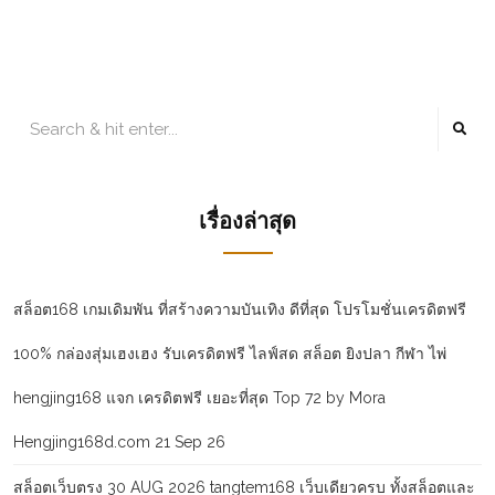
เรื่องล่าสุด
สล็อต168 เกมเดิมพัน ที่สร้างความบันเทิง ดีที่สุด โปรโมชั่นเครดิตฟรี
100% กล่องสุ่มเฮงเฮง รับเครดิตฟรี ไลฟ์สด สล็อต ยิงปลา กีฬา ไพ่
hengjing168 แจก เครดิตฟรี เยอะที่สุด Top 72 by Mora
Hengjing168d.com 21 Sep 26
สล็อตเว็บตรง 30 AUG 2026 tangtem168 เว็บเดียวครบ ทั้งสล็อตและ