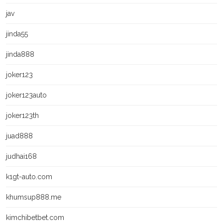
jav
jinda55
jinda888
joker123
joker123auto
joker123th
juad888
judhai168
k1gt-auto.com
khumsup888.me
kimchibetbet.com