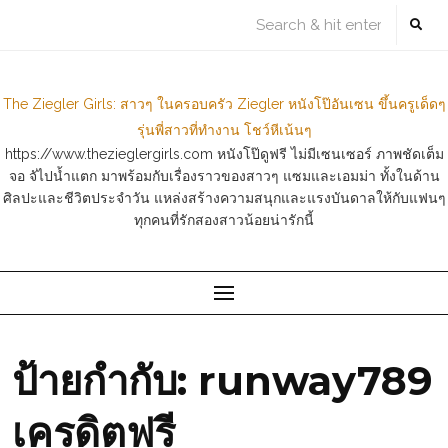
Skip
to
content
The Ziegler Girls: สาวๆ ในครอบครัว Ziegler หนังโป๊อันเซน ขึ้นครูเด็ดๆ
รุ่นพี่สาวที่ทำงาน โชว์หีเน้นๆ
https://www.thezieglergirls.com หนังโป๊ดูฟรี ไม่มีเซนเซอร์ ภาพชัดเต็ม
จอ จัไปน้ำแตก มาพร้อมกับเรื่องราวของสาวๆ แซมและเอมม่า ทั้งในด้าน
ศิลปะและชีวิตประจำวัน แหล่งสร้างความสนุกและแรงบันดาลให้กับแฟนๆ
ทุกคนที่รักสองสาวน้อยน่ารักนี้
ป้ายกำกับ:
runway789
เครดิตฟรี