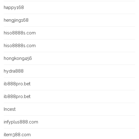
happy168
hengjing168
hiso8888s.com
hiso8888s.com
hongkong456
hydra888
ib888pro.bet
ib888pro.bet
Incest
infyplus888.com
item388.com