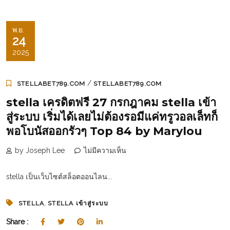
พ.ย.
24
2025
/
STELLABET789.COM
STELLABET789.COM
stella เครดิตฟรี 27 กรกฎาคม stella เข้า
สู่ระบบ เริ่มได้เลยไม่ต้องรอมีแค่ทรูวอลเล็ทก็
พอโบนัสออกรัวๆ Top 84 by Marylou
by Joseph Lee
ไม่มีความเห็น
stella เป็นเว็บไซต์สล็อตออนไลน...
,
STELLA
STELLA เข้าสู่ระบบ
Share :