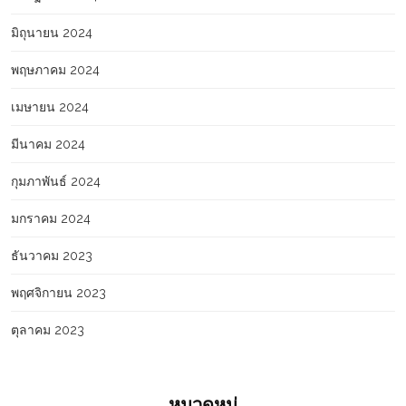
มิถุนายน 2024
พฤษภาคม 2024
เมษายน 2024
มีนาคม 2024
กุมภาพันธ์ 2024
มกราคม 2024
ธันวาคม 2023
พฤศจิกายน 2023
ตุลาคม 2023
หมวดหมู่