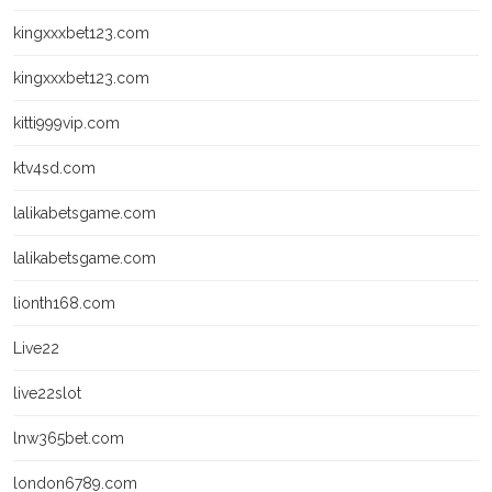
kingxxxbet123.com
kingxxxbet123.com
kitti999vip.com
ktv4sd.com
lalikabetsgame.com
lalikabetsgame.com
lionth168.com
Live22
live22slot
lnw365bet.com
london6789.com