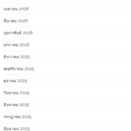
เมษายน 2026
มีนาคม 2026
กุมภาพันธ์ 2026
มกราคม 2026
ธันวาคม 2025
พฤศจิกายน 2025
ตุลาคม 2025
กันยายน 2025
สิงหาคม 2025
กรกฎาคม 2025
มิถุนายน 2025