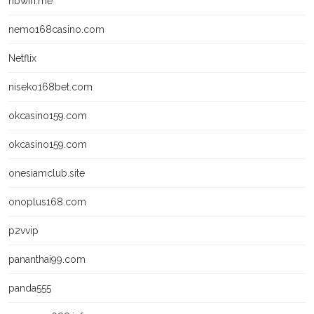
nbwin.me
nemo168casino.com
Netflix
niseko168bet.com
okcasino159.com
okcasino159.com
onesiamclub.site
onoplus168.com
p2vvip
pananthai99.com
panda555