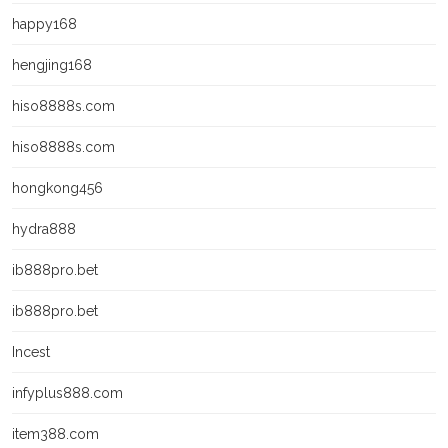
happy168
hengjing168
hiso8888s.com
hiso8888s.com
hongkong456
hydra888
ib888pro.bet
ib888pro.bet
Incest
infyplus888.com
item388.com