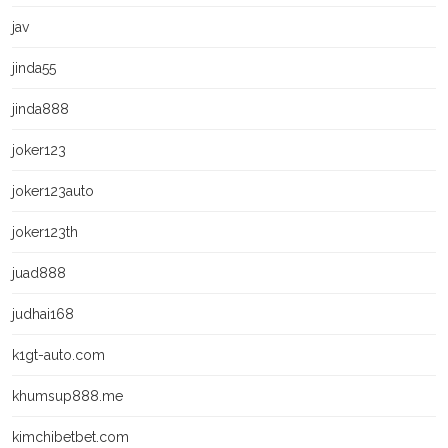
jav
jinda55
jinda888
joker123
joker123auto
joker123th
juad888
judhai168
k1gt-auto.com
khumsup888.me
kimchibetbet.com