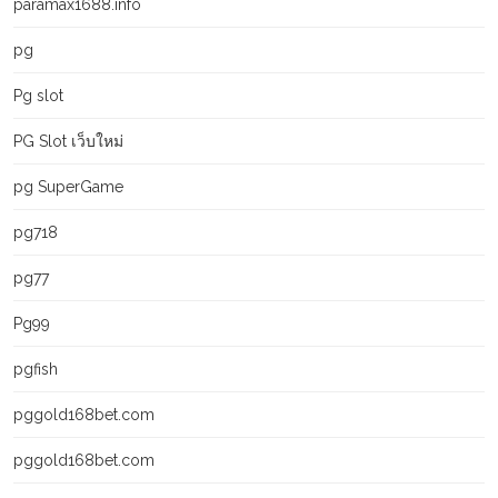
paramax1688.info
pg
Pg slot
PG Slot เว็บใหม่
pg SuperGame
pg718
pg77
Pg99
pgfish
pggold168bet.com
pggold168bet.com