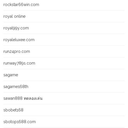
rockstar66win.com
royal online
royal99y.com
royaleluxee.com
run24pro.com
runway789s.com
sagame
sagame168th
sawan888 ทดลองเล่น
sbobet168
sbotop1688.com