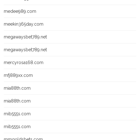
medee989.com
meekin365day.com
megawaysbet789.net
megawaysbet789.net
mercyrosa168.com
mfj889xx.com
mia88th.com
mia88th.com
mib555s.com
mib555s.com
mmgoldsbets.com