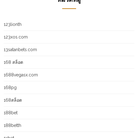
123lionth
123xos.com
13satanbets.com
168 สล็อต
1688vegasx.com
168pg
168สล็อต
188bet
188betth