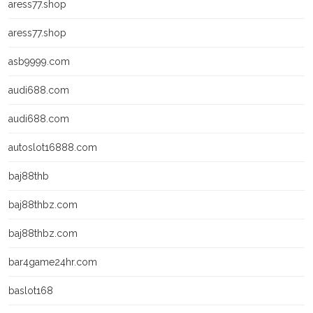
aress77.shop
aress77.shop
asb9999.com
audi688.com
audi688.com
autoslot16888.com
baj88thb
baj88thbz.com
baj88thbz.com
bar4game24hr.com
baslot168