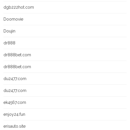
dgb222hot.com
Doomovie
Doujin
dr888
dr888bet.com
dr888bet.com
du2477.com
du2477.com
ek4567.com
enjoy24.fun
erisauto.site