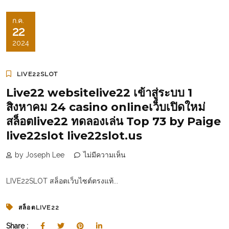
ก.ค.
22
2024
LIVE22SLOT
Live22 websitelive22 เข้าสู่ระบบ 1
สิงหาคม 24 casino onlineเว็บเปิดใหม่
สล็อตlive22 ทดลองเล่น Top 73 by Paige
live22slot live22slot.us
by Joseph Lee
ไม่มีความเห็น
LIVE22SLOT สล็อตเว็บไซต์ตรงแท้...
สล็อตLIVE22
Share :