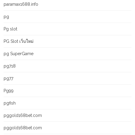
paramax1688.info
pg
Pg slot
PG Slot เว็บใหม่
pg SuperGame
pg718
pg77
Pg99
pgfish
pggold168bet.com
pggold168bet.com