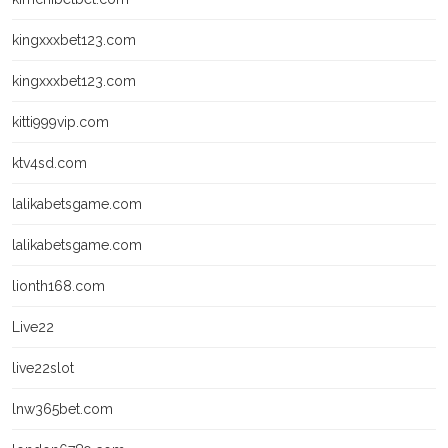
kingxxxbet123.com
kingxxxbet123.com
kitti999vip.com
ktv4sd.com
lalikabetsgame.com
lalikabetsgame.com
lionth168.com
Live22
live22slot
lnw365bet.com