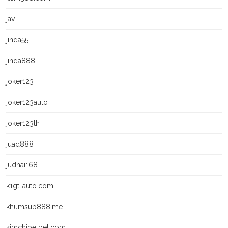
jav
jinda55
jinda888
joker123
joker123auto
joker123th
juad888
judhai168
k1gt-auto.com
khumsup888.me
kimchibetbet.com