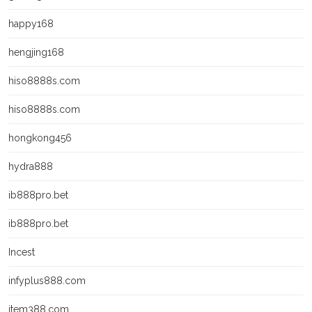
happy168
hengjing168
hiso8888s.com
hiso8888s.com
hongkong456
hydra888
ib888pro.bet
ib888pro.bet
Incest
infyplus888.com
item388.com