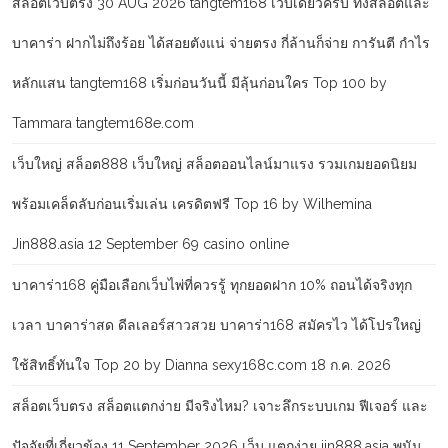
สล็อตเว็บตรง 30 AUG 2026 tangtem168 เว็บเดียวครบ ทั้งสล็อตและ
บาคาร่า ฝากไม่ถึงร้อย ได้สอยตังแน่ จ่ายตรง กี่ล้านก็จ่าย การันตี กำไร
หลักแสน tangtem168 เริ่มก่อนวันนี้ มีลุ้นก่อนใคร Top 100 by
Tammara tangtem168e.com
เว็บใหญ่ สล็อต888 เว็บใหญ่ สล็อตออนไลน์มาแรง รวมเกมยอดนิยม
พร้อมเคล็ดลับก่อนเริ่มเล่น เครดิตฟรี Top 16 by Wilhemina
Jin888.asia 12 September 69 casino online
บาคาร่า168 คู่มือเลือกเว็บไพ่ที่ควรรู้ ทุกยอดฝาก 10% ถอนได้จริงทุก
เวลา บาคาร่าสด ดีลเลอร์สาวสวย บาคาร่า168 สมัครไว ได้โปรใหญ่
ใช้สิทธิ์ทันใจ Top 20 by Dianna sexy168c.com 18 ก.ค. 2026
สล็อตเว็บตรง สล็อตแตกง่าย มีจริงไหม? เจาะลึกระบบเกม ฟีเจอร์ และ
ปัจจัยที่เกี่ยวข้อง 11 September 2026 เว็บ แตกง่าย jin888.asia พนัน