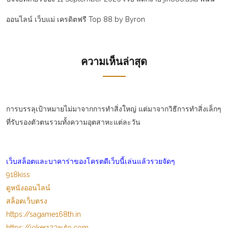
ออนไลน์ เว็บแม่ เครดิตฟรี Top 88 by Byron
ความเห็นล่าสุด
การบรรลุเป้าหมายไม่มาจากการทำสิ่งใหญ่ แต่มาจากวิธีการทำสิ่งเล็กๆ
ที่รับรองตัวตนรวมทั้งความอุตสาหะแต่ละวัน
เว็บสล็อตและบาคาร่าของโครตดีเว็บนี้เล่นแล้วรวยจัดๆ
918kiss
ดูหนังออนไลน์
สล็อตเว็บตรง
https://sagame168th.in
https://joker123auto.com