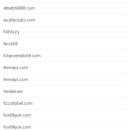
etbet16888.com
eu369clubs.com
FAFA123
faro168
fcharoenkit168.com
finnivips.com
finnivips.com
fiwdee.win
fizz169bet.com
fox689ok.com
fox689ok.com