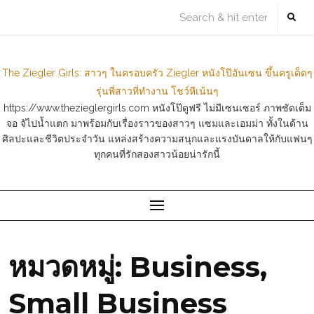
Skip
to
content
The Ziegler Girls: สาวๆ ในครอบครัว Ziegler หนังโป๊อันเซน ขึ้นครูเด็ดๆ
รุ่นพี่สาวที่ทำงาน โชว์หีเน้นๆ
https://www.thezieglergirls.com หนังโป๊ดูฟรี ไม่มีเซนเซอร์ ภาพชัดเต็ม
จอ จัไปน้ำแตก มาพร้อมกับเรื่องราวของสาวๆ แซมและเอมม่า ทั้งในด้าน
ศิลปะและชีวิตประจำวัน แหล่งสร้างความสนุกและแรงบันดาลให้กับแฟนๆ
ทุกคนที่รักสองสาวน้อยน่ารักนี้
หมวดหมู่:
Business,
Small Business