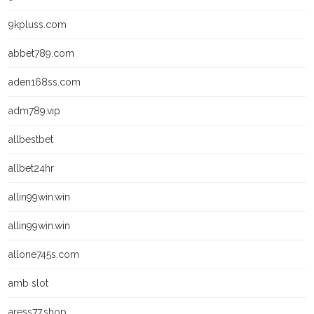
9kpluss.com
abbet789.com
aden168ss.com
adm789.vip
allbestbet
allbet24hr
allin99win.win
allin99win.win
allone745s.com
amb slot
aress77.shop