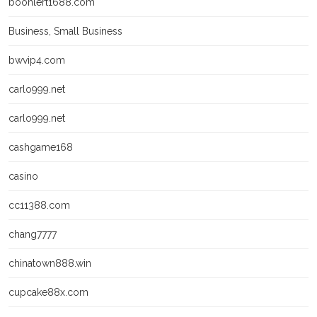
boonlert1688.com
Business, Small Business
bwvip4.com
carlo999.net
carlo999.net
cashgame168
casino
cc11388.com
chang7777
chinatown888.win
cupcake88x.com