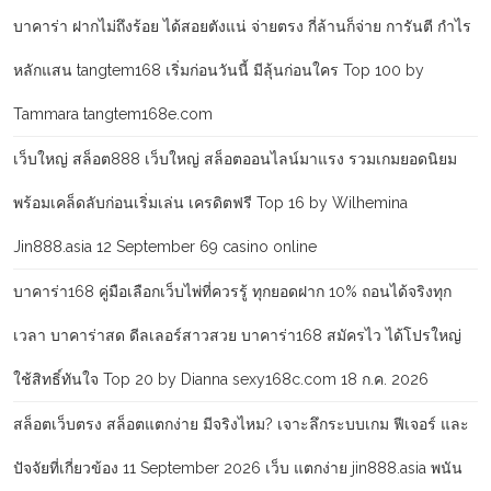
บาคาร่า ฝากไม่ถึงร้อย ได้สอยตังแน่ จ่ายตรง กี่ล้านก็จ่าย การันตี กำไร
หลักแสน tangtem168 เริ่มก่อนวันนี้ มีลุ้นก่อนใคร Top 100 by
Tammara tangtem168e.com
เว็บใหญ่ สล็อต888 เว็บใหญ่ สล็อตออนไลน์มาแรง รวมเกมยอดนิยม
พร้อมเคล็ดลับก่อนเริ่มเล่น เครดิตฟรี Top 16 by Wilhemina
Jin888.asia 12 September 69 casino online
บาคาร่า168 คู่มือเลือกเว็บไพ่ที่ควรรู้ ทุกยอดฝาก 10% ถอนได้จริงทุก
เวลา บาคาร่าสด ดีลเลอร์สาวสวย บาคาร่า168 สมัครไว ได้โปรใหญ่
ใช้สิทธิ์ทันใจ Top 20 by Dianna sexy168c.com 18 ก.ค. 2026
สล็อตเว็บตรง สล็อตแตกง่าย มีจริงไหม? เจาะลึกระบบเกม ฟีเจอร์ และ
ปัจจัยที่เกี่ยวข้อง 11 September 2026 เว็บ แตกง่าย jin888.asia พนัน