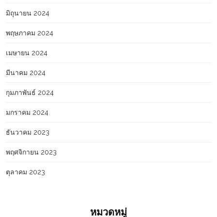
มิถุนายน 2024
พฤษภาคม 2024
เมษายน 2024
มีนาคม 2024
กุมภาพันธ์ 2024
มกราคม 2024
ธันวาคม 2023
พฤศจิกายน 2023
ตุลาคม 2023
หมวดหมู่