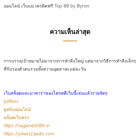
ออนไลน์ เว็บแม่ เครดิตฟรี Top 88 by Byron
ความเห็นล่าสุด
การบรรลุเป้าหมายไม่มาจากการทำสิ่งใหญ่ แต่มาจากวิธีการทำสิ่งเล็กๆ
ที่รับรองตัวตนรวมทั้งความอุตสาหะแต่ละวัน
เว็บสล็อตและบาคาร่าของโครตดีเว็บนี้เล่นแล้วรวยจัดๆ
918kiss
ดูหนังออนไลน์
สล็อตเว็บตรง
https://sagame168th.in
https://joker123auto.com