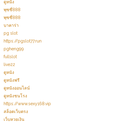
ดูหนัง
พุซซี่888
พุซซี่888
บาคาร่า
pg slot
https://pgslot77.run
pgheng99
fullslot
live22
ดูหนัง
ดูหนังฟรี
ดูหนังออนไลน์
ดูหนังชนโรง
https://www.sexy168.vip
สล็อตเว็บตรง
เว็บหวยเงิน