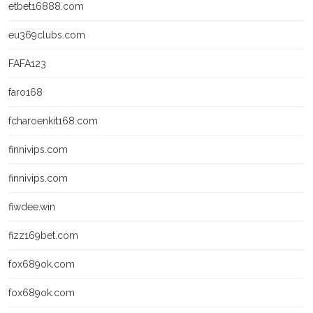
etbet16888.com
eu369clubs.com
FAFA123
faro168
fcharoenkit168.com
finnivips.com
finnivips.com
fiwdee.win
fizz169bet.com
fox689ok.com
fox689ok.com