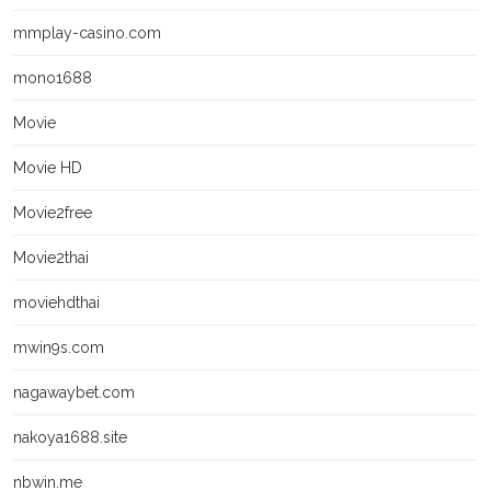
mmplay-casino.com
mono1688
Movie
Movie HD
Movie2free
Movie2thai
moviehdthai
mwin9s.com
nagawaybet.com
nakoya1688.site
nbwin.me