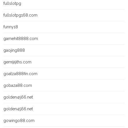
fullslotpg
fullslotpg168.com
funny18
gamehit8888.com
gaojing888
gem99ths.com
goatza888fin.com
gobaza88.com
golden4566.net
golden4566.net
gowingo88.com