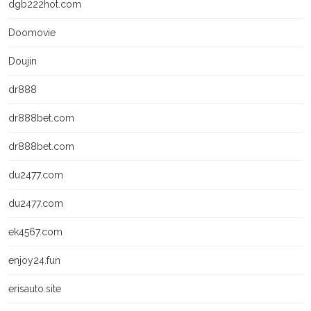
dgb222hot.com
Doomovie
Doujin
dr888
dr888bet.com
dr888bet.com
du2477.com
du2477.com
ek4567.com
enjoy24.fun
erisauto.site