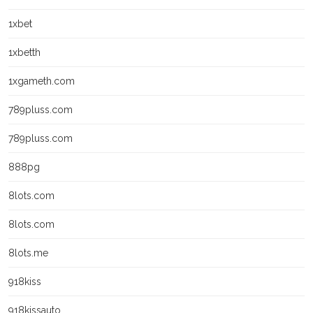
1xbet
1xbetth
1xgameth.com
789pluss.com
789pluss.com
888pg
8lots.com
8lots.com
8lots.me
918kiss
918kissauto