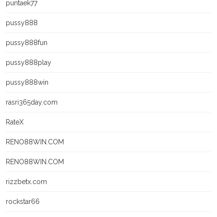
puntaek77
pussy888
pussy888fun
pussy888play
pussy888win
rasri365day.com
RateX
RENO88WIN.COM
RENO88WIN.COM
rizzbetx.com
rockstar66