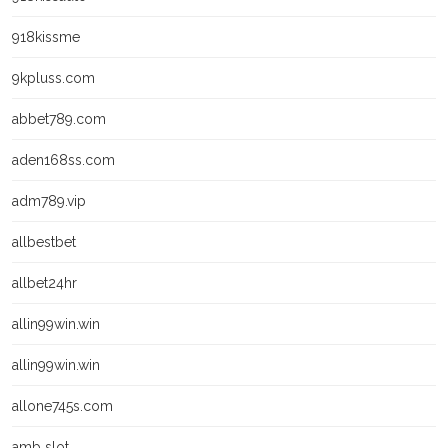
918kissme
9kpluss.com
abbet789.com
aden168ss.com
adm789.vip
allbestbet
allbet24hr
allin99win.win
allin99win.win
allone745s.com
amb slot