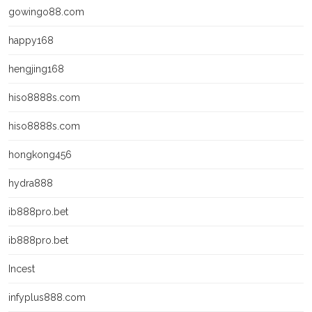
gowingo88.com
happy168
hengjing168
hiso8888s.com
hiso8888s.com
hongkong456
hydra888
ib888pro.bet
ib888pro.bet
Incest
infyplus888.com