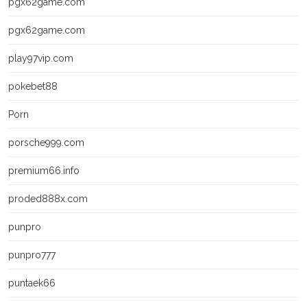
pgx62game.com
pgx62game.com
play97vip.com
pokebet88
Porn
porsche999.com
premium66.info
proded888x.com
punpro
punpro777
puntaek66