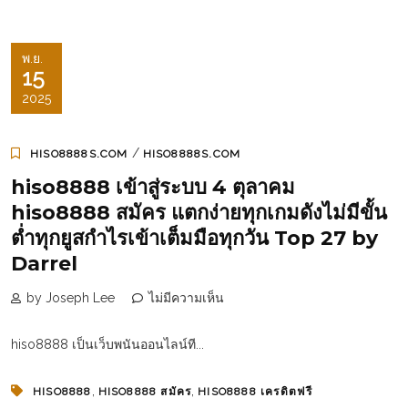
พ.ย.
15
2025
/
HISO8888S.COM
HISO8888S.COM
hiso8888 เข้าสู่ระบบ 4 ตุลาคม
hiso8888 สมัคร แตกง่ายทุกเกมดังไม่มีขั้น
ต่ำทุกยูสกำไรเข้าเต็มมือทุกวัน Top 27 by
Darrel
by Joseph Lee
ไม่มีความเห็น
hiso8888 เป็นเว็บพนันออนไลน์ที...
,
,
HISO8888
HISO8888 สมัคร
HISO8888 เครดิตฟรี