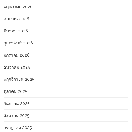
พฤษภาคม 2026
เมษายน 2026
มีนาคม 2026
กุมภาพันธ์ 2026
มกราคม 2026
ธันวาคม 2025
พฤศจิกายน 2025
ตุลาคม 2025
กันยายน 2025
สิงหาคม 2025
กรกฎาคม 2025