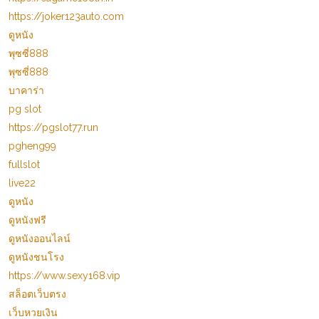
https://joker123auto.com
ดูหนัง
พุซซี่888
พุซซี่888
บาคาร่า
pg slot
https://pgslot77.run
pgheng99
fullslot
live22
ดูหนัง
ดูหนังฟรี
ดูหนังออนไลน์
ดูหนังชนโรง
https://www.sexy168.vip
สล็อตเว็บตรง
เว็บหวยเงิน