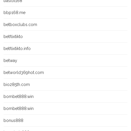
baslot168
bbp168.me
betboxclubs.com
betflixtikto
betflixtikto.info
betway
betworld369hot.com
bio285th.com
bombet888.win
bombet888.win
bonus888