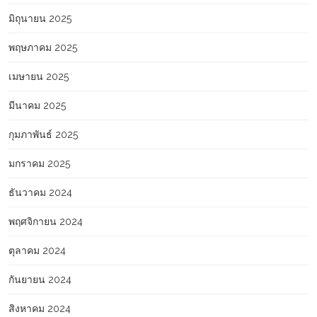
มิถุนายน 2025
พฤษภาคม 2025
เมษายน 2025
มีนาคม 2025
กุมภาพันธ์ 2025
มกราคม 2025
ธันวาคม 2024
พฤศจิกายน 2024
ตุลาคม 2024
กันยายน 2024
สิงหาคม 2024