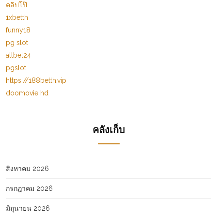
คลิปโป๊
1xbetth
funny18
pg slot
allbet24
pgslot
https://188betth.vip
doomovie hd
คลังเก็บ
สิงหาคม 2026
กรกฎาคม 2026
มิถุนายน 2026