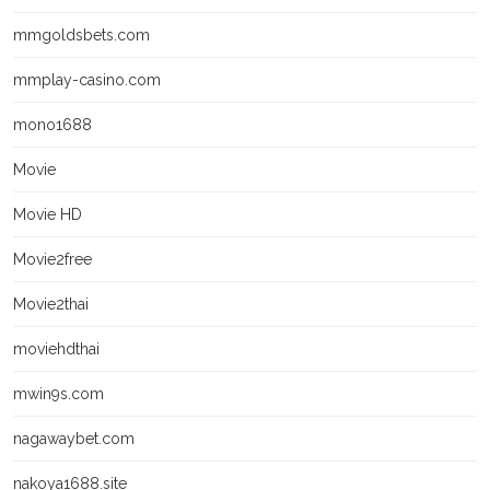
mmgoldsbets.com
mmplay-casino.com
mono1688
Movie
Movie HD
Movie2free
Movie2thai
moviehdthai
mwin9s.com
nagawaybet.com
nakoya1688.site