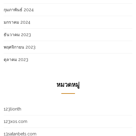
กุมภาพันธ์ 2024
มกราคม 2024
ธันวาคม 2023
พฤศจิกายน 2023
ตุลาคม 2023
หมวดหมู่
123lionth
123xos.com
13satanbets.com