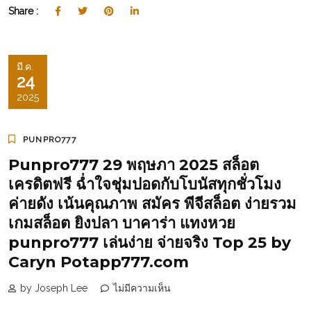
Share :
มี.ค.
24
2025
PUNPRO777
Punpro777 29 พฤษภา 2025 สล็อต
เครดิตฟรี ฉ่ำใจชุ่มปอดกับโบนัสทุกชั่วโมง
ค่ายดัง เน้นคุณภาพ สมัคร พีจีสล็อต ง่ายรวม
เกมสล็อต ยิงปลา บาคาร่า แทงหวย
punpro777 เล่นง่าย จ่ายจริง Top 25 by
Caryn Potapp777.com
by Joseph Lee
ไม่มีความเห็น