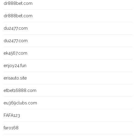
dr888bet.com
dr888bet.com
du2477.com
du2477.com
ek4567.com
enjoy24.fun
erisauto.site
etbet16888.com
eu369clubs.com
FAFA123
faro168