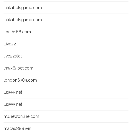
lalikabetsgame.com
lalikabetsgame.com
lionth168.com
Live22
live22slot
lnw365bet.com
london6789.com
lux555.net
lux555.net
m4newonline.com
macau888.win