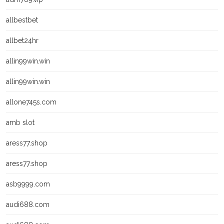
allbestbet
allbet24hr
allin99win.win
allin99win.win
allone745s.com
amb slot
aress77.shop
aress77.shop
asb9999.com
audi688.com