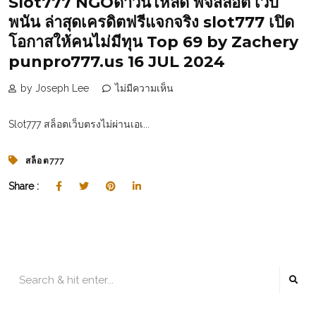
Slot777 NGOดาวน์โหลด พีจีสล็อต เว็บ
พนัน ล่าสุดเครดิตฟรีแจกจริง slot777 เปิด
โอกาสให้คนไม่มีทุน Top 69 by Zachery
punpro777.us 16 JUL 2024
by Joseph Lee
ไม่มีความเห็น
Slot777 สล็อตเว็บตรงไม่ผ่านเอเ...
สล็อต777
Share :