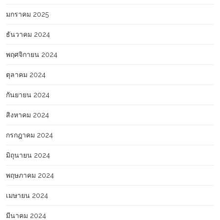
มกราคม 2025
ธันวาคม 2024
พฤศจิกายน 2024
ตุลาคม 2024
กันยายน 2024
สิงหาคม 2024
กรกฎาคม 2024
มิถุนายน 2024
พฤษภาคม 2024
เมษายน 2024
มีนาคม 2024