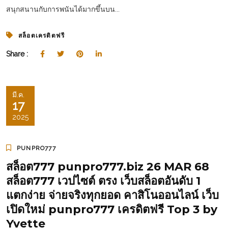
สนุกสนานกับการพนันได้มากขึ้นบน...
สล็อตเครดิตฟรี
Share :
มี.ค.
17
2025
PUNPRO777
สล็อต777 punpro777.biz 26 MAR 68
สล็อต777 เวปไซต์ ตรง เว็บสล็อตอันดับ 1
แตกง่าย จ่ายจริงทุกยอด คาสิโนออนไลน์ เว็บ
เปิดใหม่ punpro777 เครดิตฟรี Top 3 by
Yvette