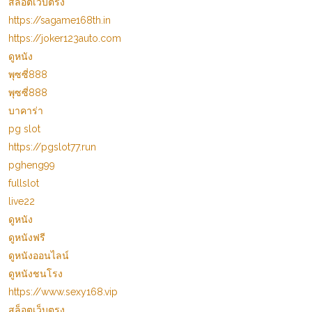
สล็อตเว็บตรง
https://sagame168th.in
https://joker123auto.com
ดูหนัง
พุซซี่888
พุซซี่888
บาคาร่า
pg slot
https://pgslot77.run
pgheng99
fullslot
live22
ดูหนัง
ดูหนังฟรี
ดูหนังออนไลน์
ดูหนังชนโรง
https://www.sexy168.vip
สล็อตเว็บตรง