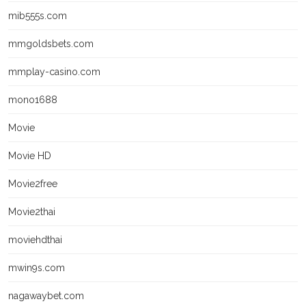
mib555s.com
mmgoldsbets.com
mmplay-casino.com
mono1688
Movie
Movie HD
Movie2free
Movie2thai
moviehdthai
mwin9s.com
nagawaybet.com