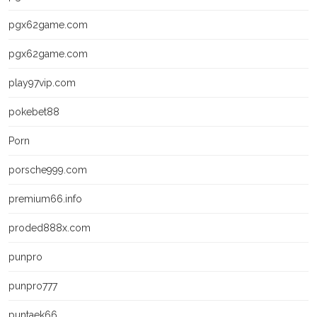
pgx62game.com
pgx62game.com
play97vip.com
pokebet88
Porn
porsche999.com
premium66.info
proded888x.com
punpro
punpro777
puntaek66