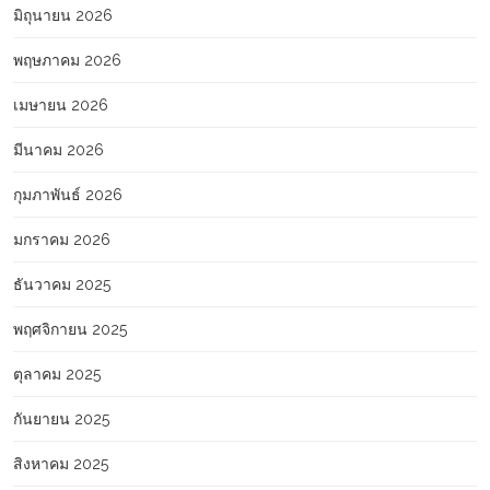
มิถุนายน 2026
พฤษภาคม 2026
เมษายน 2026
มีนาคม 2026
กุมภาพันธ์ 2026
มกราคม 2026
ธันวาคม 2025
พฤศจิกายน 2025
ตุลาคม 2025
กันยายน 2025
สิงหาคม 2025