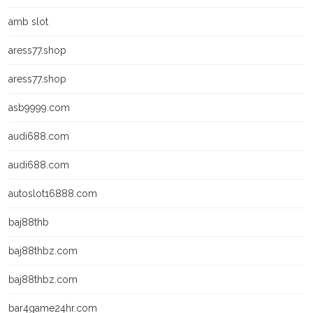
amb slot
aress77.shop
aress77.shop
asb9999.com
audi688.com
audi688.com
autoslot16888.com
baj88thb
baj88thbz.com
baj88thbz.com
bar4game24hr.com