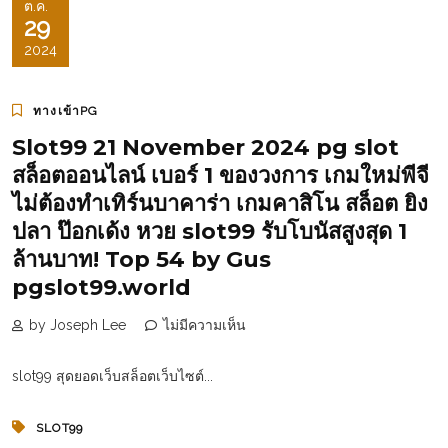
ต.ค.
29
2024
ทางเข้าPG
Slot99 21 November 2024 pg slot
สล็อตออนไลน์ เบอร์ 1 ของวงการ เกมใหม่พีจี
ไม่ต้องทำเทิร์นบาคาร่า เกมคาสิโน สล็อต ยิง
ปลา ป๊อกเด้ง หวย slot99 รับโบนัสสูงสุด 1
ล้านบาท! Top 54 by Gus
pgslot99.world
by Joseph Lee
ไม่มีความเห็น
slot99 สุดยอดเว็บสล็อตเว็บไซต์...
SLOT99