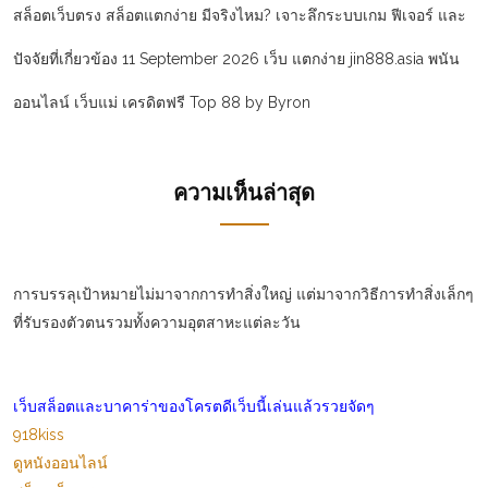
สล็อตเว็บตรง สล็อตแตกง่าย มีจริงไหม? เจาะลึกระบบเกม ฟีเจอร์ และ
ปัจจัยที่เกี่ยวข้อง 11 September 2026 เว็บ แตกง่าย jin888.asia พนัน
ออนไลน์ เว็บแม่ เครดิตฟรี Top 88 by Byron
ความเห็นล่าสุด
การบรรลุเป้าหมายไม่มาจากการทำสิ่งใหญ่ แต่มาจากวิธีการทำสิ่งเล็กๆ
ที่รับรองตัวตนรวมทั้งความอุตสาหะแต่ละวัน
เว็บสล็อตและบาคาร่าของโครตดีเว็บนี้เล่นแล้วรวยจัดๆ
918kiss
ดูหนังออนไลน์