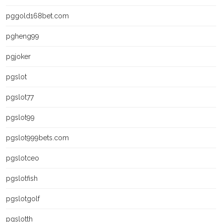
pggold168bet.com
pgheng99
pgjoker
pgslot
pgslot77
pgslot99
pgslot999bets.com
pgslotceo
pgslotfish
pgslotgolf
pgslotth