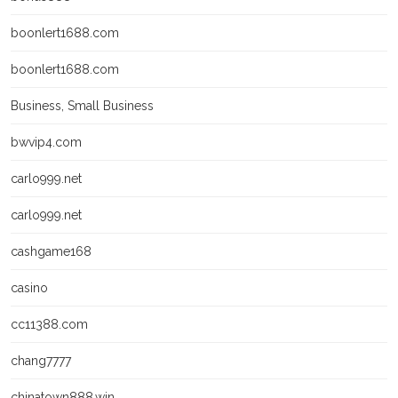
boonlert1688.com
boonlert1688.com
Business, Small Business
bwvip4.com
carlo999.net
carlo999.net
cashgame168
casino
cc11388.com
chang7777
chinatown888.win