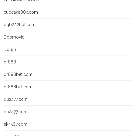
cupcake88x.com
dgb222hot.com
Doomovie
Doujin
dr888
dr888bet.com
dr888bet.com
du2477.com
du2477.com
ek4567.com