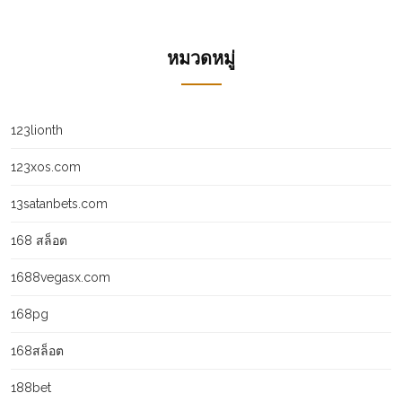
หมวดหมู่
123lionth
123xos.com
13satanbets.com
168 สล็อต
1688vegasx.com
168pg
168สล็อต
188bet