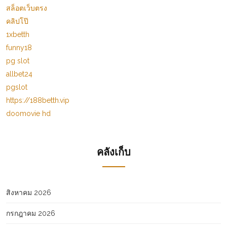
สล็อตเว็บตรง
คลิปโป๊
1xbetth
funny18
pg slot
allbet24
pgslot
https://188betth.vip
doomovie hd
คลังเก็บ
สิงหาคม 2026
กรกฎาคม 2026