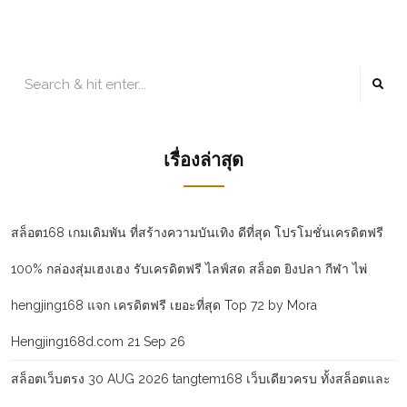
เรื่องล่าสุด
สล็อต168 เกมเดิมพัน ที่สร้างความบันเทิง ดีที่สุด โปรโมชั่นเครดิตฟรี
100% กล่องสุ่มเฮงเฮง รับเครดิตฟรี ไลฟ์สด สล็อต ยิงปลา กีฬา ไพ่
hengjing168 แจก เครดิตฟรี เยอะที่สุด Top 72 by Mora
Hengjing168d.com 21 Sep 26
สล็อตเว็บตรง 30 AUG 2026 tangtem168 เว็บเดียวครบ ทั้งสล็อตและ