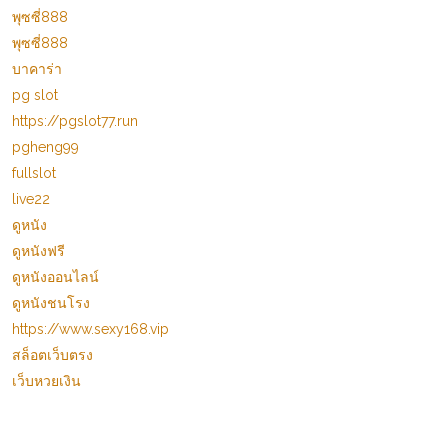
พุซซี่888
พุซซี่888
บาคาร่า
pg slot
https://pgslot77.run
pgheng99
fullslot
live22
ดูหนัง
ดูหนังฟรี
ดูหนังออนไลน์
ดูหนังชนโรง
https://www.sexy168.vip
สล็อตเว็บตรง
เว็บหวยเงิน