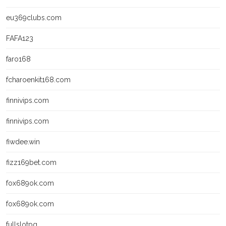
eu369clubs.com
FAFA123
faro168
fcharoenkit168.com
finnivips.com
finnivips.com
fiwdee.win
fizz169bet.com
fox689ok.com
fox689ok.com
fullslotpg