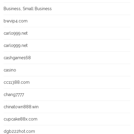
Business, Small Business
bwvip4.com
carlo999.net
carlo999.net
cashgame168
casino
cc11388.com
chang7777
chinatown888.win
cupcake88x.com
dgb222hot.com