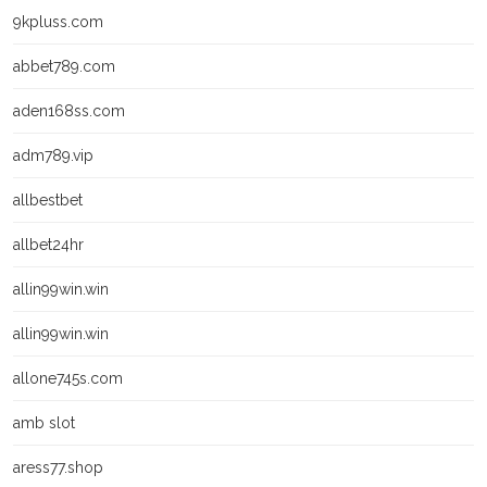
9kpluss.com
abbet789.com
aden168ss.com
adm789.vip
allbestbet
allbet24hr
allin99win.win
allin99win.win
allone745s.com
amb slot
aress77.shop