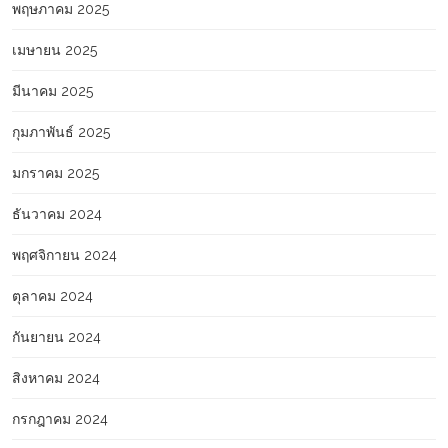
พฤษภาคม 2025
เมษายน 2025
มีนาคม 2025
กุมภาพันธ์ 2025
มกราคม 2025
ธันวาคม 2024
พฤศจิกายน 2024
ตุลาคม 2024
กันยายน 2024
สิงหาคม 2024
กรกฎาคม 2024