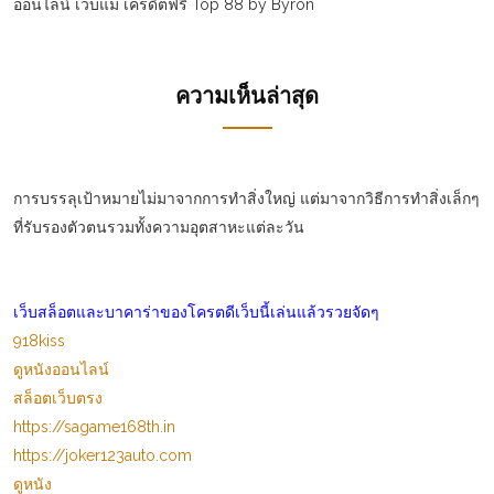
ออนไลน์ เว็บแม่ เครดิตฟรี Top 88 by Byron
ความเห็นล่าสุด
การบรรลุเป้าหมายไม่มาจากการทำสิ่งใหญ่ แต่มาจากวิธีการทำสิ่งเล็กๆ
ที่รับรองตัวตนรวมทั้งความอุตสาหะแต่ละวัน
เว็บสล็อตและบาคาร่าของโครตดีเว็บนี้เล่นแล้วรวยจัดๆ
918kiss
ดูหนังออนไลน์
สล็อตเว็บตรง
https://sagame168th.in
https://joker123auto.com
ดูหนัง