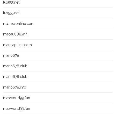
lux555.net
lux555.net
m4newonline.com
macau888.win
marinapluss.com
mario678
mario678.club
mario678.club
mario678.info
maxworld99.fun
maxworld99.fun