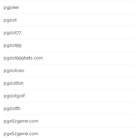
pgjoker
pgslot
pgslot77
pgslot99
pgslot999bets.com
pgslotceo
pgslotfish
pgslotgolf
pgslotth
pgx62game.com
pgx62game.com