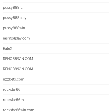
pussy888fun
pussy888play
pussy888win
rasri365day.com
RateX
RENO88WIN.COM
RENO88WIN.COM
rizzbetx.com
rockstar66
rockstar66m
rockstar66win.com