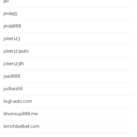
jav
jinda55
jinda888
joker123
joker123auto
joker123th
juad888
judhai168
k1gt-auto.com
khumsup888.me
kimchibetbet.com