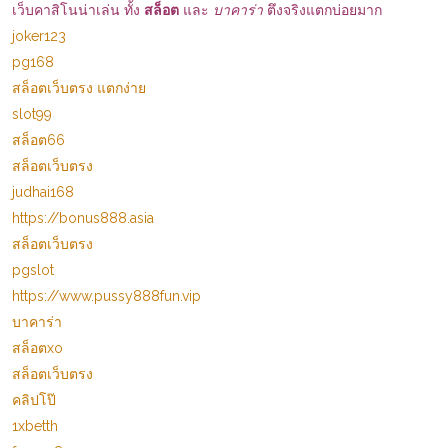
เว็บคาสิโนน่าเล่น ทั้ง
สล็อต
และ
บาคาร่า
ตึงจริงแตกบ่อยมาก
joker123
pg168
สล็อตเว็บตรง แตกง่าย
slot99
สล็อต66
สล็อตเว็บตรง
judhai168
https://bonus888.asia
สล็อตเว็บตรง
pgslot
https://www.pussy888fun.vip
บาคาร่า
สล็อตxo
สล็อตเว็บตรง
คลิปโป๊
1xbetth