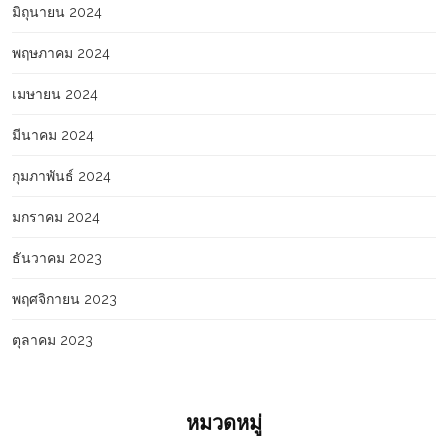
มิถุนายน 2024
พฤษภาคม 2024
เมษายน 2024
มีนาคม 2024
กุมภาพันธ์ 2024
มกราคม 2024
ธันวาคม 2023
พฤศจิกายน 2023
ตุลาคม 2023
หมวดหมู่