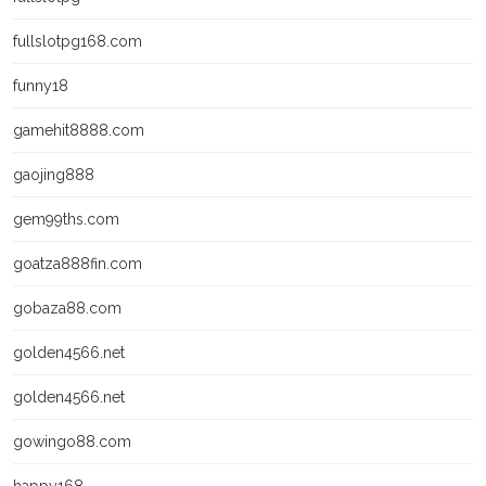
fullslotpg168.com
funny18
gamehit8888.com
gaojing888
gem99ths.com
goatza888fin.com
gobaza88.com
golden4566.net
golden4566.net
gowingo88.com