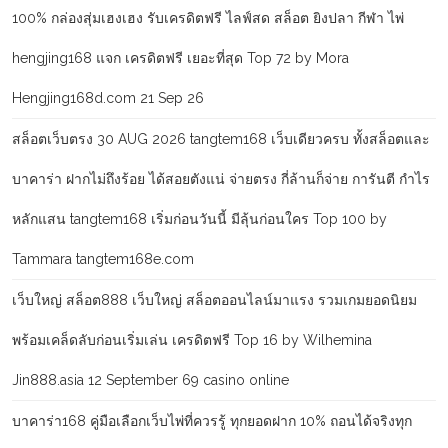
100% กล่องสุ่มเฮงเฮง รับเครดิตฟรี ไลฟ์สด สล็อต ยิงปลา กีฬา ไพ่
hengjing168 แจก เครดิตฟรี เยอะที่สุด Top 72 by Mora
Hengjing168d.com 21 Sep 26
สล็อตเว็บตรง 30 AUG 2026 tangtem168 เว็บเดียวครบ ทั้งสล็อตและ
บาคาร่า ฝากไม่ถึงร้อย ได้สอยตังแน่ จ่ายตรง กี่ล้านก็จ่าย การันตี กำไร
หลักแสน tangtem168 เริ่มก่อนวันนี้ มีลุ้นก่อนใคร Top 100 by
Tammara tangtem168e.com
เว็บใหญ่ สล็อต888 เว็บใหญ่ สล็อตออนไลน์มาแรง รวมเกมยอดนิยม
พร้อมเคล็ดลับก่อนเริ่มเล่น เครดิตฟรี Top 16 by Wilhemina
Jin888.asia 12 September 69 casino online
บาคาร่า168 คู่มือเลือกเว็บไพ่ที่ควรรู้ ทุกยอดฝาก 10% ถอนได้จริงทุก