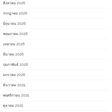
สิงหาคม 2026
กรกฎาคม 2026
มิถุนายน 2026
พฤษภาคม 2026
เมษายน 2026
มีนาคม 2026
กุมภาพันธ์ 2026
มกราคม 2026
ธันวาคม 2025
พฤศจิกายน 2025
ตุลาคม 2025