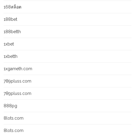
168สล็อต
188bet
188betth
1xbet
1xbetth
1xgameth.com
789pluss.com
789pluss.com
888pg
8lots.com
8lots.com