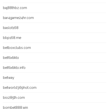
baj88thbz.com
bar4game24hr.com
baslot168
bbp168.me
betboxclubs.com
betflixtikto
betflixtikto.info
betway
betworld369hot.com
bio285th.com
bombet888.win