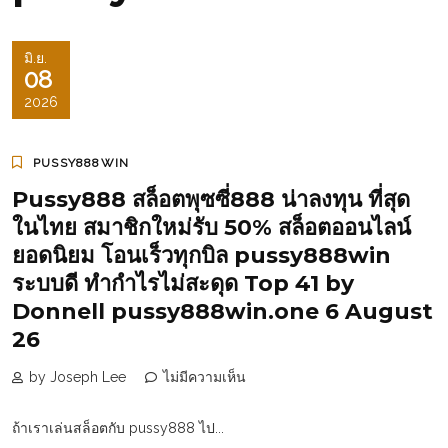
มิ.ย.
08
2026
PUSSY888WIN
Pussy888 สล็อตพุซซี่888 น่าลงทุน ที่สุด
ในไทย สมาชิกใหม่รับ 50% สล็อตออนไลน์
ยอดนิยม โอนเร็วทุกบิล pussy888win
ระบบดี ทำกำไรไม่สะดุด Top 41 by
Donnell pussy888win.one 6 August
26
by Joseph Lee
ไม่มีความเห็น
ถ้าเราเล่นสล็อตกับ pussy888 ไป...