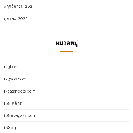
พฤศจิกายน 2023
ตุลาคม 2023
หมวดหมู่
123lionth
123xos.com
13satanbets.com
168 สล็อต
1688vegasx.com
168pg