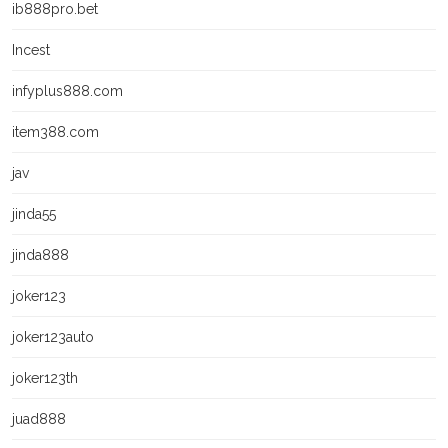
ib888pro.bet
Incest
infyplus888.com
item388.com
jav
jinda55
jinda888
joker123
joker123auto
joker123th
juad888