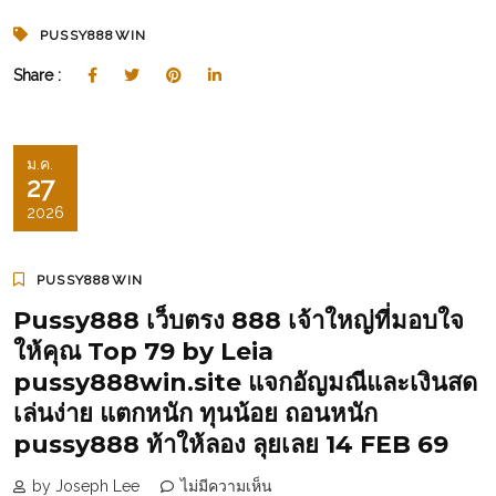
PUSSY888WIN
Share :
ม.ค.
27
2026
PUSSY888WIN
Pussy888 เว็บตรง 888 เจ้าใหญ่ที่มอบใจ
ให้คุณ Top 79 by Leia
pussy888win.site แจกอัญมณีและเงินสด
เล่นง่าย แตกหนัก ทุนน้อย ถอนหนัก
pussy888 ท้าให้ลอง ลุยเลย 14 FEB 69
by Joseph Lee
ไม่มีความเห็น