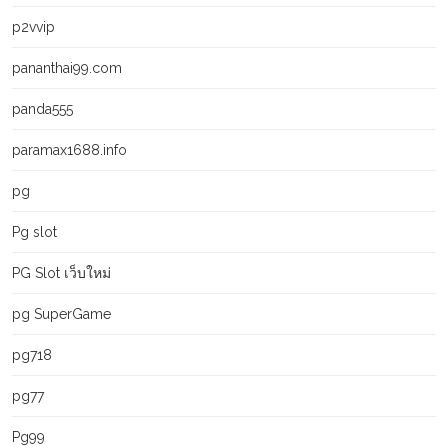
p2vvip
pananthai99.com
panda555
paramax1688.info
pg
Pg slot
PG Slot เว็บใหม่
pg SuperGame
pg718
pg77
Pg99