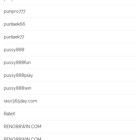
punpro777
puntaek66
puntaek77
pussy888
pussy888fun
pussy888play
pussy888win
rasri365day.com
RateX
RENO88WIN.COM
RENO88WIN.COM