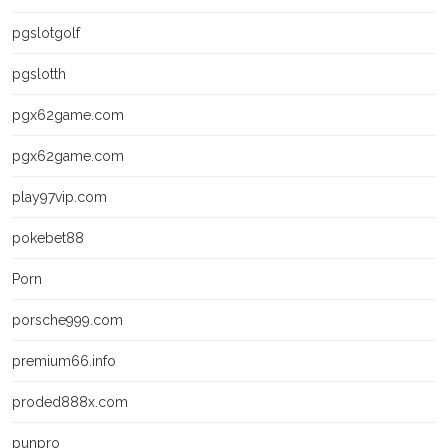
pgslotgolf
pgslotth
pgx62game.com
pgx62game.com
play97vip.com
pokebet88
Porn
porsche999.com
premium66.info
proded888x.com
punpro