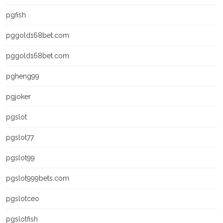
pgfish
pggold168bet.com
pggold168bet.com
pgheng99
pgjoker
pgslot
pgslot77
pgslot99
pgslot999bets.com
pgslotceo
pgslotfish