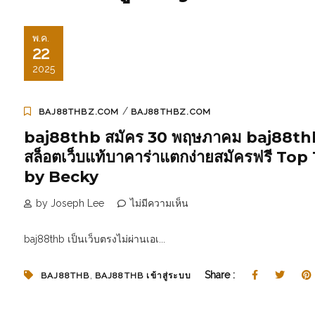
พ.ค.
22
2025
/
BAJ88THBZ.COM
BAJ88THBZ.COM
baj88thb สมัคร 30 พฤษภาคม baj88th
สล็อตเว็บแท้บาคาร่าแตกง่ายสมัครฟรี Top 
by Becky
by Joseph Lee
ไม่มีความเห็น
baj88thb เป็นเว็บตรงไม่ผ่านเอเ...
,
Share :
BAJ88THB
BAJ88THB เข้าสู่ระบบ