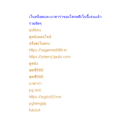
เว็บสล็อตและบาคาร่าของโครตดีเว็บนี้เล่นแล้ว
รวยจัดๆ
918kiss
ดูหนังออนไลน์
สล็อตเว็บตรง
https://sagame168th.in
https://joker123auto.com
ดูหนัง
พุซซี่888
พุซซี่888
บาคาร่า
pg slot
https://pgslot77.run
pgheng99
fullslot