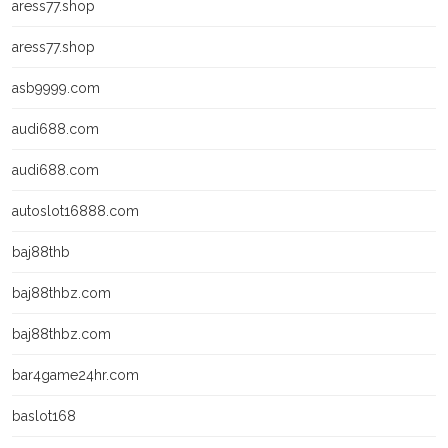
aress77.shop
aress77.shop
asb9999.com
audi688.com
audi688.com
autoslot16888.com
baj88thb
baj88thbz.com
baj88thbz.com
bar4game24hr.com
baslot168