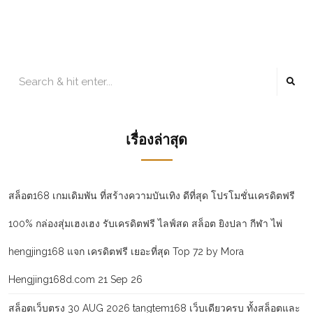
เรื่องล่าสุด
สล็อต168 เกมเดิมพัน ที่สร้างความบันเทิง ดีที่สุด โปรโมชั่นเครดิตฟรี
100% กล่องสุ่มเฮงเฮง รับเครดิตฟรี ไลฟ์สด สล็อต ยิงปลา กีฬา ไพ่
hengjing168 แจก เครดิตฟรี เยอะที่สุด Top 72 by Mora
Hengjing168d.com 21 Sep 26
สล็อตเว็บตรง 30 AUG 2026 tangtem168 เว็บเดียวครบ ทั้งสล็อตและ