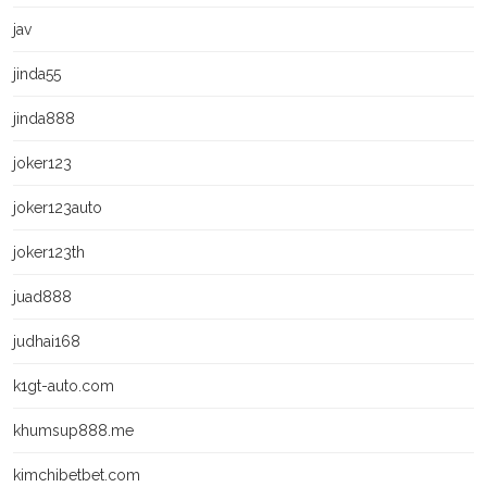
jav
jinda55
jinda888
joker123
joker123auto
joker123th
juad888
judhai168
k1gt-auto.com
khumsup888.me
kimchibetbet.com