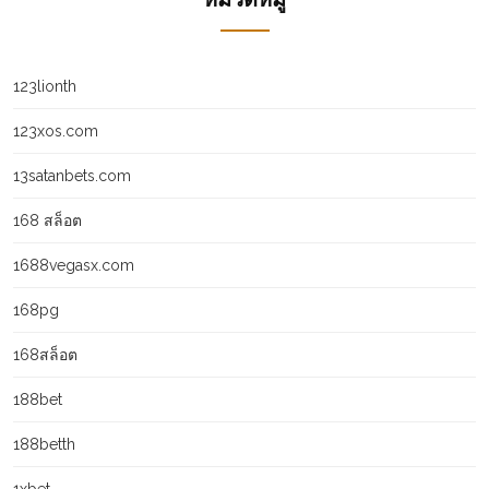
123lionth
123xos.com
13satanbets.com
168 สล็อต
1688vegasx.com
168pg
168สล็อต
188bet
188betth