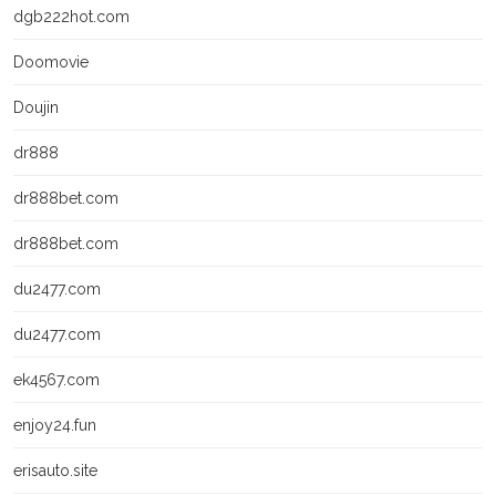
dgb222hot.com
Doomovie
Doujin
dr888
dr888bet.com
dr888bet.com
du2477.com
du2477.com
ek4567.com
enjoy24.fun
erisauto.site