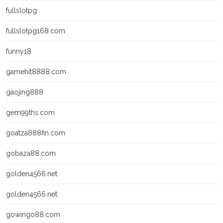
fullslotpg
fullslotpg168.com
funny18
gamehit8888.com
gaojing888
gem99ths.com
goatza888fin.com
gobaza88.com
golden4566.net
golden4566.net
gowingo88.com