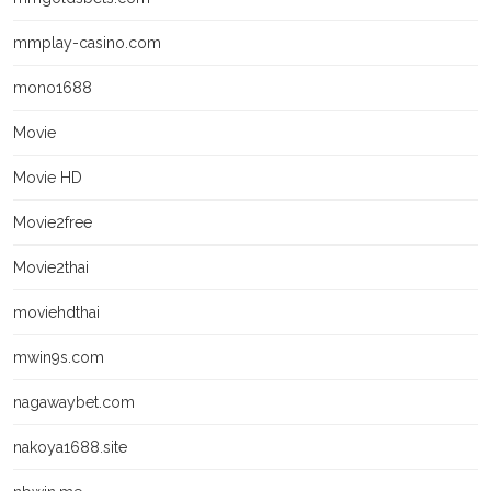
mmplay-casino.com
mono1688
Movie
Movie HD
Movie2free
Movie2thai
moviehdthai
mwin9s.com
nagawaybet.com
nakoya1688.site