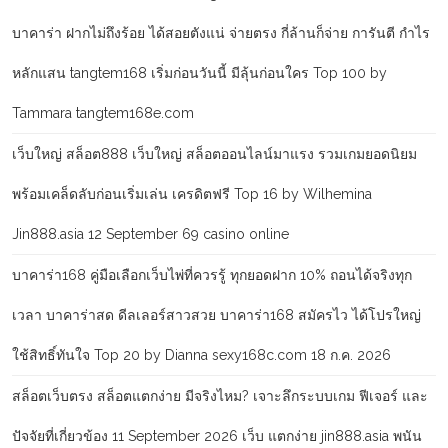
บาคาร่า ฝากไม่ถึงร้อย ได้สอยตังแน่ จ่ายตรง กี่ล้านก็จ่าย การันตี กำไร
หลักแสน tangtem168 เริ่มก่อนวันนี้ มีลุ้นก่อนใคร Top 100 by
Tammara tangtem168e.com
เว็บใหญ่ สล็อต888 เว็บใหญ่ สล็อตออนไลน์มาแรง รวมเกมยอดนิยม
พร้อมเคล็ดลับก่อนเริ่มเล่น เครดิตฟรี Top 16 by Wilhemina
Jin888.asia 12 September 69 casino online
บาคาร่า168 คู่มือเลือกเว็บไพ่ที่ควรรู้ ทุกยอดฝาก 10% ถอนได้จริงทุก
เวลา บาคาร่าสด ดีลเลอร์สาวสวย บาคาร่า168 สมัครไว ได้โปรใหญ่
ใช้สิทธิ์ทันใจ Top 20 by Dianna sexy168c.com 18 ก.ค. 2026
สล็อตเว็บตรง สล็อตแตกง่าย มีจริงไหม? เจาะลึกระบบเกม ฟีเจอร์ และ
ปัจจัยที่เกี่ยวข้อง 11 September 2026 เว็บ แตกง่าย jin888.asia พนัน