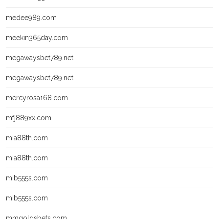
medee989.com
meekin365day.com
megawaysbet789.net
megawaysbet789.net
mercyrosa168.com
mfj889xx.com
mia88th.com
mia88th.com
mib555s.com
mib555s.com
mmgoldsbets.com