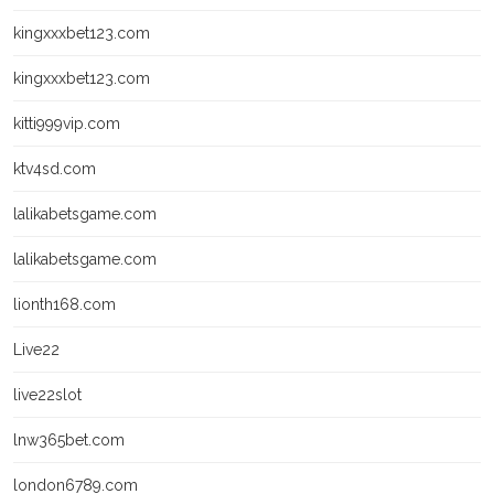
kingxxxbet123.com
kingxxxbet123.com
kitti999vip.com
ktv4sd.com
lalikabetsgame.com
lalikabetsgame.com
lionth168.com
Live22
live22slot
lnw365bet.com
london6789.com