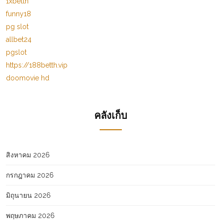
1xbetth
funny18
pg slot
allbet24
pgslot
https://188betth.vip
doomovie hd
คลังเก็บ
สิงหาคม 2026
กรกฎาคม 2026
มิถุนายน 2026
พฤษภาคม 2026