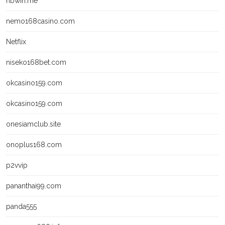
nbwin.me
nemo168casino.com
Netflix
niseko168bet.com
okcasino159.com
okcasino159.com
onesiamclub.site
onoplus168.com
p2vvip
pananthai99.com
panda555