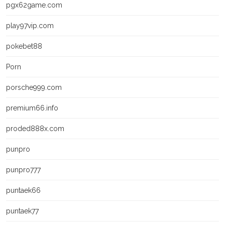
pgx62game.com
play97vip.com
pokebet88
Porn
porsche999.com
premium66.info
proded888x.com
punpro
punpro777
puntaek66
puntaek77