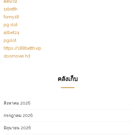
คลิปโป๊
1xbetth
funny18
pg slot
allbet24
pgslot
https://188betth.vip
doomovie hd
คลังเก็บ
สิงหาคม 2026
กรกฎาคม 2026
มิถุนายน 2026