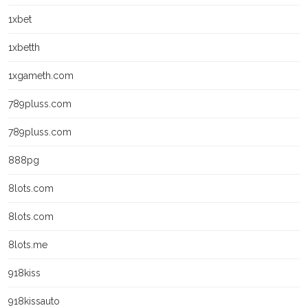
1xbet
1xbetth
1xgameth.com
789pluss.com
789pluss.com
888pg
8lots.com
8lots.com
8lots.me
918kiss
918kissauto