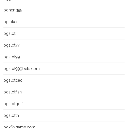
pgheng99
pgjoker
pgslot
pgslot77
pgslot99
pgslot999bets.com
pgslotceo
pgslotfish
pgslotgolf
pgslotth
pgx62game.com