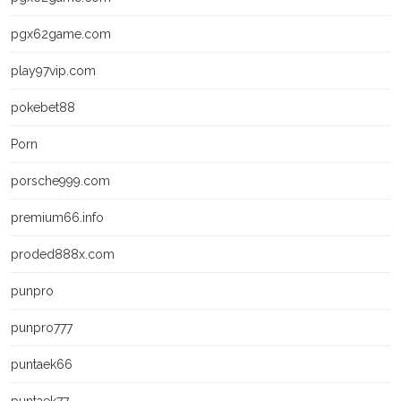
pgx62game.com
play97vip.com
pokebet88
Porn
porsche999.com
premium66.info
proded888x.com
punpro
punpro777
puntaek66