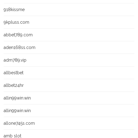
918kissme
9kpluss.com
abbet789.com
aden168ss.com
adm789.vip
allbestbet
allbet24hr
allin99win.win
allin99win.win
allone745s.com
amb slot