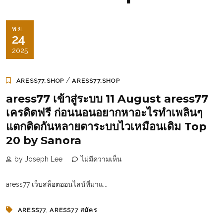
พ.ย.
24
2025
/
ARESS77.SHOP
ARESS77.SHOP
aress77 เข้าสู่ระบบ 11 August aress77
เครดิตฟรี ก่อนนอนอยากหาอะไรทำเพลินๆ
แตกติดกันหลายตาระบบไวเหมือนเดิม Top
20 by Sanora
by Joseph Lee
ไม่มีความเห็น
aress77 เว็บสล็อตออนไลน์ที่มาแ...
,
ARESS77
ARESS77 สมัคร