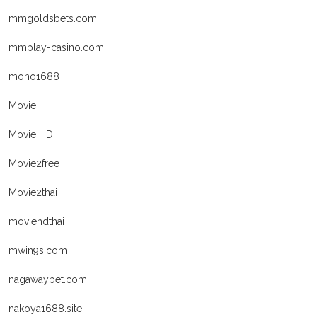
mmgoldsbets.com
mmplay-casino.com
mono1688
Movie
Movie HD
Movie2free
Movie2thai
moviehdthai
mwin9s.com
nagawaybet.com
nakoya1688.site