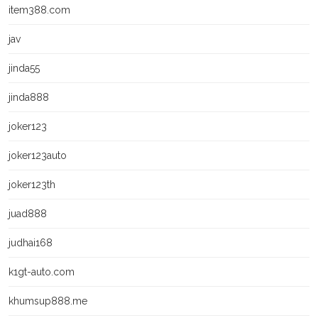
item388.com
jav
jinda55
jinda888
joker123
joker123auto
joker123th
juad888
judhai168
k1gt-auto.com
khumsup888.me