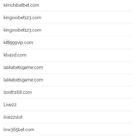
kimchibetbet.com
kingxxxbet123.com
kingxxxbet123.com
kitti999vip.com
ktv4sd.com
lalikabetsgame.com
lalikabetsgame.com
lionth168.com
Live22
live22slot
lnw365bet.com