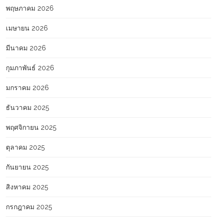
พฤษภาคม 2026
เมษายน 2026
มีนาคม 2026
กุมภาพันธ์ 2026
มกราคม 2026
ธันวาคม 2025
พฤศจิกายน 2025
ตุลาคม 2025
กันยายน 2025
สิงหาคม 2025
กรกฎาคม 2025