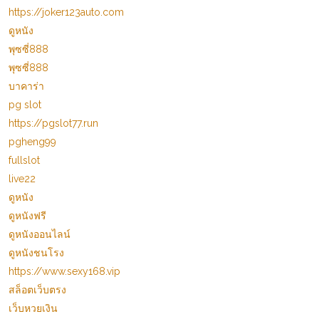
https://joker123auto.com
ดูหนัง
พุซซี่888
พุซซี่888
บาคาร่า
pg slot
https://pgslot77.run
pgheng99
fullslot
live22
ดูหนัง
ดูหนังฟรี
ดูหนังออนไลน์
ดูหนังชนโรง
https://www.sexy168.vip
สล็อตเว็บตรง
เว็บหวยเงิน