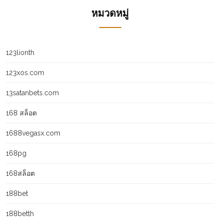
หมวดหมู่
123lionth
123xos.com
13satanbets.com
168 สล็อต
1688vegasx.com
168pg
168สล็อต
188bet
188betth