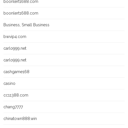
boonlert1688.com
boonlert1688.com
Business, Small Business
bwvip4.com
carlo999.net
carlo999.net
cashgame168
casino
cc11388.com
chang7777
chinatown888.win