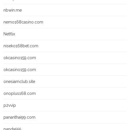
nbwin.me
nemo168casino.com
Netflix
niseko168bet.com
okcasino159.com
okcasino159.com
onesiamclub.site
onoplus168.com
p2vvip
pananthai99.com
panda555