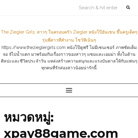
Skip
to
content
The Ziegler Girls: สาวๆ ในครอบครัว Ziegler หนังโป๊อันเซน ขึ้นครูเด็ดๆ
รุ่นพี่สาวที่ทำงาน โชว์หีเน้นๆ
https://www.thezieglergirls.com หนังโป๊ดูฟรี ไม่มีเซนเซอร์ ภาพชัดเต็ม
จอ จัไปน้ำแตก มาพร้อมกับเรื่องราวของสาวๆ แซมและเอมม่า ทั้งในด้าน
ศิลปะและชีวิตประจำวัน แหล่งสร้างความสนุกและแรงบันดาลให้กับแฟนๆ
ทุกคนที่รักสองสาวน้อยน่ารักนี้
หมวดหมู่:
xpay88game.com