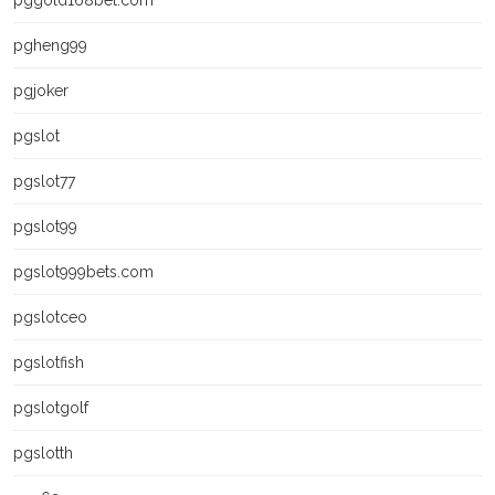
pggold168bet.com
pgheng99
pgjoker
pgslot
pgslot77
pgslot99
pgslot999bets.com
pgslotceo
pgslotfish
pgslotgolf
pgslotth