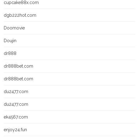
cupcake88x.com
dgb222hot.com
Doomovie
Doujin
dr888
dr888bet.com
dr888bet.com
du2477.com
du2477.com
ek4567.com
enjoy24.fun