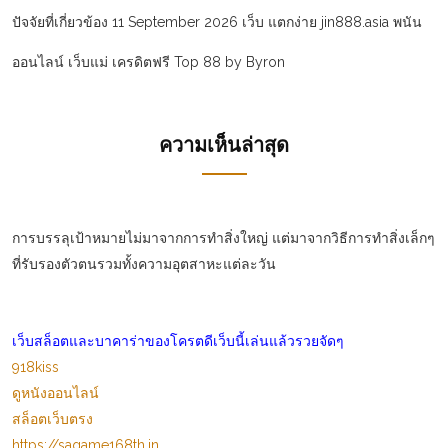
ปัจจัยที่เกี่ยวข้อง 11 September 2026 เว็บ แตกง่าย jin888.asia พนัน
ออนไลน์ เว็บแม่ เครดิตฟรี Top 88 by Byron
ความเห็นล่าสุด
การบรรลุเป้าหมายไม่มาจากการทำสิ่งใหญ่ แต่มาจากวิธีการทำสิ่งเล็กๆ
ที่รับรองตัวตนรวมทั้งความอุตสาหะแต่ละวัน
เว็บสล็อตและบาคาร่าของโครตดีเว็บนี้เล่นแล้วรวยจัดๆ
918kiss
ดูหนังออนไลน์
สล็อตเว็บตรง
https://sagame168th.in