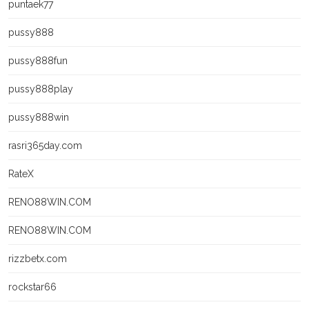
puntaek77
pussy888
pussy888fun
pussy888play
pussy888win
rasri365day.com
RateX
RENO88WIN.COM
RENO88WIN.COM
rizzbetx.com
rockstar66