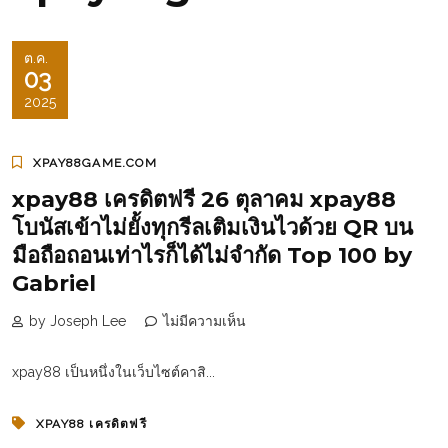
ต.ค.
03
2025
XPAY88GAME.COM
xpay88 เครดิตฟรี 26 ตุลาคม xpay88
โบนัสเข้าไม่ยั้งทุกรีลเติมเงินไวด้วย QR บน
มือถือถอนเท่าไรก็ได้ไม่จำกัด Top 100 by
Gabriel
by Joseph Lee
ไม่มีความเห็น
xpay88 เป็นหนึ่งในเว็บไซต์คาสิ...
XPAY88 เครดิตฟรี