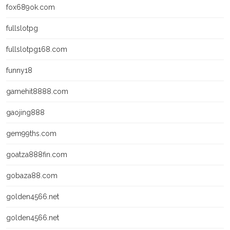
fox689ok.com
fullslotpg
fullslotpg168.com
funny18
gamehit8888.com
gaojing888
gem99ths.com
goatza888fin.com
gobaza88.com
golden4566.net
golden4566.net