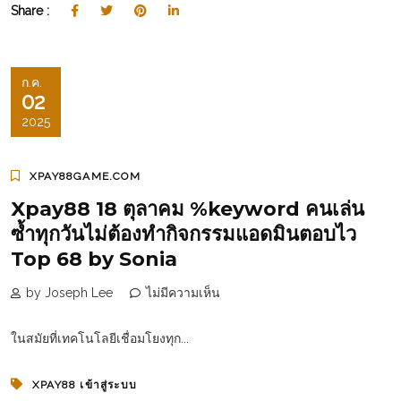
Share :
ก.ค.
02
2025
XPAY88GAME.COM
Xpay88 18 ตุลาคม %keyword คนเล่น
ซ้ำทุกวันไม่ต้องทำกิจกรรมแอดมินตอบไว
Top 68 by Sonia
by Joseph Lee
ไม่มีความเห็น
ในสมัยที่เทคโนโลยีเชื่อมโยงทุก...
XPAY88 เข้าสู่ระบบ