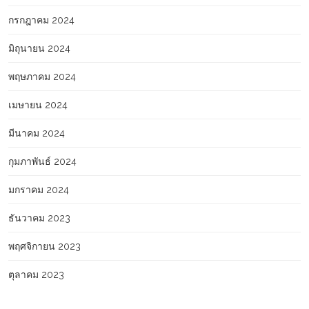
กรกฎาคม 2024
มิถุนายน 2024
พฤษภาคม 2024
เมษายน 2024
มีนาคม 2024
กุมภาพันธ์ 2024
มกราคม 2024
ธันวาคม 2023
พฤศจิกายน 2023
ตุลาคม 2023