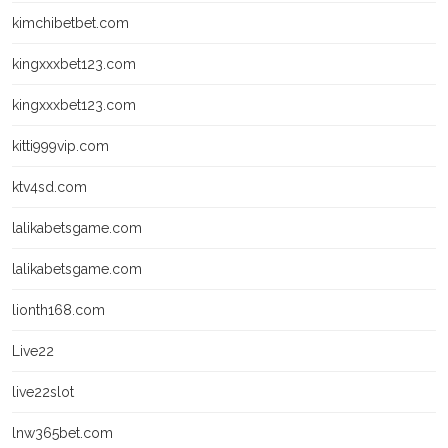
kimchibetbet.com
kingxxxbet123.com
kingxxxbet123.com
kitti999vip.com
ktv4sd.com
lalikabetsgame.com
lalikabetsgame.com
lionth168.com
Live22
live22slot
lnw365bet.com