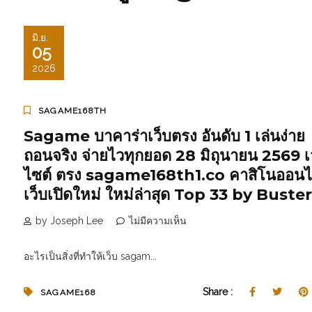
มิ.ย.
05
2026
SAGAME168TH
Sagame บาคาร่าเว็บตรง อันดับ 1 เล่นง่าย
ถอนจริง จ่ายไวทุกยอด 28 มิถุนายน 2569 
ไซต์ ตรง sagame168th1.co คาสิโนออนไ
เว็บเปิดใหม่ ใหม่ล่าสุด Top 33 by Buster
by Joseph Lee
ไม่มีความเห็น
อะไรเป็นสิ่งที่ทำให้เว็บ sagam...
Share :
SAGAME168