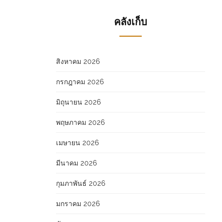
คลังเก็บ
สิงหาคม 2026
กรกฎาคม 2026
มิถุนายน 2026
พฤษภาคม 2026
เมษายน 2026
มีนาคม 2026
กุมภาพันธ์ 2026
มกราคม 2026