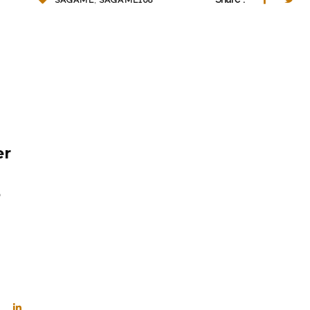
SAGAME
SAGAME168
er