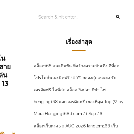
เรื่องล่าสุด
โน
จสาย
สล็อต168 เกมเดิมพัน ที่สร้างความบันเทิง ดีที่สุด
ล่น
โปรโมชั่นเครดิตฟรี 100% กล่องสุ่มเฮงเฮง รับ
 13
เครดิตฟรี ไลฟ์สด สล็อต ยิงปลา กีฬา ไพ่
hengjing168 แจก เครดิตฟรี เยอะที่สุด Top 72 by
Mora Hengjing168d.com 21 Sep 26
สล็อตเว็บตรง 30 AUG 2026 tangtem168 เว็บ