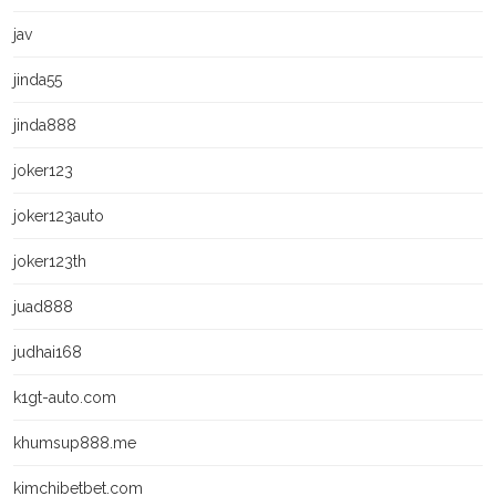
jav
jinda55
jinda888
joker123
joker123auto
joker123th
juad888
judhai168
k1gt-auto.com
khumsup888.me
kimchibetbet.com