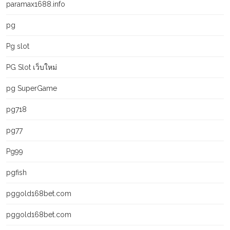
paramax1688.info
pg
Pg slot
PG Slot เว็บใหม่
pg SuperGame
pg718
pg77
Pg99
pgfish
pggold168bet.com
pggold168bet.com