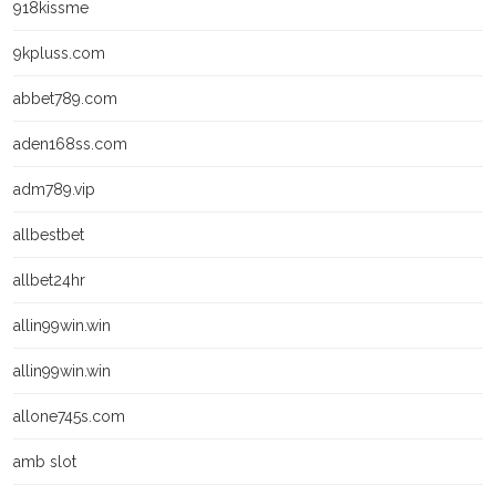
918kissme
9kpluss.com
abbet789.com
aden168ss.com
adm789.vip
allbestbet
allbet24hr
allin99win.win
allin99win.win
allone745s.com
amb slot