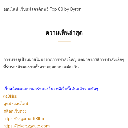
ออนไลน์ เว็บแม่ เครดิตฟรี Top 88 by Byron
ความเห็นล่าสุด
การบรรลุเป้าหมายไม่มาจากการทำสิ่งใหญ่ แต่มาจากวิธีการทำสิ่งเล็กๆ
ที่รับรองตัวตนรวมทั้งความอุตสาหะแต่ละวัน
เว็บสล็อตและบาคาร่าของโครตดีเว็บนี้เล่นแล้วรวยจัดๆ
918kiss
ดูหนังออนไลน์
สล็อตเว็บตรง
https://sagame168th.in
https://joker123auto.com