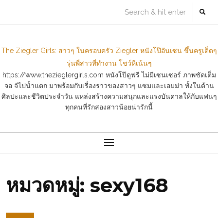
Skip
to
content
The Ziegler Girls: สาวๆ ในครอบครัว Ziegler หนังโป๊อันเซน ขึ้นครูเด็ดๆ
รุ่นพี่สาวที่ทำงาน โชว์หีเน้นๆ
https://www.thezieglergirls.com หนังโป๊ดูฟรี ไม่มีเซนเซอร์ ภาพชัดเต็ม
จอ จัไปน้ำแตก มาพร้อมกับเรื่องราวของสาวๆ แซมและเอมม่า ทั้งในด้าน
ศิลปะและชีวิตประจำวัน แหล่งสร้างความสนุกและแรงบันดาลให้กับแฟนๆ
ทุกคนที่รักสองสาวน้อยน่ารักนี้
หมวดหมู่:
sexy168