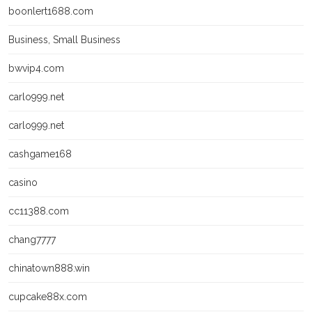
boonlert1688.com
Business, Small Business
bwvip4.com
carlo999.net
carlo999.net
cashgame168
casino
cc11388.com
chang7777
chinatown888.win
cupcake88x.com