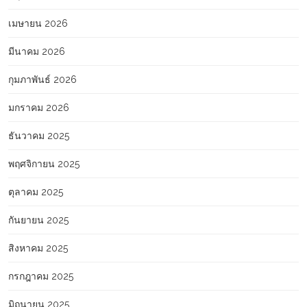
เมษายน 2026
มีนาคม 2026
กุมภาพันธ์ 2026
มกราคม 2026
ธันวาคม 2025
พฤศจิกายน 2025
ตุลาคม 2025
กันยายน 2025
สิงหาคม 2025
กรกฎาคม 2025
มิถุนายน 2025