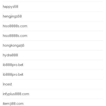
happy168
hengjing168
hiso8888s.com
hiso8888s.com
hongkong456
hydra888
ib888pro.bet
ib888pro.bet
Incest
infyplus888.com
item388.com