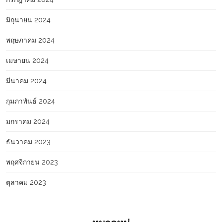
มิถุนายน 2024
พฤษภาคม 2024
เมษายน 2024
มีนาคม 2024
กุมภาพันธ์ 2024
มกราคม 2024
ธันวาคม 2023
พฤศจิกายน 2023
ตุลาคม 2023