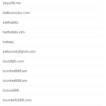
bbp168.me
betboxclubs.com
betflixtikto
betflixtikto.info
betway
betworld369hot.com
bio285th.com
bombet888.win
bombet888.win
bonus888
boonlert1688.com