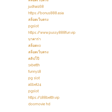
สล็อตเว็บตรง
judhai168
https://bonus888.asia
สล็อตเว็บตรง
pgslot
https://www.pussy888fun.vip
บาคาร่า
สล็อตxo
สล็อตเว็บตรง
คลิปโป๊
1xbetth
funny18
pg slot
allbet24
pgslot
https://188betth.vip
doomovie hd