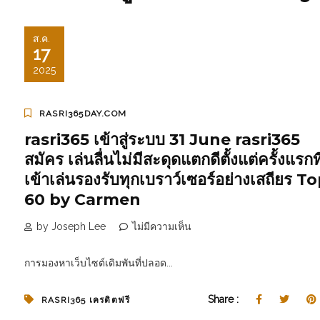
ส.ค.
17
2025
RASRI365DAY.COM
rasri365 เข้าสู่ระบบ 31 June rasri365
สมัคร เล่นลื่นไม่มีสะดุดแตกดีตั้งแต่ครั้งแรกที
เข้าเล่นรองรับทุกเบราว์เซอร์อย่างเสถียร T
60 by Carmen
by Joseph Lee
ไม่มีความเห็น
การมองหาเว็บไซต์เดิมพันที่ปลอด...
Share :
RASRI365 เครดิตฟรี