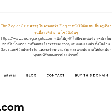
The Ziegler Girls: สาวๆ ในครอบครัว Ziegler หนังโป๊อันเซน ขึ้นครูเด็ดๆ
รุ่นพี่สาวที่ทำงาน โชว์หีเน้นๆ
https://www.thezieglergirls.com หนังโป๊ดูฟรี ไม่มีเซนเซอร์ ภาพชัดเต็ม
จอ จัไปน้ำแตก มาพร้อมกับเรื่องราวของสาวๆ แซมและเอมม่า ทั้งในด้าน
ศิลปะและชีวิตประจำวัน แหล่งสร้างความสนุกและแรงบันดาลให้กับแฟนๆ
ทุกคนที่รักสองสาวน้อยน่ารักนี้
หน้าแรก
BLOG
CONTACT
BUY THIS DOMAIN
y.com