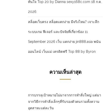
ทันใจ Top 20 by Dianna sexy168c.com 18 ก.ค.
2026
สล็อตเว็บตรง สล็อตแตกง่าย มีจริงไหม? เจาะลึก
ระบบเกม ฟีเจอร์ และปัจจัยที่เกี่ยวข้อง 11
September 2026 เว็บ แตกง่าย jin888.asia พนัน
ออนไลน์ เว็บแม่ เครดิตฟรี Top 88 by Byron
ความเห็นล่าสุด
การบรรลุเป้าหมายไม่มาจากการทำสิ่งใหญ่ แต่มา
จากวิธีการทำสิ่งเล็กๆที่รับรองตัวตนรวมทั้งความ
อุตสาหะแต่ละวัน