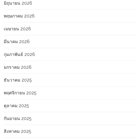
มิถุนายน 2026
พฤษภาคม 2026
เมษายน 2026
มีนาคม 2026
กุมภาพันธ์ 2026
มกราคม 2026
ธันวาคม 2025
พฤศจิกายน 2025
ตุลาคม 2025
กันยายน 2025
สิงหาคม 2025