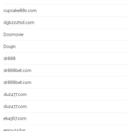
cupcake88x.com
dgb222hot.com
Doomovie
Doujin
dr888
dr888bet.com
dr888bet.com
du2477.com
du2477.com
ek4567.com
enjoy24.fun