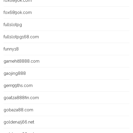
fox689ok.com
fox689ok.com
fullslotpg
fullslotpg168.com
funny18
gamehit8888.com
gaojing888
gem99ths.com
goatza888fin.com
gobaza88.com
golden4566.net