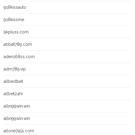
918kissauto
918kissme
9kpluss.com
abbet789.com
aden168ss.com
adm789.vip
allbestbet
allbet24hr
allin99win.win
allin99win.win
allone745s.com