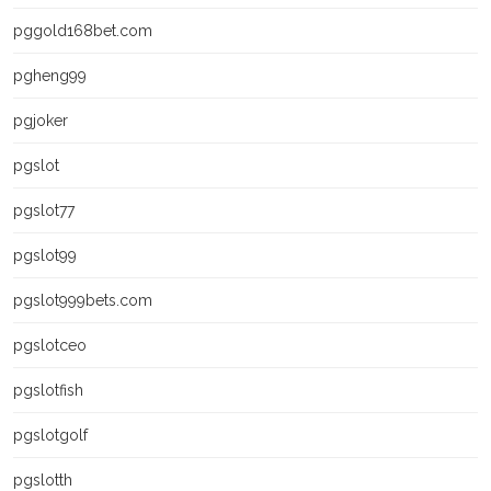
pggold168bet.com
pgheng99
pgjoker
pgslot
pgslot77
pgslot99
pgslot999bets.com
pgslotceo
pgslotfish
pgslotgolf
pgslotth