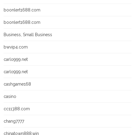
boonlert1688.com
boonlert1688.com
Business, Small Business
bwvip4.com
carlo999.net
carlo999.net
cashgame168
casino
cc11388.com
chang7777
chinatown888.win