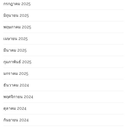
กรกฎาคม 2025
มิถุนายน 2025
พฤษภาคม 2025
เมษายน 2025
มีนาคม 2025
กุมภาพันธ์ 2025
มกราคม 2025
ธันวาคม 2024
พฤศจิกายน 2024
ตุลาคม 2024
กันยายน 2024