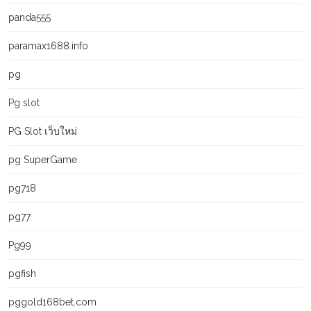
panda555
paramax1688.info
pg
Pg slot
PG Slot เว็บใหม่
pg SuperGame
pg718
pg77
Pg99
pgfish
pggold168bet.com