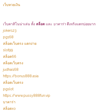
เว็บหวยเงิน
เว็บคาสิโนน่าเล่น ทั้ง
สล็อต
และ
บาคาร่า
ตึงจริงแตกบ่อยมาก
joker123
pg168
สล็อตเว็บตรง แตกง่าย
slot99
สล็อต66
สล็อตเว็บตรง
judhai168
https://bonus888.asia
สล็อตเว็บตรง
pgslot
https://www.pussy888fun.vip
บาคาร่า
สล็อตxo