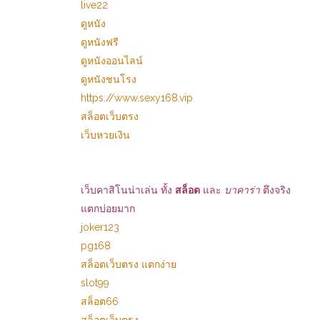
live22
ดูหนัง
ดูหนังฟรี
ดูหนังออนไลน์
ดูหนังชนโรง
https://www.sexy168.vip
สล็อตเว็บตรง
เว็บหวยเงิน
เว็บคาสิโนน่าเล่น ทั้ง
สล็อต
และ
บาคาร่า
ตึงจริง
แตกบ่อยมาก
joker123
pg168
สล็อตเว็บตรง แตกง่าย
slot99
สล็อต66