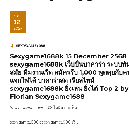
ธ.ค.
12
2025
SEXYGAME1688
Sexygame1688k 15 December 2568
sexygame1688k เว็บปั่นบาคาร่า ระบบทั
สมัย ทีมงานเริ่ด สมัครรับ 1,000 พูดคุยกับค
แจกไพ่ได้ บาคาร่าสด เรียลไทม์
sexygame1688k ยิ่งเล่น ยิ่งได้ Top 2 by
Florian Sexygame1688
by Joseph Lee
ไม่มีความเห็น
sexygame1688k sexygame1688 เว็...