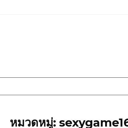
Skip
to
content
หมวดหมู่:
sexygame1