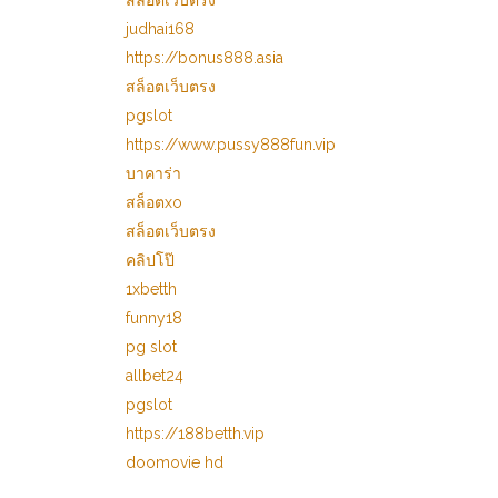
สล็อตเว็บตรง
judhai168
https://bonus888.asia
สล็อตเว็บตรง
pgslot
https://www.pussy888fun.vip
บาคาร่า
สล็อตxo
สล็อตเว็บตรง
คลิปโป๊
1xbetth
funny18
pg slot
allbet24
pgslot
https://188betth.vip
doomovie hd