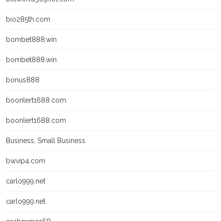
bio285th.com
bombet888.win
bombet888.win
bonus888
boonlert1688.com
boonlert1688.com
Business, Small Business
bwvip4.com
carlo999.net
carlo999.net