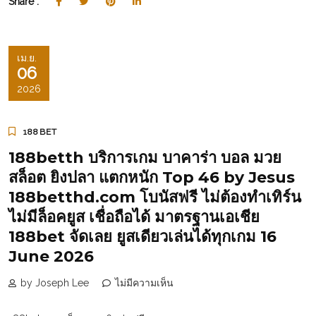
Share :
เม.ย.
06
2026
188BET
188betth บริการเกม บาคาร่า บอล มวย
สล็อต ยิงปลา แตกหนัก Top 46 by Jesus
188betthd.com โบนัสฟรี ไม่ต้องทำเทิร์น
ไม่มีล็อคยูส เชื่อถือได้ มาตรฐานเอเชีย
188bet จัดเลย ยูสเดียวเล่นได้ทุกเกม 16
June 2026
by Joseph Lee
ไม่มีความเห็น