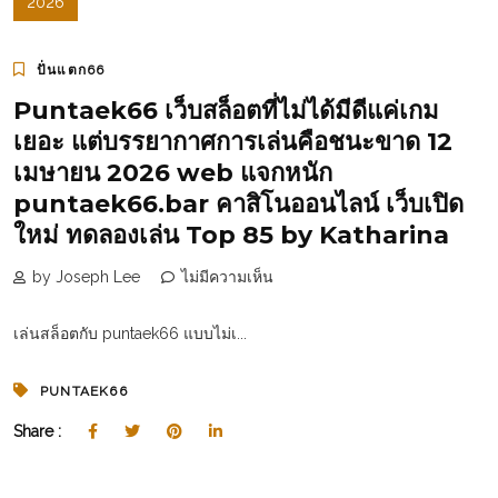
2026
ปั่นแตก66
Puntaek66 เว็บสล็อตที่ไม่ได้มีดีแค่เกม
เยอะ แต่บรรยากาศการเล่นคือชนะขาด 12
เมษายน 2026 web แจกหนัก
puntaek66.bar คาสิโนออนไลน์ เว็บเปิด
ใหม่ ทดลองเล่น Top 85 by Katharina
by Joseph Lee
ไม่มีความเห็น
เล่นสล็อตกับ puntaek66 แบบไม่เ...
PUNTAEK66
Share :