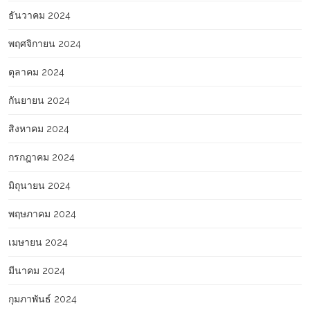
ธันวาคม 2024
พฤศจิกายน 2024
ตุลาคม 2024
กันยายน 2024
สิงหาคม 2024
กรกฎาคม 2024
มิถุนายน 2024
พฤษภาคม 2024
เมษายน 2024
มีนาคม 2024
กุมภาพันธ์ 2024