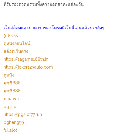
ที่รับรองตัวตนรวมทั้งความอุตสาหะแต่ละวัน
เว็บสล็อตและบาคาร่าของโครตดีเว็บนี้เล่นแล้วรวยจัดๆ
918kiss
ดูหนังออนไลน์
สล็อตเว็บตรง
https://sagame168th.in
https://joker123auto.com
ดูหนัง
พุซซี่888
พุซซี่888
บาคาร่า
pg slot
https://pgslot77.run
pgheng99
fullslot