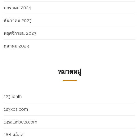
มกราคม 2024
ธันวาคม 2023
พฤศจิกายน 2023
ตุลาคม 2023
หมวดหมู่
123lionth
123xos.com
13satanbets.com
168 สล็อต