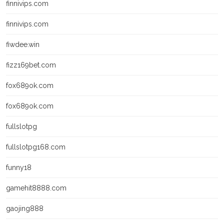
finnivips.com
finnivips.com
fiwdee.win
fizz169bet.com
fox689ok.com
fox689ok.com
fullslotpg
fullslotpg168.com
funny18
gamehit8888.com
gaojing888