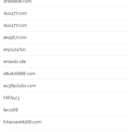
dr888bet.com
du2477.com
du2477.com
ek4567.com
enjoy24.fun
erisauto.site
etbet16888.com
eu369clubs.com
FAFA123
faro168
fcharoenkit168.com