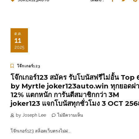
JOKER123AUTO
ต.ค.
11
2025
โจ๊กเกอร์123
โจ๊กเกอร์123 สมัคร รับโบนัสฟรีไม่อั้น Top
by Myrtle joker123auto.win ทุกยอดฝ
12% แตกหนัก การันตีสมาชิกกว่า 3M
joker123 แจกโบนัสทุกชั่วโมง 3 OCT 256
by Joseph Lee
ไม่มีความเห็น
โจ๊กเกอร์123 สล็อตเว็บตรงไม่ผ่...