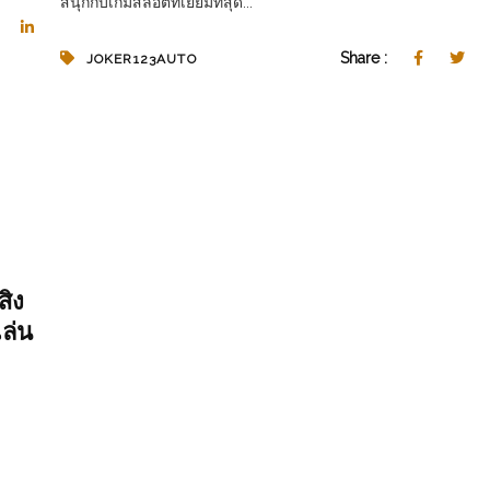
สนุกกับเกมสล็อตที่เยี่ยมที่สุด...
Share :
JOKER123AUTO
ิง
ล่น