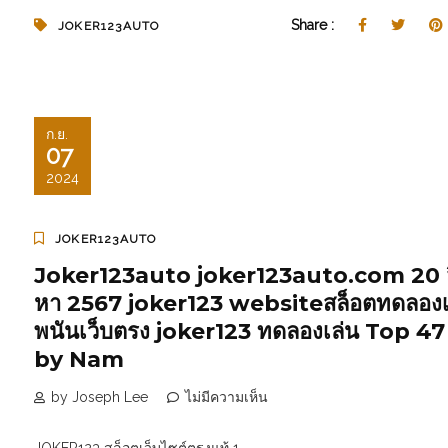
Share :
JOKER123AUTO
ก.ย.
07
2024
JOKER123AUTO
Joker123auto joker123auto.com 20 ส
หา 2567 joker123 websiteสล็อตทดลองเ
พนันเว็บตรง joker123 ทดลองเล่น Top 47
by Nam
by Joseph Lee
ไม่มีความเห็น