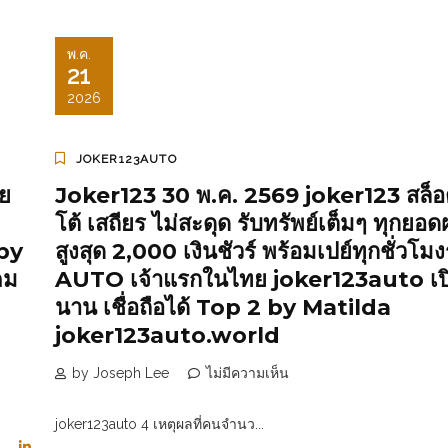
พ.ค.
21
2026
JOKER123AUTO
าย
Joker123 30 พ.ค. 2569 joker123 สล็
โต้ เสถียร ไม่สะดุด รับทรัพย์เต็มๆ ทุกยอ
 by
สูงสุด 2,000 เงินชัวร์ พร้อมเปย์ทุกชั่วโ
คม
AUTO เจ้าแรกในไทย joker123auto เป
นาน เชื่อถือได้ Top 2 by Matilda
joker123auto.world
by Joseph Lee
ไม่มีความเห็น
joker123auto 4 เหตุผลที่คนจำนว...