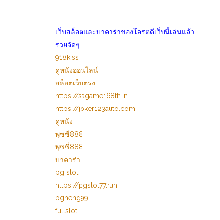
เว็บสล็อตและบาคาร่าของโครตดีเว็บนี้เล่นแล้ว
รวยจัดๆ
918kiss
ดูหนังออนไลน์
สล็อตเว็บตรง
https://sagame168th.in
https://joker123auto.com
ดูหนัง
พุซซี่888
พุซซี่888
บาคาร่า
pg slot
https://pgslot77.run
pgheng99
fullslot