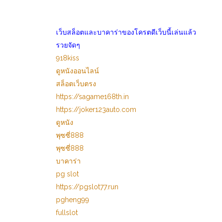
เว็บสล็อตและบาคาร่าของโครตดีเว็บนี้เล่นแล้ว
รวยจัดๆ
918kiss
ดูหนังออนไลน์
สล็อตเว็บตรง
https://sagame168th.in
https://joker123auto.com
ดูหนัง
พุซซี่888
พุซซี่888
บาคาร่า
pg slot
https://pgslot77.run
pgheng99
fullslot