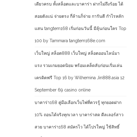
เดียวครบ ทั้งสล็อตและบาคาร่า ฝากไม่ถึงร้อย ได้
สอยตังแน่ จ่ายตรง กี่ล้านก็จ่าย การันตี กำไรหลัก
แสน tangtem168 เริ่มก่อนวันนี้ มีลุ้นก่อนใคร Top
100 by Tammara tangtem168e.com
เว็บใหญ่ สล็อต888 เว็บใหญ่ สล็อตออนไลน์มา
แรง รวมเกมยอดนิยม พร้อมเคล็ดลับก่อนเริ่มเล่น
เครดิตฟรี Top 16 by Wilhemina Jin888.asia 12
September 69 casino online
บาคาร่า168 คู่มือเลือกเว็บไพ่ที่ควรรู้ ทุกยอดฝาก
10% ถอนได้จริงทุกเวลา บาคาร่าสด ดีลเลอร์สาว
สวย บาคาร่า168 สมัครไว ได้โปรใหญ่ ใช้สิทธิ์