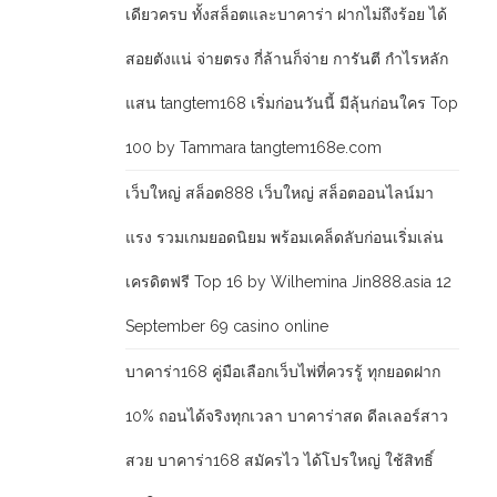
เดียวครบ ทั้งสล็อตและบาคาร่า ฝากไม่ถึงร้อย ได้
สอยตังแน่ จ่ายตรง กี่ล้านก็จ่าย การันตี กำไรหลัก
แสน tangtem168 เริ่มก่อนวันนี้ มีลุ้นก่อนใคร Top
100 by Tammara tangtem168e.com
เว็บใหญ่ สล็อต888 เว็บใหญ่ สล็อตออนไลน์มา
แรง รวมเกมยอดนิยม พร้อมเคล็ดลับก่อนเริ่มเล่น
เครดิตฟรี Top 16 by Wilhemina Jin888.asia 12
September 69 casino online
บาคาร่า168 คู่มือเลือกเว็บไพ่ที่ควรรู้ ทุกยอดฝาก
10% ถอนได้จริงทุกเวลา บาคาร่าสด ดีลเลอร์สาว
สวย บาคาร่า168 สมัครไว ได้โปรใหญ่ ใช้สิทธิ์