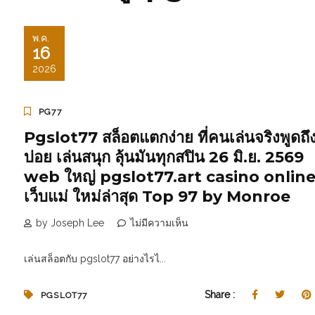
พ.ค.
16
2026
PG77
Pgslot77 สล็อตแตกง่าย ที่คนเล่นจริงพูดถึ
บ่อย เล่นสนุก ลุ้นมันทุกสปิน 26 มิ.ย. 2569
web ใหญ่ pgslot77.art casino onlin
เว็บแม่ ใหม่ล่าสุด Top 97 by Monroe
by Joseph Lee
ไม่มีความเห็น
เล่นสล็อตกับ pgslot77 อย่างไรไ...
Share :
PGSLOT77