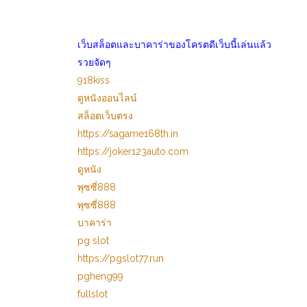
เว็บสล็อตและบาคาร่าของโครตดีเว็บนี้เล่นแล้ว
รวยจัดๆ
918kiss
ดูหนังออนไลน์
สล็อตเว็บตรง
https://sagame168th.in
https://joker123auto.com
ดูหนัง
พุซซี่888
พุซซี่888
บาคาร่า
pg slot
https://pgslot77.run
pgheng99
fullslot