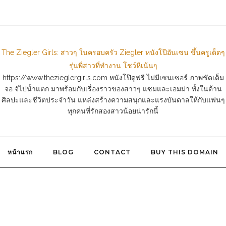
The Ziegler Girls: สาวๆ ในครอบครัว Ziegler หนังโป๊อันเซน ขึ้นครูเด็ดๆ
รุ่นพี่สาวที่ทำงาน โชว์หีเน้นๆ
https://www.thezieglergirls.com หนังโป๊ดูฟรี ไม่มีเซนเซอร์ ภาพชัดเต็ม
จอ จัไปน้ำแตก มาพร้อมกับเรื่องราวของสาวๆ แซมและเอมม่า ทั้งในด้าน
ศิลปะและชีวิตประจำวัน แหล่งสร้างความสนุกและแรงบันดาลให้กับแฟนๆ
ทุกคนที่รักสองสาวน้อยน่ารักนี้
หน้าแรก
BLOG
CONTACT
BUY THIS DOMAIN