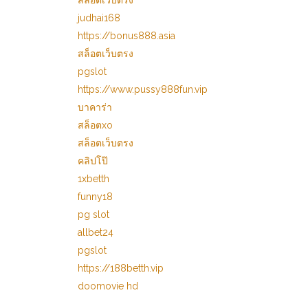
สล็อตเว็บตรง
judhai168
https://bonus888.asia
สล็อตเว็บตรง
pgslot
https://www.pussy888fun.vip
บาคาร่า
สล็อตxo
สล็อตเว็บตรง
คลิปโป๊
1xbetth
funny18
pg slot
allbet24
pgslot
https://188betth.vip
doomovie hd