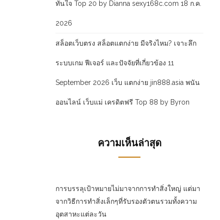
ทันใจ Top 20 by Dianna sexy168c.com 18 ก.ค.
2026
สล็อตเว็บตรง สล็อตแตกง่าย มีจริงไหม? เจาะลึก
ระบบเกม ฟีเจอร์ และปัจจัยที่เกี่ยวข้อง 11
September 2026 เว็บ แตกง่าย jin888.asia พนัน
ออนไลน์ เว็บแม่ เครดิตฟรี Top 88 by Byron
ความเห็นล่าสุด
การบรรลุเป้าหมายไม่มาจากการทำสิ่งใหญ่ แต่มา
จากวิธีการทำสิ่งเล็กๆที่รับรองตัวตนรวมทั้งความ
อุตสาหะแต่ละวัน