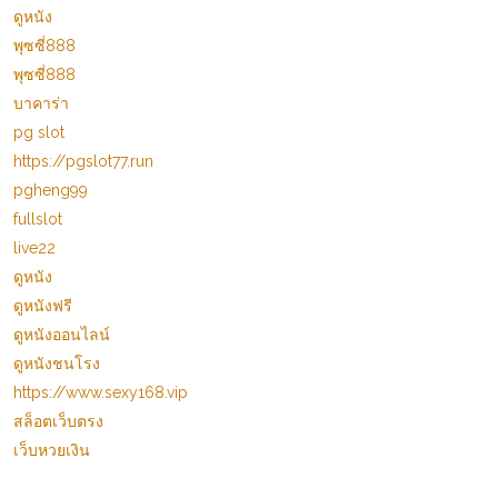
ดูหนัง
พุซซี่888
พุซซี่888
บาคาร่า
pg slot
https://pgslot77.run
pgheng99
fullslot
live22
ดูหนัง
ดูหนังฟรี
ดูหนังออนไลน์
ดูหนังชนโรง
https://www.sexy168.vip
สล็อตเว็บตรง
เว็บหวยเงิน