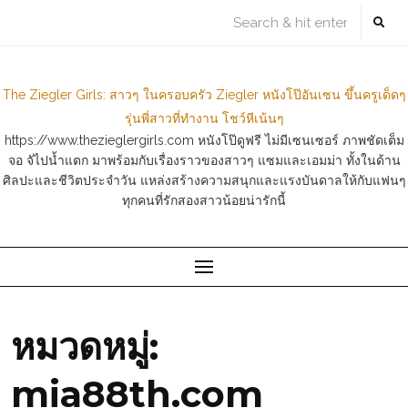
Skip
to
content
The Ziegler Girls: สาวๆ ในครอบครัว Ziegler หนังโป๊อันเซน ขึ้นครูเด็ดๆ
รุ่นพี่สาวที่ทำงาน โชว์หีเน้นๆ
https://www.thezieglergirls.com หนังโป๊ดูฟรี ไม่มีเซนเซอร์ ภาพชัดเต็ม
จอ จัไปน้ำแตก มาพร้อมกับเรื่องราวของสาวๆ แซมและเอมม่า ทั้งในด้าน
ศิลปะและชีวิตประจำวัน แหล่งสร้างความสนุกและแรงบันดาลให้กับแฟนๆ
ทุกคนที่รักสองสาวน้อยน่ารักนี้
หมวดหมู่:
mia88th.com