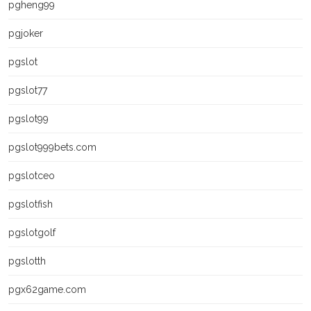
pgheng99
pgjoker
pgslot
pgslot77
pgslot99
pgslot999bets.com
pgslotceo
pgslotfish
pgslotgolf
pgslotth
pgx62game.com