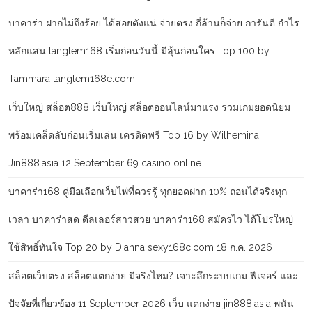
บาคาร่า ฝากไม่ถึงร้อย ได้สอยตังแน่ จ่ายตรง กี่ล้านก็จ่าย การันตี กำไร
หลักแสน tangtem168 เริ่มก่อนวันนี้ มีลุ้นก่อนใคร Top 100 by
Tammara tangtem168e.com
เว็บใหญ่ สล็อต888 เว็บใหญ่ สล็อตออนไลน์มาแรง รวมเกมยอดนิยม
พร้อมเคล็ดลับก่อนเริ่มเล่น เครดิตฟรี Top 16 by Wilhemina
Jin888.asia 12 September 69 casino online
บาคาร่า168 คู่มือเลือกเว็บไพ่ที่ควรรู้ ทุกยอดฝาก 10% ถอนได้จริงทุก
เวลา บาคาร่าสด ดีลเลอร์สาวสวย บาคาร่า168 สมัครไว ได้โปรใหญ่
ใช้สิทธิ์ทันใจ Top 20 by Dianna sexy168c.com 18 ก.ค. 2026
สล็อตเว็บตรง สล็อตแตกง่าย มีจริงไหม? เจาะลึกระบบเกม ฟีเจอร์ และ
ปัจจัยที่เกี่ยวข้อง 11 September 2026 เว็บ แตกง่าย jin888.asia พนัน