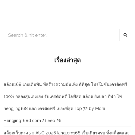
เรื่องล่าสุด
สล็อต168 เกมเดิมพัน ที่สร้างความบันเทิง ดีที่สุด โปรโมชั่นเครดิตฟรี
100% กล่องสุ่มเฮงเฮง รับเครดิตฟรี ไลฟ์สด สล็อต ยิงปลา กีฬา ไพ่
hengjing168 แจก เครดิตฟรี เยอะที่สุด Top 72 by Mora
Hengjing168d.com 21 Sep 26
สล็อตเว็บตรง 30 AUG 2026 tangtem168 เว็บเดียวครบ ทั้งสล็อตและ