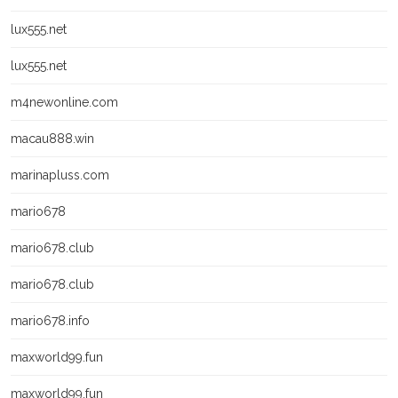
lux555.net
lux555.net
m4newonline.com
macau888.win
marinapluss.com
mario678
mario678.club
mario678.club
mario678.info
maxworld99.fun
maxworld99.fun