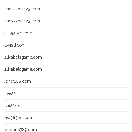
kingxxxbet123.com
kingxxxbet123.com
kitti999vip.com
ktv4sd.com
lalikabetsgame.com
lalikabetsgame.com
lionth168.com
Live22
live22slot
lnw365bet.com
london6789.com