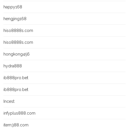
happy168
hengjing168
hiso8888s.com
hiso8888s.com
hongkong456
hydra888
ib888pro.bet
ib888pro.bet
Incest
infyplus888.com
item388.com