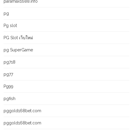
paramax1688.info
pg
Pg slot
PG Slot เว็บใหม่
pg SuperGame
pg718
pg77
Pg99
pgfish
pggold168bet.com
pggold168bet.com