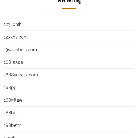
123lionth
123xos.com
13satanbets.com
168 สล็อต
1688vegasx.com
168pg
168สล็อต
188bet
188betth