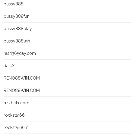
pussy888
pussy888fun
pussy888play
pussy888win
rasri365day.com
RateX
RENO88WIN.COM
RENO88WIN.COM
rizzbetx.com
rockstar66
rockstar66m