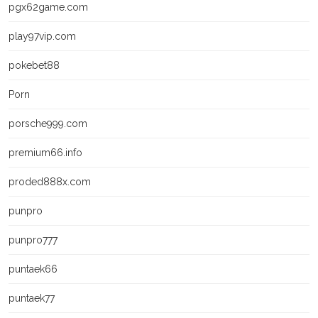
pgx62game.com
play97vip.com
pokebet88
Porn
porsche999.com
premium66.info
proded888x.com
punpro
punpro777
puntaek66
puntaek77