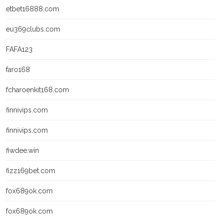
etbet16888.com
eu369clubs.com
FAFA123
faro168
fcharoenkit168.com
finnivips.com
finnivips.com
fiwdee.win
fizz169bet.com
fox689ok.com
fox689ok.com