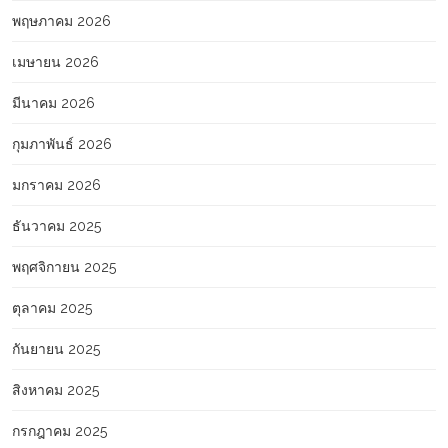
พฤษภาคม 2026
เมษายน 2026
มีนาคม 2026
กุมภาพันธ์ 2026
มกราคม 2026
ธันวาคม 2025
พฤศจิกายน 2025
ตุลาคม 2025
กันยายน 2025
สิงหาคม 2025
กรกฎาคม 2025