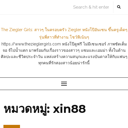
Skip
to
content
The Ziegler Girls: สาวๆ ในครอบครัว Ziegler หนังโป๊อันเซน ขึ้นครูเด็ดๆ
รุ่นพี่สาวที่ทำงาน โชว์หีเน้นๆ
https://www.thezieglergirls.com หนังโป๊ดูฟรี ไม่มีเซนเซอร์ ภาพชัดเต็ม
จอ จัไปน้ำแตก มาพร้อมกับเรื่องราวของสาวๆ แซมและเอมม่า ทั้งในด้าน
ศิลปะและชีวิตประจำวัน แหล่งสร้างความสนุกและแรงบันดาลให้กับแฟนๆ
ทุกคนที่รักสองสาวน้อยน่ารักนี้
หมวดหมู่:
xin88