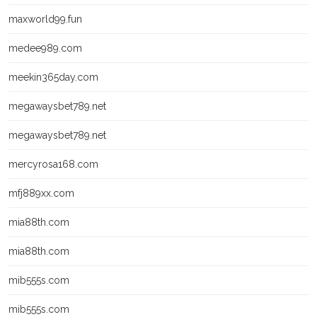
maxworld99.fun
medee989.com
meekin365day.com
megawaysbet789.net
megawaysbet789.net
mercyrosa168.com
mfj889xx.com
mia88th.com
mia88th.com
mib555s.com
mib555s.com