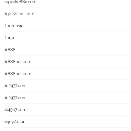
cupcake88x.com
dgb222hot.com
Doomovie
Doujin
dr888
dr888bet.com
dr888bet.com
du2477.com
du2477.com
ek4567.com
enjoy24.fun