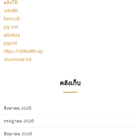
คลิปโป๊
1xbetth
funny18
pg slot
allbet24
pgslot
https://188betth.vip
doomovie hd
คลังเก็บ
สิงหาคม 2026
กรกฎาคม 2026
มิถุนายน 2026