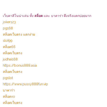
เว็บคาสิโนน่าเล่น ทั้ง
สล็อต
และ
บาคาร่า
ตึงจริงแตกบ่อยมาก
joker123
pg168
สล็อตเว็บตรง แตกง่าย
slot99
สล็อต66
สล็อตเว็บตรง
judhai168
https://bonus888.asia
สล็อตเว็บตรง
pgslot
https://www.pussy888fun.vip
บาคาร่า
สล็อตxo
สล็อตเว็บตรง