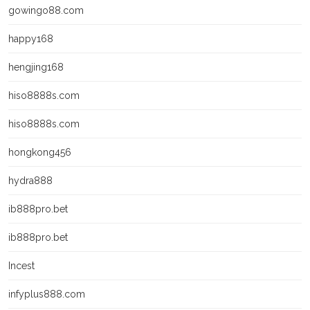
gowingo88.com
happy168
hengjing168
hiso8888s.com
hiso8888s.com
hongkong456
hydra888
ib888pro.bet
ib888pro.bet
Incest
infyplus888.com