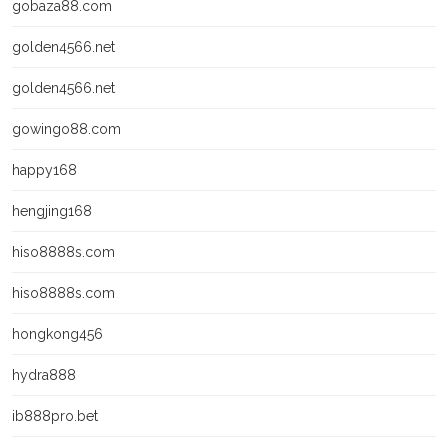
gobaza88.com
golden4566.net
golden4566.net
gowingo88.com
happy168
hengjing168
hiso8888s.com
hiso8888s.com
hongkong456
hydra888
ib888pro.bet