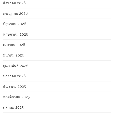
สิงหาคม 2026
กรกฎาคม 2026
มิถุนายน 2026
พฤษภาคม 2026
เมษายน 2026
มีนาคม 2026
กุมภาพันธ์ 2026
มกราคม 2026
ธันวาคม 2025
พฤศจิกายน 2025
ตุลาคม 2025