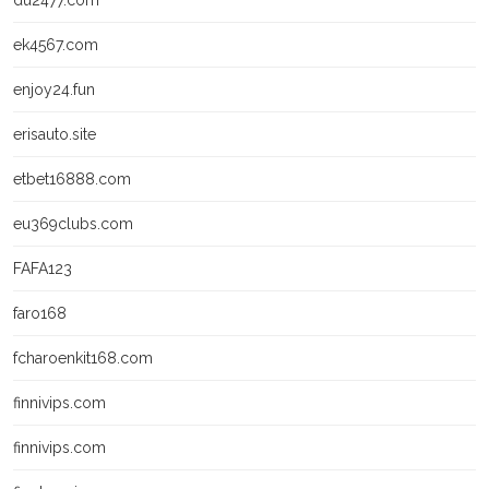
du2477.com
ek4567.com
enjoy24.fun
erisauto.site
etbet16888.com
eu369clubs.com
FAFA123
faro168
fcharoenkit168.com
finnivips.com
finnivips.com