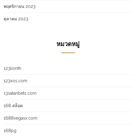
พฤศจิกายน 2023
ตุลาคม 2023
หมวดหมู่
123lionth
123xos.com
13satanbets.com
168 สล็อต
1688vegasx.com
168pg