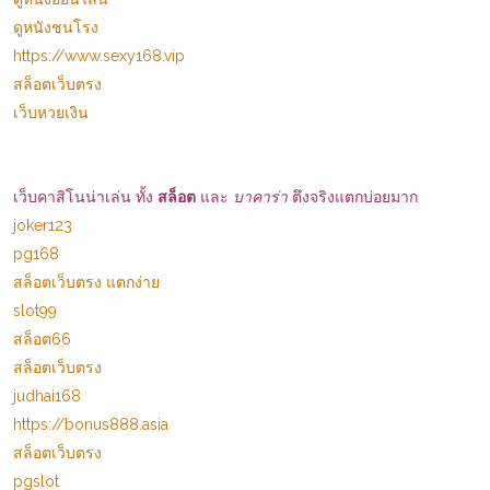
ดูหนังชนโรง
https://www.sexy168.vip
สล็อตเว็บตรง
เว็บหวยเงิน
เว็บคาสิโนน่าเล่น ทั้ง
สล็อต
และ
บาคาร่า
ตึงจริงแตกบ่อยมาก
joker123
pg168
สล็อตเว็บตรง แตกง่าย
slot99
สล็อต66
สล็อตเว็บตรง
judhai168
https://bonus888.asia
สล็อตเว็บตรง
pgslot