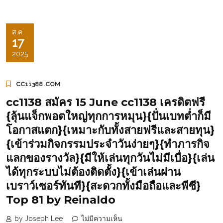
ส.ค.
17
2025
CC11388.COM
cc1138 สมัคร 15 June cc1138 เครดิตฟรี
{ลุ้นแจ็กพอตใหญ่ทุกการหมุน}{ปั่นเบทต่ำก็มี
โอกาสแตก}{เหมาะกับทั้งสายฟรีและสายทุน}
{เข้าร่วมกิจกรรมประจำวันง่ายๆ}{ทำภารกิจ
แลกของรางวัล}{มีให้เล่นทุกวันไม่มีเบื่อ}{เล่น
ได้ทุกระบบไม่ต้องติดตั้ง}{เข้าเล่นผ่าน
เบราว์เซอร์ทันที}{สะดวกทั้งมือถือและพีซี}
Top 81 by Reinaldo
by Joseph Lee
ไม่มีความเห็น