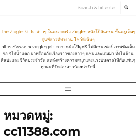
Skip
to
content
The Ziegler Girls: สาวๆ ในครอบครัว Ziegler หนังโป๊อันเซน ขึ้นครูเด็ดๆ
รุ่นพี่สาวที่ทำงาน โชว์หีเน้นๆ
https://www.thezieglergirls.com หนังโป๊ดูฟรี ไม่มีเซนเซอร์ ภาพชัดเต็ม
จอ จัไปน้ำแตก มาพร้อมกับเรื่องราวของสาวๆ แซมและเอมม่า ทั้งในด้าน
ศิลปะและชีวิตประจำวัน แหล่งสร้างความสนุกและแรงบันดาลให้กับแฟนๆ
ทุกคนที่รักสองสาวน้อยน่ารักนี้
หมวดหมู่:
cc11388.com