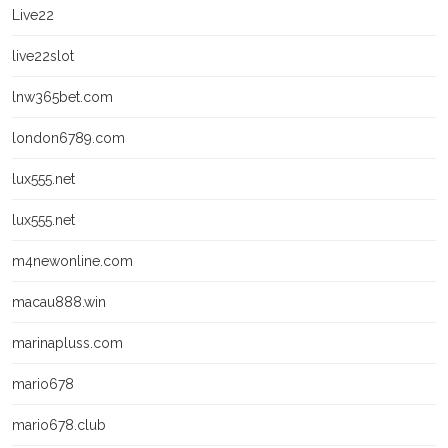
Live22
live22slot
lnw365bet.com
london6789.com
lux555.net
lux555.net
m4newonline.com
macau888.win
marinapluss.com
mario678
mario678.club