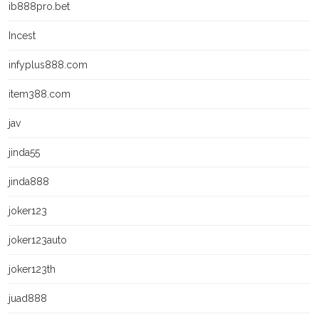
ib888pro.bet
Incest
infyplus888.com
item388.com
jav
jinda55
jinda888
joker123
joker123auto
joker123th
juad888