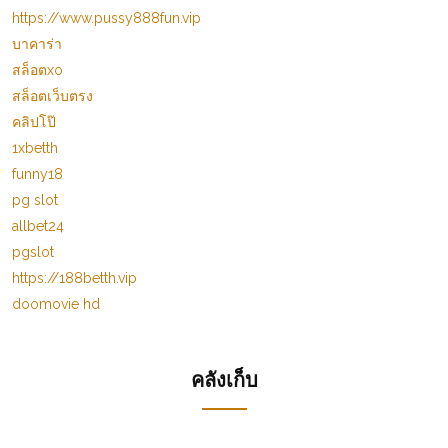
https://www.pussy888fun.vip
บาคาร่า
สล็อตxo
สล็อตเว็บตรง
คลิปโป๊
1xbetth
funny18
pg slot
allbet24
pgslot
https://188betth.vip
doomovie hd
คลังเก็บ