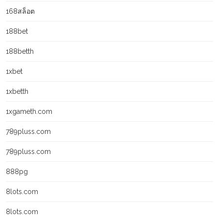
168สล็อต
188bet
188betth
1xbet
1xbetth
1xgameth.com
789pluss.com
789pluss.com
888pg
8lots.com
8lots.com