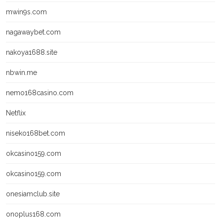
mwin9s.com
nagawaybet.com
nakoya1688.site
nbwin.me
nemo168casino.com
Netflix
niseko168bet.com
okcasino159.com
okcasino159.com
onesiamclub.site
onoplus168.com