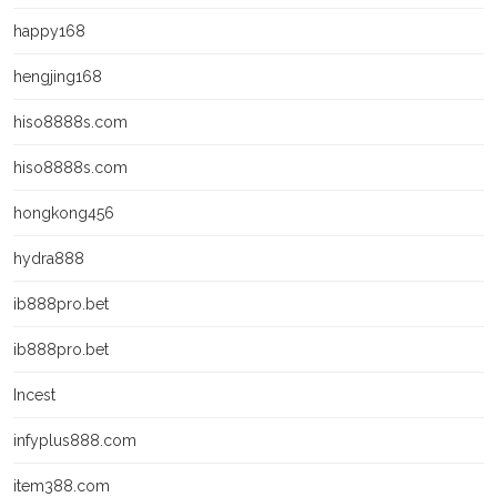
happy168
hengjing168
hiso8888s.com
hiso8888s.com
hongkong456
hydra888
ib888pro.bet
ib888pro.bet
Incest
infyplus888.com
item388.com