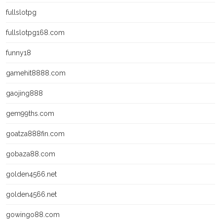
fullslotpg
fullslotpg168.com
funny18
gamehit8888.com
gaojing888
gem99ths.com
goatza888fin.com
gobaza88.com
golden4566.net
golden4566.net
gowingo88.com