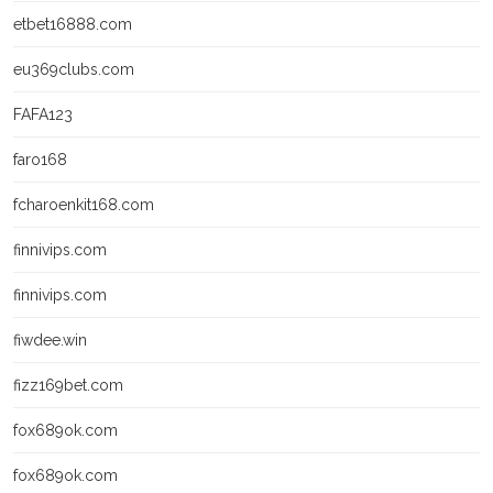
etbet16888.com
eu369clubs.com
FAFA123
faro168
fcharoenkit168.com
finnivips.com
finnivips.com
fiwdee.win
fizz169bet.com
fox689ok.com
fox689ok.com