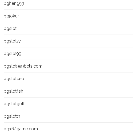
pgheng99
pgjoker
pgslot
pgslot77
pgslot99
pgslot999bets.com
pgslotceo
pgslotfish
pgslotgolf
pgslotth
pgx62game.com