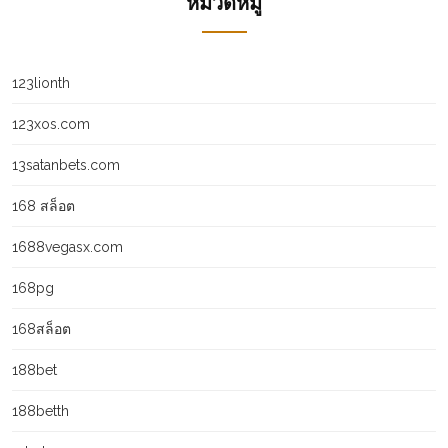
หมวดหมู่
123lionth
123xos.com
13satanbets.com
168 สล็อต
1688vegasx.com
168pg
168สล็อต
188bet
188betth