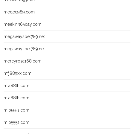
medee989.com
meekin365day.com
megawaysbet789.net
megawaysbet789.net
mercyrosa168.com
mfj889xx.com
mia88th.com
mia88th.com
mib555s.com
mib555s.com