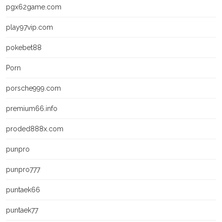
pgx62game.com
play97vip.com
pokebet88
Porn
porsche999.com
premium66.info
proded888x.com
punpro
punpro777
puntaek66
puntaek77