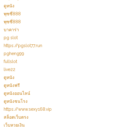
ดูหนัง
พุซซี่888
พุซซี่888
บาคาร่า
pg slot
https://pgslot77.run
pgheng99
fullslot
live22
ดูหนัง
ดูหนังฟรี
ดูหนังออนไลน์
ดูหนังชนโรง
https://www.sexy168.vip
สล็อตเว็บตรง
เว็บหวยเงิน