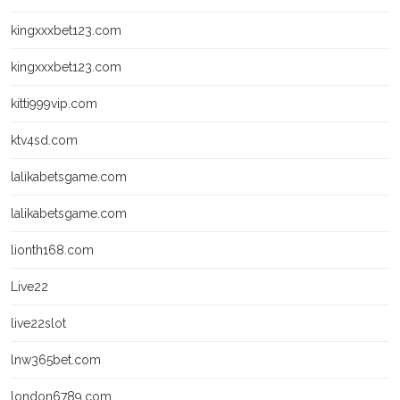
kingxxxbet123.com
kingxxxbet123.com
kitti999vip.com
ktv4sd.com
lalikabetsgame.com
lalikabetsgame.com
lionth168.com
Live22
live22slot
lnw365bet.com
london6789.com