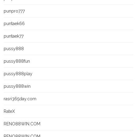
punpro777
puntaek66
puntaek77
pussy888
pussy888fun
pussy888play
pussy888win
rasri365day.com
RateX
RENO88WIN.COM
RENO88WIN.COM