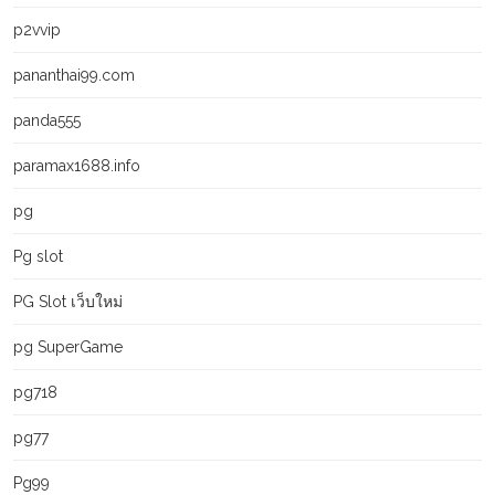
p2vvip
pananthai99.com
panda555
paramax1688.info
pg
Pg slot
PG Slot เว็บใหม่
pg SuperGame
pg718
pg77
Pg99