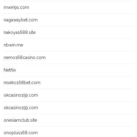
mwin9s.com
nagawaybet.com
nakoya1688.site
nbwin.me
nemo168casino.com
Netflix
niseko168bet.com
okcasino159.com
okcasino159.com
onesiamclub.site
onoplus168.com