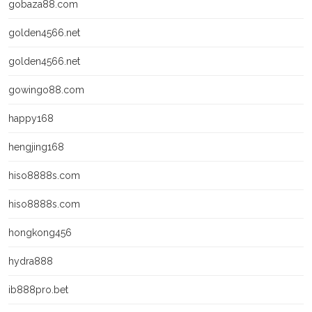
gobaza88.com
golden4566.net
golden4566.net
gowingo88.com
happy168
hengjing168
hiso8888s.com
hiso8888s.com
hongkong456
hydra888
ib888pro.bet