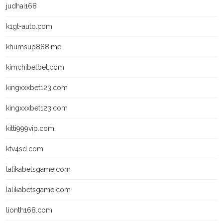
judhai168
k1gt-auto.com
khumsup888.me
kimchibetbet.com
kingxxxbet123.com
kingxxxbet123.com
kitti999vip.com
ktv4sd.com
lalikabetsgame.com
lalikabetsgame.com
lionth168.com