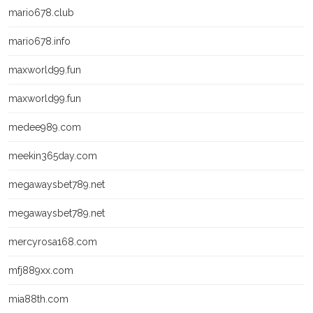
mario678.club
mario678.info
maxworld99.fun
maxworld99.fun
medee989.com
meekin365day.com
megawaysbet789.net
megawaysbet789.net
mercyrosa168.com
mfj889xx.com
mia88th.com