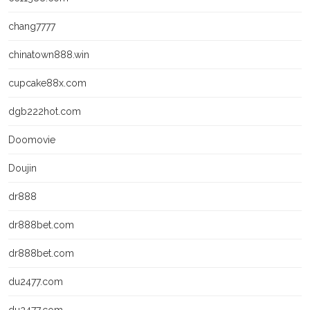
chang7777
chinatown888.win
cupcake88x.com
dgb222hot.com
Doomovie
Doujin
dr888
dr888bet.com
dr888bet.com
du2477.com