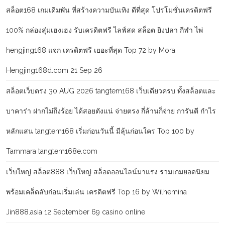
สล็อต168 เกมเดิมพัน ที่สร้างความบันเทิง ดีที่สุด โปรโมชั่นเครดิตฟรี
100% กล่องสุ่มเฮงเฮง รับเครดิตฟรี ไลฟ์สด สล็อต ยิงปลา กีฬา ไพ่
hengjing168 แจก เครดิตฟรี เยอะที่สุด Top 72 by Mora
Hengjing168d.com 21 Sep 26
สล็อตเว็บตรง 30 AUG 2026 tangtem168 เว็บเดียวครบ ทั้งสล็อตและ
บาคาร่า ฝากไม่ถึงร้อย ได้สอยตังแน่ จ่ายตรง กี่ล้านก็จ่าย การันตี กำไร
หลักแสน tangtem168 เริ่มก่อนวันนี้ มีลุ้นก่อนใคร Top 100 by
Tammara tangtem168e.com
เว็บใหญ่ สล็อต888 เว็บใหญ่ สล็อตออนไลน์มาแรง รวมเกมยอดนิยม
พร้อมเคล็ดลับก่อนเริ่มเล่น เครดิตฟรี Top 16 by Wilhemina
Jin888.asia 12 September 69 casino online