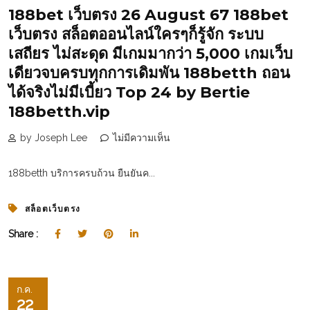
188bet เว็บตรง 26 August 67 188bet
เว็บตรง สล็อตออนไลน์ใครๆก็รู้จัก ระบบ
เสถียร ไม่สะดุด มีเกมมากว่า 5,000 เกมเว็บ
เดียวจบครบทุกการเดิมพัน 188betth ถอน
ได้จริงไม่มีเบี้ยว Top 24 by Bertie
188betth.vip
by Joseph Lee
ไม่มีความเห็น
188betth บริการครบถ้วน ยืนยันค...
สล็อตเว็บตรง
Share :
ก.ค.
22