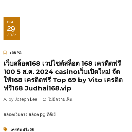
ก.ค.
29
2024
168PG
เว็บสล็อต168 เวปไซต์สล็อต 168 เครดิตฟรี
100 5 ส.ค. 2024 casinoเว็บเปิดใหม่ จัด
ให้168 เครดิตฟรี Top 69 by Vito เครดิต
ฟรี168 Judhai168.vip
by Joseph Lee
ไม่มีความเห็น
สล็อตเว็บตรง สล็อต pg ที่ดีเยี...
เครดิตฟรี168