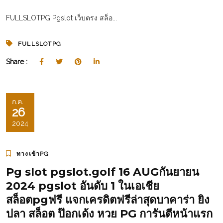
FULLSLOTPG Pgslot เว็บตรง สล็อ...
FULLSLOTPG
Share :
ก.ค.
26
2024
ทางเข้าPG
Pg slot pgslot.golf 16 AUGกันยายน
2024 pgslot อันดับ 1 ในเอเชีย
สล็อตpgฟรี แจกเครดิตฟรีล่าสุดบาคาร่า ยิง
ปลา สล็อต ป๊อกเด้ง หวย PG การันตีหน้าแรก