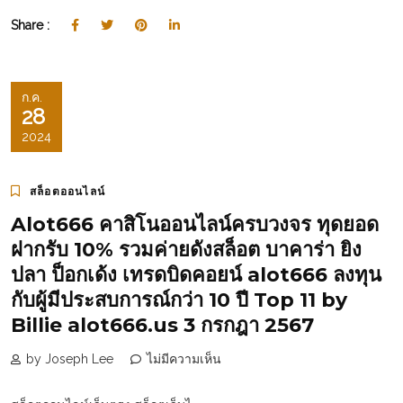
Share :
ก.ค.
28
2024
สล็อตออนไลน์
Alot666 คาสิโนออนไลน์ครบวงจร ทุดยอด
ฝากรับ 10% รวมค่ายดังสล็อต บาคาร่า ยิง
ปลา ป็อกเด้ง เทรดบิดคอยน์ alot666 ลงทุน
กับผู้มีประสบการณ์กว่า 10 ปี Top 11 by
Billie alot666.us 3 กรกฎา 2567
by Joseph Lee
ไม่มีความเห็น