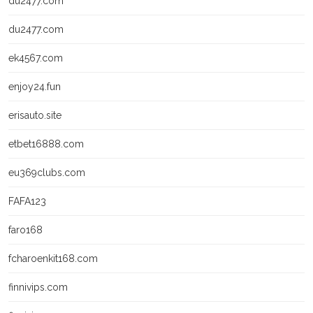
du2477.com
du2477.com
ek4567.com
enjoy24.fun
erisauto.site
etbet16888.com
eu369clubs.com
FAFA123
faro168
fcharoenkit168.com
finnivips.com