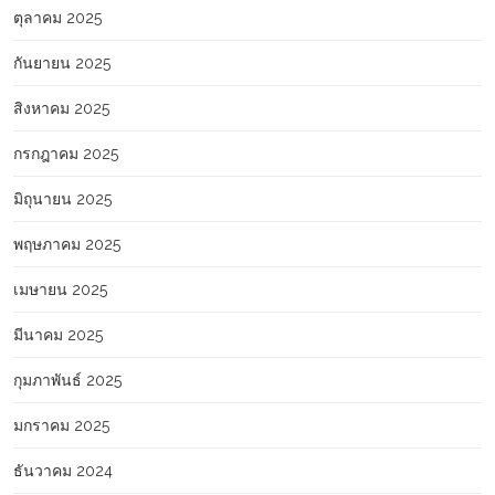
ตุลาคม 2025
กันยายน 2025
สิงหาคม 2025
กรกฎาคม 2025
มิถุนายน 2025
พฤษภาคม 2025
เมษายน 2025
มีนาคม 2025
กุมภาพันธ์ 2025
มกราคม 2025
ธันวาคม 2024