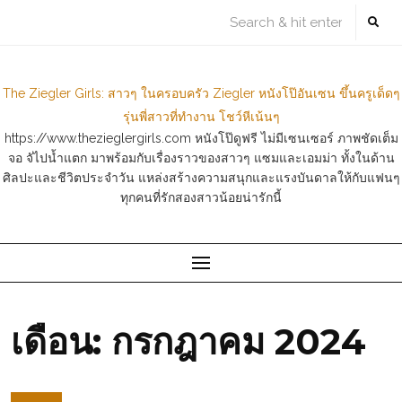
Skip
to
content
The Ziegler Girls: สาวๆ ในครอบครัว Ziegler หนังโป๊อันเซน ขึ้นครูเด็ดๆ
รุ่นพี่สาวที่ทำงาน โชว์หีเน้นๆ
https://www.thezieglergirls.com หนังโป๊ดูฟรี ไม่มีเซนเซอร์ ภาพชัดเต็ม
จอ จัไปน้ำแตก มาพร้อมกับเรื่องราวของสาวๆ แซมและเอมม่า ทั้งในด้าน
ศิลปะและชีวิตประจำวัน แหล่งสร้างความสนุกและแรงบันดาลให้กับแฟนๆ
ทุกคนที่รักสองสาวน้อยน่ารักนี้
เดือน:
กรกฎาคม 2024