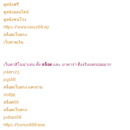
ดูหนังฟรี
ดูหนังออนไลน์
ดูหนังชนโรง
https://www.sexy168.vip
สล็อตเว็บตรง
เว็บหวยเงิน
เว็บคาสิโนน่าเล่น ทั้ง
สล็อต
และ
บาคาร่า
ตึงจริงแตกบ่อยมาก
joker123
pg168
สล็อตเว็บตรง แตกง่าย
slot99
สล็อต66
สล็อตเว็บตรง
judhai168
https://bonus888.asia