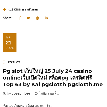
918KISS ดาวน์โหลด
Share :
ก.ค.
21
2024
PGSLOT
Pg slot เว็บใหญ่ 25 July 24 casino
onlineเว็บเปิดใหม่ สล็อตpg เครดิตฟรี
Top 63 by Kai pgslotth pgslotth.me
by Joseph Lee
ไม่มีความเห็น
Pgslot เว็บตรง สล็อต pg แตกง่า...