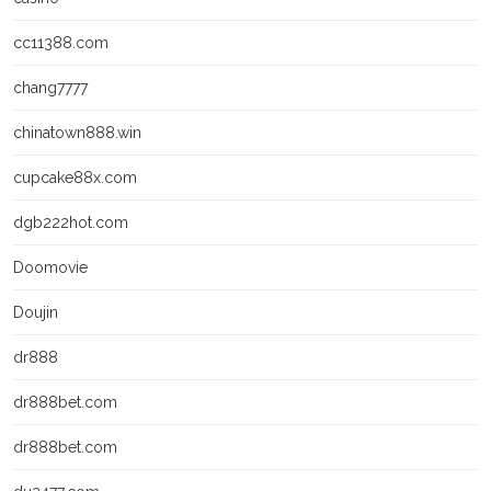
cc11388.com
chang7777
chinatown888.win
cupcake88x.com
dgb222hot.com
Doomovie
Doujin
dr888
dr888bet.com
dr888bet.com