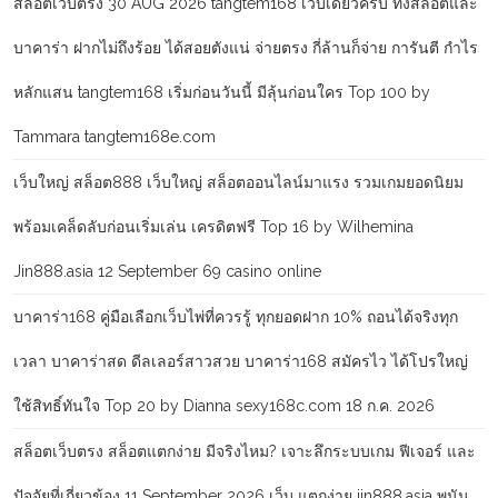
สล็อตเว็บตรง 30 AUG 2026 tangtem168 เว็บเดียวครบ ทั้งสล็อตและ
บาคาร่า ฝากไม่ถึงร้อย ได้สอยตังแน่ จ่ายตรง กี่ล้านก็จ่าย การันตี กำไร
หลักแสน tangtem168 เริ่มก่อนวันนี้ มีลุ้นก่อนใคร Top 100 by
Tammara tangtem168e.com
เว็บใหญ่ สล็อต888 เว็บใหญ่ สล็อตออนไลน์มาแรง รวมเกมยอดนิยม
พร้อมเคล็ดลับก่อนเริ่มเล่น เครดิตฟรี Top 16 by Wilhemina
Jin888.asia 12 September 69 casino online
บาคาร่า168 คู่มือเลือกเว็บไพ่ที่ควรรู้ ทุกยอดฝาก 10% ถอนได้จริงทุก
เวลา บาคาร่าสด ดีลเลอร์สาวสวย บาคาร่า168 สมัครไว ได้โปรใหญ่
ใช้สิทธิ์ทันใจ Top 20 by Dianna sexy168c.com 18 ก.ค. 2026
สล็อตเว็บตรง สล็อตแตกง่าย มีจริงไหม? เจาะลึกระบบเกม ฟีเจอร์ และ
ปัจจัยที่เกี่ยวข้อง 11 September 2026 เว็บ แตกง่าย jin888.asia พนัน