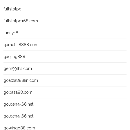
fullslotpg
fullslotpg168.com
funny18
gamehit8888.com
gaojing888
gem99ths.com
goatza888fin.com
gobaza88.com
golden4566.net
golden4566.net
gowingo88.com