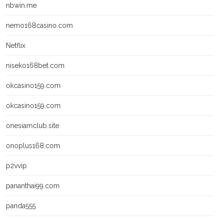
nbwin.me
nemo168casino.com
Netflix
niseko168bet.com
okcasino159.com
okcasino159.com
onesiamclub.site
onoplus168.com
p2vvip
pananthai99.com
panda555