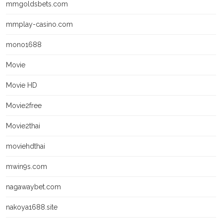
mmgoldsbets.com
mmplay-casino.com
mono1688
Movie
Movie HD
Movie2free
Movie2thai
moviehdthai
mwin9s.com
nagawaybet.com
nakoya1688.site