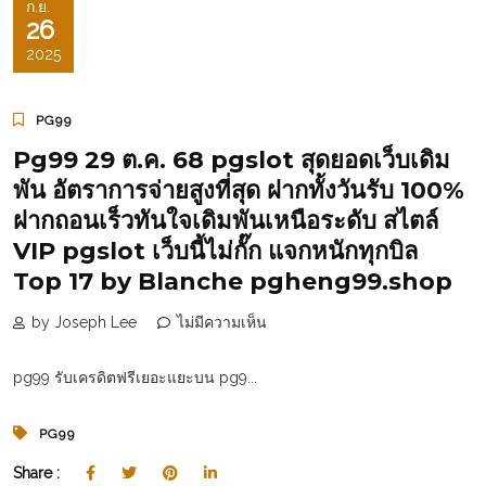
ก.ย.
26
2025
PG99
Pg99 29 ต.ค. 68 pgslot สุดยอดเว็บเดิม
พัน อัตราการจ่ายสูงที่สุด ฝากทั้งวันรับ 100%
ฝากถอนเร็วทันใจเดิมพันเหนือระดับ สไตล์
VIP pgslot เว็บนี้ไม่กั๊ก แจกหนักทุกบิล
Top 17 by Blanche pgheng99.shop
by Joseph Lee
ไม่มีความเห็น
pg99 รับเครดิตฟรีเยอะแยะบน pg9...
PG99
Share :