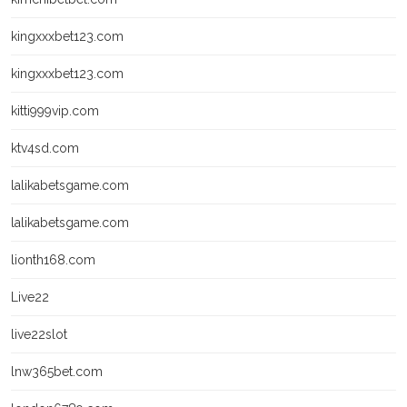
kingxxxbet123.com
kingxxxbet123.com
kitti999vip.com
ktv4sd.com
lalikabetsgame.com
lalikabetsgame.com
lionth168.com
Live22
live22slot
lnw365bet.com