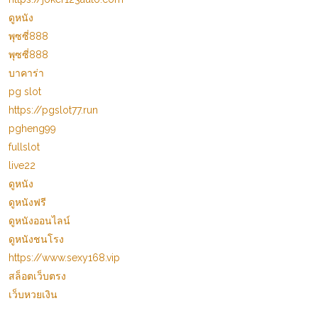
ดูหนัง
พุซซี่888
พุซซี่888
บาคาร่า
pg slot
https://pgslot77.run
pgheng99
fullslot
live22
ดูหนัง
ดูหนังฟรี
ดูหนังออนไลน์
ดูหนังชนโรง
https://www.sexy168.vip
สล็อตเว็บตรง
เว็บหวยเงิน