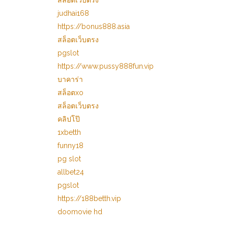
สล็อตเว็บตรง
judhai168
https://bonus888.asia
สล็อตเว็บตรง
pgslot
https://www.pussy888fun.vip
บาคาร่า
สล็อตxo
สล็อตเว็บตรง
คลิปโป๊
1xbetth
funny18
pg slot
allbet24
pgslot
https://188betth.vip
doomovie hd