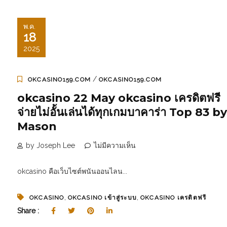
พ.ค.
18
2025
/
OKCASINO159.COM
OKCASINO159.COM
okcasino 22 May okcasino เครดิตฟรี
จ่ายไม่อั้นเล่นได้ทุกเกมบาคาร่า Top 83 by
Mason
by Joseph Lee
ไม่มีความเห็น
okcasino คือเว็บไซต์พนันออนไลน...
,
,
OKCASINO
OKCASINO เข้าสู่ระบบ
OKCASINO เครดิตฟรี
Share :