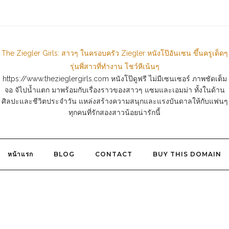
The Ziegler Girls: สาวๆ ในครอบครัว Ziegler หนังโป๊อันเซน ขึ้นครูเด็ดๆ
รุ่นพี่สาวที่ทำงาน โชว์หีเน้นๆ
https://www.thezieglergirls.com หนังโป๊ดูฟรี ไม่มีเซนเซอร์ ภาพชัดเต็ม
จอ จัไปน้ำแตก มาพร้อมกับเรื่องราวของสาวๆ แซมและเอมม่า ทั้งในด้าน
ศิลปะและชีวิตประจำวัน แหล่งสร้างความสนุกและแรงบันดาลให้กับแฟนๆ
ทุกคนที่รักสองสาวน้อยน่ารักนี้
หน้าแรก
BLOG
CONTACT
BUY THIS DOMAIN