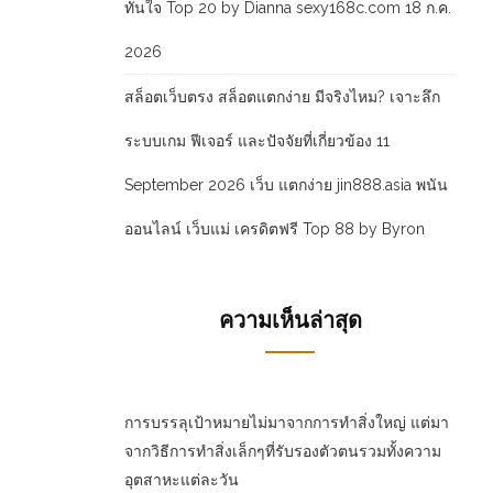
ทันใจ Top 20 by Dianna sexy168c.com 18 ก.ค.
2026
สล็อตเว็บตรง สล็อตแตกง่าย มีจริงไหม? เจาะลึก
ระบบเกม ฟีเจอร์ และปัจจัยที่เกี่ยวข้อง 11
September 2026 เว็บ แตกง่าย jin888.asia พนัน
ออนไลน์ เว็บแม่ เครดิตฟรี Top 88 by Byron
ความเห็นล่าสุด
การบรรลุเป้าหมายไม่มาจากการทำสิ่งใหญ่ แต่มา
จากวิธีการทำสิ่งเล็กๆที่รับรองตัวตนรวมทั้งความ
อุตสาหะแต่ละวัน