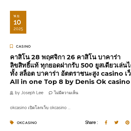
พ.ย.
10
2025
CASINO
คาสิโน 28 พฤศจิกา 26 คาสิโน บาคาร่า
ลิขสิทธิ์แท้ ทุกยอดฝากรับ 500 ยูสเดียวเล่นไ
ทั้ง สล็อต บาคาร่า อัตตราชนะสูง casino เว
All in one Top 8 by Denis Ok casino
by Joseph Lee
ไม่มีความเห็น
okcasino เปิดโลกเว็บ okcasino ...
Share :
OKCASINO