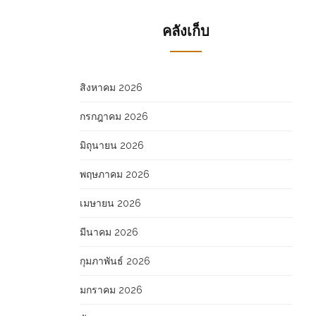
คลังเก็บ
สิงหาคม 2026
กรกฎาคม 2026
มิถุนายน 2026
พฤษภาคม 2026
เมษายน 2026
มีนาคม 2026
กุมภาพันธ์ 2026
มกราคม 2026