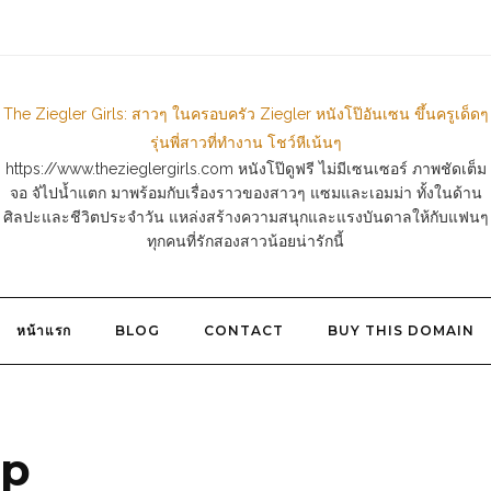
The Ziegler Girls: สาวๆ ในครอบครัว Ziegler หนังโป๊อันเซน ขึ้นครูเด็ดๆ
รุ่นพี่สาวที่ทำงาน โชว์หีเน้นๆ
https://www.thezieglergirls.com หนังโป๊ดูฟรี ไม่มีเซนเซอร์ ภาพชัดเต็ม
จอ จัไปน้ำแตก มาพร้อมกับเรื่องราวของสาวๆ แซมและเอมม่า ทั้งในด้าน
ศิลปะและชีวิตประจำวัน แหล่งสร้างความสนุกและแรงบันดาลให้กับแฟนๆ
ทุกคนที่รักสองสาวน้อยน่ารักนี้
หน้าแรก
BLOG
CONTACT
BUY THIS DOMAIN
op