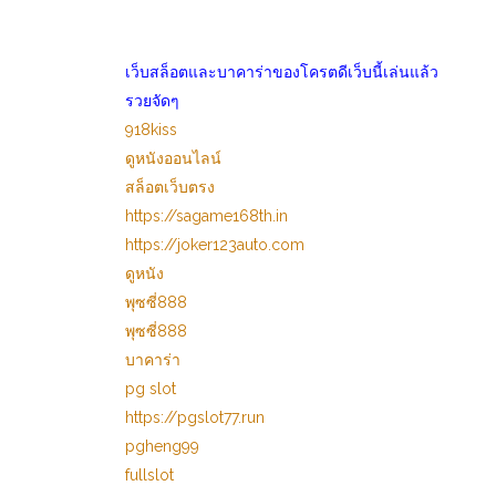
เว็บสล็อตและบาคาร่าของโครตดีเว็บนี้เล่นแล้ว
รวยจัดๆ
918kiss
ดูหนังออนไลน์
สล็อตเว็บตรง
https://sagame168th.in
https://joker123auto.com
ดูหนัง
พุซซี่888
พุซซี่888
บาคาร่า
pg slot
https://pgslot77.run
pgheng99
fullslot