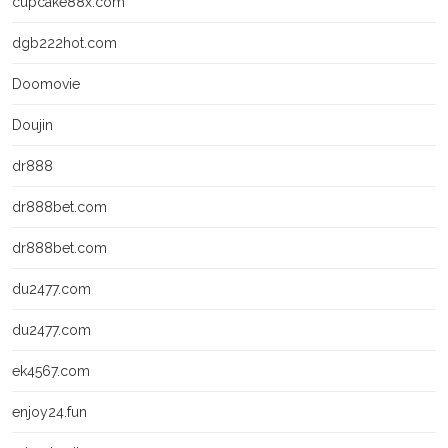
cupcake88x.com
dgb222hot.com
Doomovie
Doujin
dr888
dr888bet.com
dr888bet.com
du2477.com
du2477.com
ek4567.com
enjoy24.fun