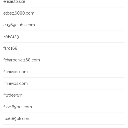
erisauto.site
etbet16888.com
eu369clubs.com
FAFA123
faro168
fcharoenkit168.com
finnivips.com
finnivips.com
fiwdee.win
fizz169bet.com
fox689ok.com