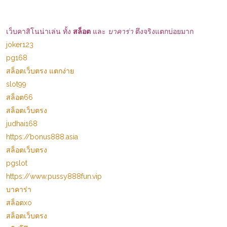
เว็บคาสิโนน่าเล่น ทั้ง
สล็อต
และ
บาคาร่า
ตึงจริงแตกบ่อยมาก
joker123
pg168
สล็อตเว็บตรง แตกง่าย
slot99
สล็อต66
สล็อตเว็บตรง
judhai168
https://bonus888.asia
สล็อตเว็บตรง
pgslot
https://www.pussy888fun.vip
บาคาร่า
สล็อตxo
สล็อตเว็บตรง