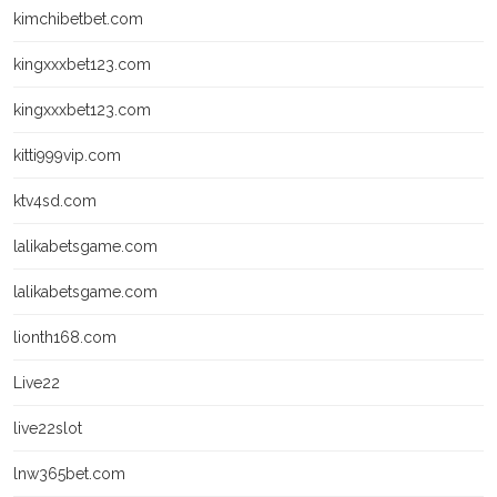
kimchibetbet.com
kingxxxbet123.com
kingxxxbet123.com
kitti999vip.com
ktv4sd.com
lalikabetsgame.com
lalikabetsgame.com
lionth168.com
Live22
live22slot
lnw365bet.com