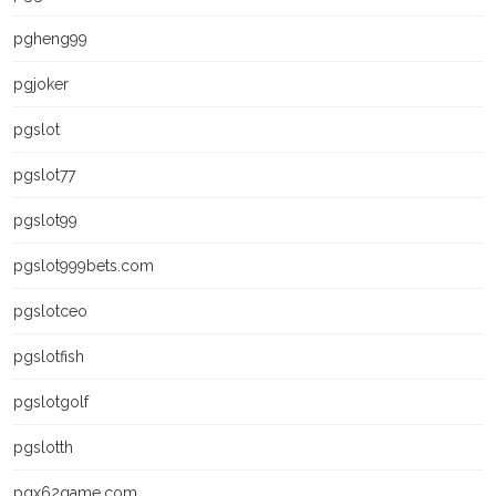
pgheng99
pgjoker
pgslot
pgslot77
pgslot99
pgslot999bets.com
pgslotceo
pgslotfish
pgslotgolf
pgslotth
pgx62game.com