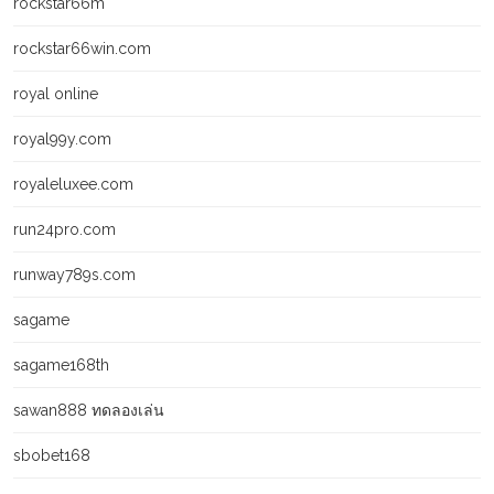
rockstar66m
rockstar66win.com
royal online
royal99y.com
royaleluxee.com
run24pro.com
runway789s.com
sagame
sagame168th
sawan888 ทดลองเล่น
sbobet168