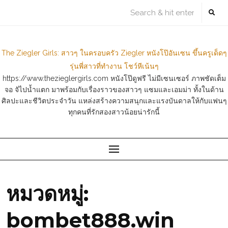
Skip
to
content
The Ziegler Girls: สาวๆ ในครอบครัว Ziegler หนังโป๊อันเซน ขึ้นครูเด็ดๆ
รุ่นพี่สาวที่ทำงาน โชว์หีเน้นๆ
https://www.thezieglergirls.com หนังโป๊ดูฟรี ไม่มีเซนเซอร์ ภาพชัดเต็ม
จอ จัไปน้ำแตก มาพร้อมกับเรื่องราวของสาวๆ แซมและเอมม่า ทั้งในด้าน
ศิลปะและชีวิตประจำวัน แหล่งสร้างความสนุกและแรงบันดาลให้กับแฟนๆ
ทุกคนที่รักสองสาวน้อยน่ารักนี้
หมวดหมู่:
bombet888.win