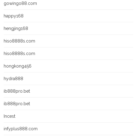
gowingo88.com
happy168
hengjing168
hiso8888s.com
hiso8888s.com
hongkong456
hydra888
ib888pro.bet
ib888pro.bet
Incest
infyplus888.com