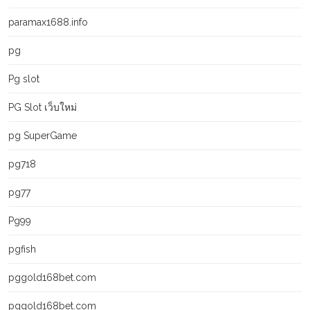
paramax1688.info
pg
Pg slot
PG Slot เว็บใหม่
pg SuperGame
pg718
pg77
Pg99
pgfish
pggold168bet.com
pggold168bet.com