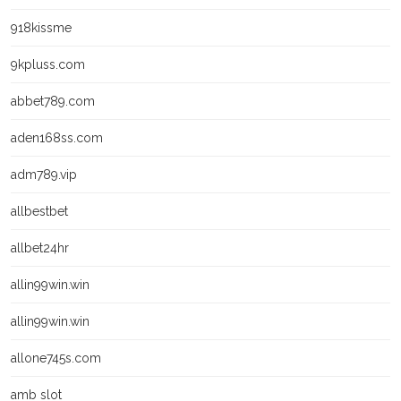
918kissme
9kpluss.com
abbet789.com
aden168ss.com
adm789.vip
allbestbet
allbet24hr
allin99win.win
allin99win.win
allone745s.com
amb slot