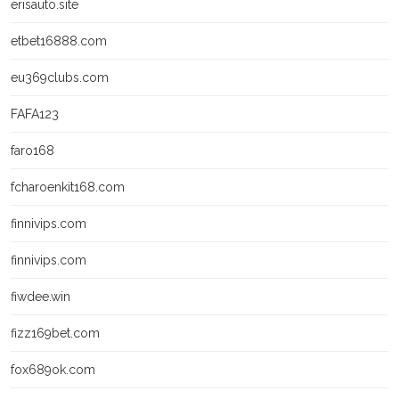
erisauto.site
etbet16888.com
eu369clubs.com
FAFA123
faro168
fcharoenkit168.com
finnivips.com
finnivips.com
fiwdee.win
fizz169bet.com
fox689ok.com