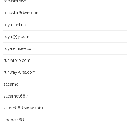
rockstar66m
rockstar66win.com
royal online
royal99y.com
royaleluxee.com
run24pro.com
runway789s.com
sagame
sagame168th
sawan888 ทดลองเล่น
sbobet168