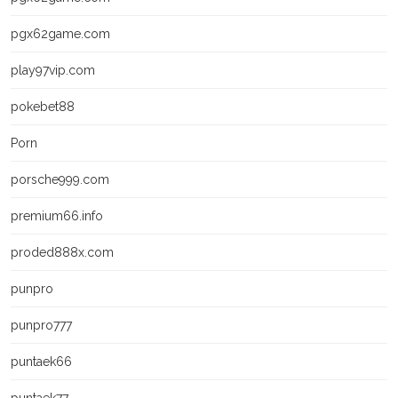
pgx62game.com
play97vip.com
pokebet88
Porn
porsche999.com
premium66.info
proded888x.com
punpro
punpro777
puntaek66