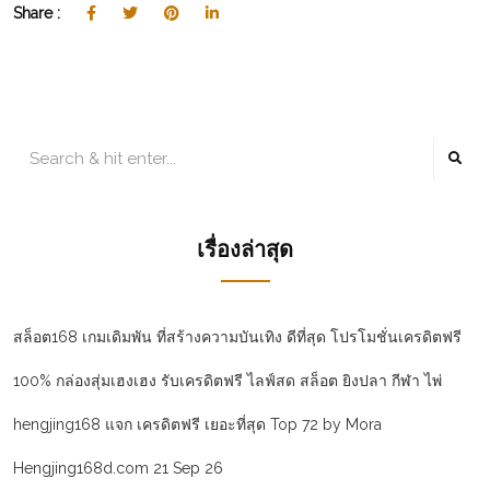
Share :
เรื่องล่าสุด
สล็อต168 เกมเดิมพัน ที่สร้างความบันเทิง ดีที่สุด โปรโมชั่นเครดิตฟรี
100% กล่องสุ่มเฮงเฮง รับเครดิตฟรี ไลฟ์สด สล็อต ยิงปลา กีฬา ไพ่
hengjing168 แจก เครดิตฟรี เยอะที่สุด Top 72 by Mora
Hengjing168d.com 21 Sep 26