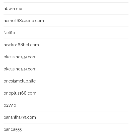
nbwin.me
nemo168casino.com
Netflix
niseko168bet.com
okcasino159.com
okcasino159.com
onesiamclub.site
onoplus168.com
p2vvip
pananthai99.com
panda555