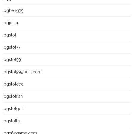
pgheng99
pgjoker
pgslot
pgslot77
pgslot99
pgslot999bets.com
pgslotceo
pgslotfish
pgslotgolf
pgslotth
pgx62game.com