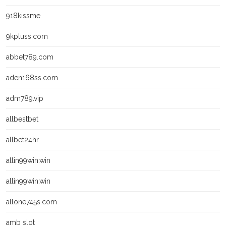
918kissme
9kpluss.com
abbet789.com
aden168ss.com
adm789.vip
allbestbet
allbet24hr
allin99win.win
allin99win.win
allone745s.com
amb slot