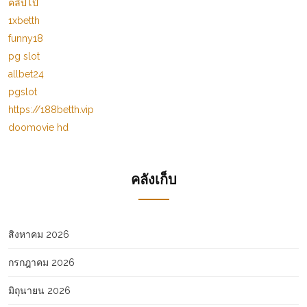
คลิปโป๊
1xbetth
funny18
pg slot
allbet24
pgslot
https://188betth.vip
doomovie hd
คลังเก็บ
สิงหาคม 2026
กรกฎาคม 2026
มิถุนายน 2026