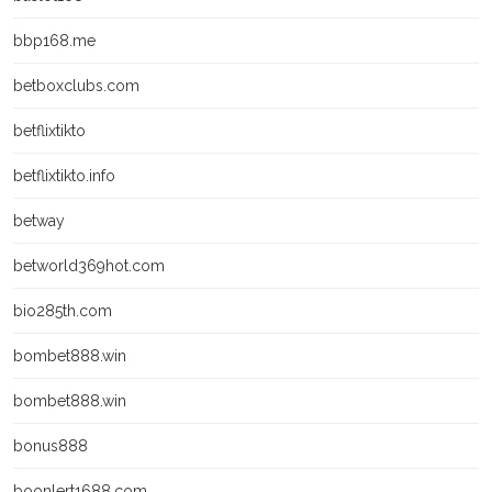
bbp168.me
betboxclubs.com
betflixtikto
betflixtikto.info
betway
betworld369hot.com
bio285th.com
bombet888.win
bombet888.win
bonus888
boonlert1688.com