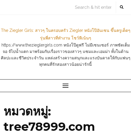
Skip
to
content
The Ziegler Girls: สาวๆ ในครอบครัว Ziegler หนังโป๊อันเซน ขึ้นครูเด็ดๆ
รุ่นพี่สาวที่ทำงาน โชว์หีเน้นๆ
https://www.thezieglergirls.com หนังโป๊ดูฟรี ไม่มีเซนเซอร์ ภาพชัดเต็ม
จอ จัไปน้ำแตก มาพร้อมกับเรื่องราวของสาวๆ แซมและเอมม่า ทั้งในด้าน
ศิลปะและชีวิตประจำวัน แหล่งสร้างความสนุกและแรงบันดาลให้กับแฟนๆ
ทุกคนที่รักสองสาวน้อยน่ารักนี้
หมวดหมู่:
tree78999.com