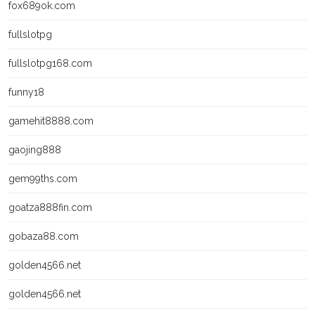
fox689ok.com
fullslotpg
fullslotpg168.com
funny18
gamehit8888.com
gaojing888
gem99ths.com
goatza888fin.com
gobaza88.com
golden4566.net
golden4566.net