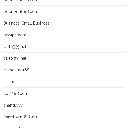
boonlert1688.com
Business, Small Business
bwvip4.com
carlo999.net
carlo999.net
cashgame168
casino
cc11388.com
chang7777
chinatown888.win