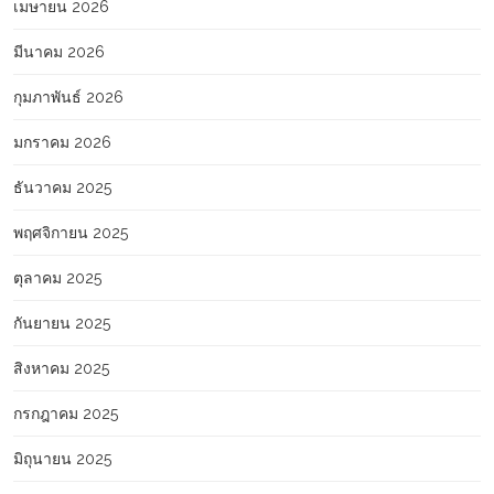
เมษายน 2026
มีนาคม 2026
กุมภาพันธ์ 2026
มกราคม 2026
ธันวาคม 2025
พฤศจิกายน 2025
ตุลาคม 2025
กันยายน 2025
สิงหาคม 2025
กรกฎาคม 2025
มิถุนายน 2025