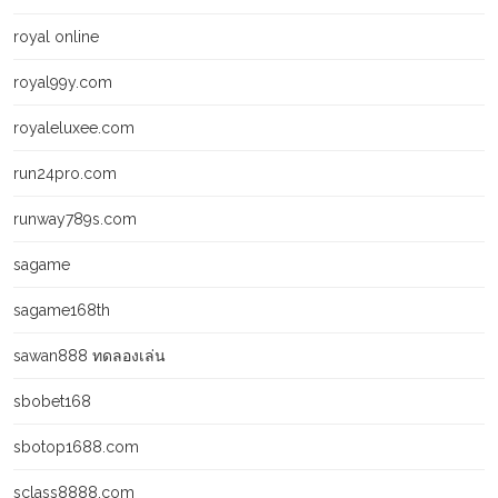
royal online
royal99y.com
royaleluxee.com
run24pro.com
runway789s.com
sagame
sagame168th
sawan888 ทดลองเล่น
sbobet168
sbotop1688.com
sclass8888.com