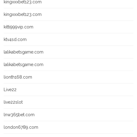
kingxxxbet123.com
kingxxxbet123.com
kitti999vip.com
ktv4sd.com
lalikabetsgame.com
lalikabetsgame.com
lionth168.com
Live22
live22slot
lnw365bet.com
london6789.com