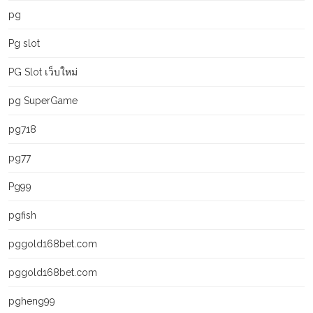
pg
Pg slot
PG Slot เว็บใหม่
pg SuperGame
pg718
pg77
Pg99
pgfish
pggold168bet.com
pggold168bet.com
pgheng99