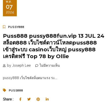
พ.ค.
07
2024
PUSSY888
Puss888 pussy888fun.vip 13 JUL 24
สล็อต888 เว็บไซต์ดาวน์โหลดpuss888
เข้าสู่ระบบ casinoเว็บใหญ่ pussy888
เครดิตฟรี Top 78 by Ollie
by Joseph Lee
ไม่มีความเห็น
pussy888 เว็บไซต์สล็อตมาแรง ระ...
PUSS888
Share :