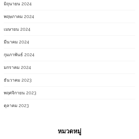
มิถุนายน 2024
พฤษภาคม 2024
เมษายน 2024
มีนาคม 2024
กุมภาพันธ์ 2024
มกราคม 2024
ธันวาคม 2023
พฤศจิกายน 2023
ตุลาคม 2023
หมวดหมู่