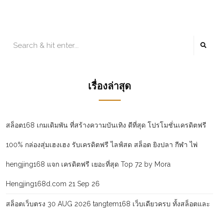
เรื่องล่าสุด
สล็อต168 เกมเดิมพัน ที่สร้างความบันเทิง ดีที่สุด โปรโมชั่นเครดิตฟรี
100% กล่องสุ่มเฮงเฮง รับเครดิตฟรี ไลฟ์สด สล็อต ยิงปลา กีฬา ไพ่
hengjing168 แจก เครดิตฟรี เยอะที่สุด Top 72 by Mora
Hengjing168d.com 21 Sep 26
สล็อตเว็บตรง 30 AUG 2026 tangtem168 เว็บเดียวครบ ทั้งสล็อตและ