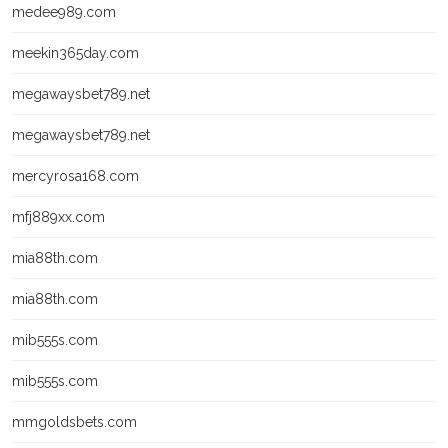
medee989.com
meekin365day.com
megawaysbet789.net
megawaysbet789.net
mercyrosa168.com
mfj889xx.com
mia88th.com
mia88th.com
mib555s.com
mib555s.com
mmgoldsbets.com