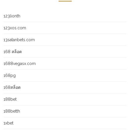
123lionth
123xos.com
13satanbets.com
168 สล็อต
1688vegasx.com
168pg
168สล็อต
188bet
188betth
1xbet