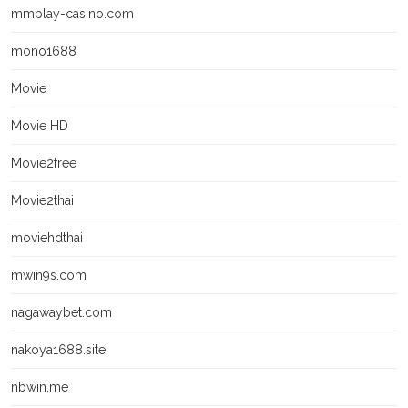
mmplay-casino.com
mono1688
Movie
Movie HD
Movie2free
Movie2thai
moviehdthai
mwin9s.com
nagawaybet.com
nakoya1688.site
nbwin.me