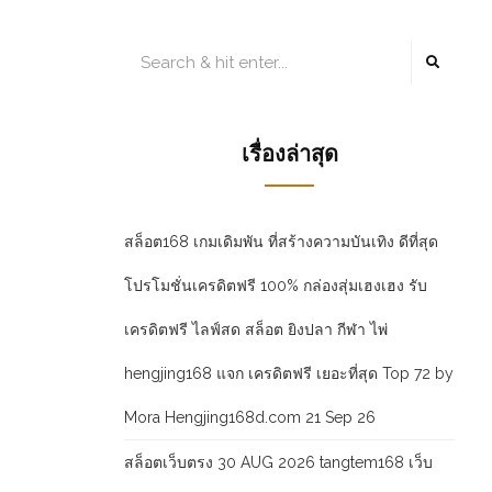
เรื่องล่าสุด
สล็อต168 เกมเดิมพัน ที่สร้างความบันเทิง ดีที่สุด
โปรโมชั่นเครดิตฟรี 100% กล่องสุ่มเฮงเฮง รับ
เครดิตฟรี ไลฟ์สด สล็อต ยิงปลา กีฬา ไพ่
hengjing168 แจก เครดิตฟรี เยอะที่สุด Top 72 by
Mora Hengjing168d.com 21 Sep 26
สล็อตเว็บตรง 30 AUG 2026 tangtem168 เว็บ