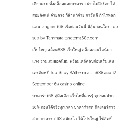
เดียวครบ ทั้งสล็อตและบาคาร่า ฝากไม่ถึงร้อย ได้
สอยตังแน่ จ่ายตรง กี่ล้านก็จ่าย การันตี กำไรหลัก
แสน tangtem168 เริ่มก่อนวันนี้ มีลุ้นก่อนใคร Top
100 by Tammara tangtem168e.com
เว็บใหญ่ สล็อต888 เว็บใหญ่ สล็อตออนไลน์มา
แรง รวมเกมยอดนิยม พร้อมเคล็ดลับก่อนเริ่มเล่น
เครดิตฟรี Top 16 by Wilhemina Jin888.asia 12
September 69 casino online
บาคาร่า168 คู่มือเลือกเว็บไพ่ที่ควรรู้ ทุกยอดฝาก
10% ถอนได้จริงทุกเวลา บาคาร่าสด ดีลเลอร์สาว
สวย บาคาร่า168 สมัครไว ได้โปรใหญ่ ใช้สิทธิ์