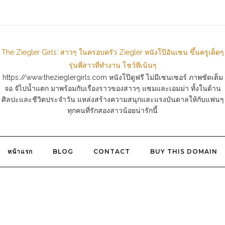
The Ziegler Girls: สาวๆ ในครอบครัว Ziegler หนังโป๊อันเซน ขึ้นครูเด็ดๆ
รุ่นพี่สาวที่ทำงาน โชว์หีเน้นๆ
https://www.thezieglergirls.com หนังโป๊ดูฟรี ไม่มีเซนเซอร์ ภาพชัดเต็ม
จอ จัไปน้ำแตก มาพร้อมกับเรื่องราวของสาวๆ แซมและเอมม่า ทั้งในด้าน
ศิลปะและชีวิตประจำวัน แหล่งสร้างความสนุกและแรงบันดาลให้กับแฟนๆ
ทุกคนที่รักสองสาวน้อยน่ารักนี้
หน้าแรก
BLOG
CONTACT
BUY THIS DOMAIN