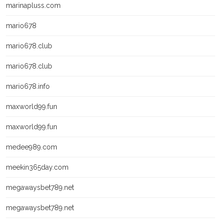
marinapluss.com
mario678
mario678.club
mario678.club
mario678.info
maxworld99.fun
maxworld99.fun
medee989.com
meekin365day.com
megawaysbet789.net
megawaysbet789.net