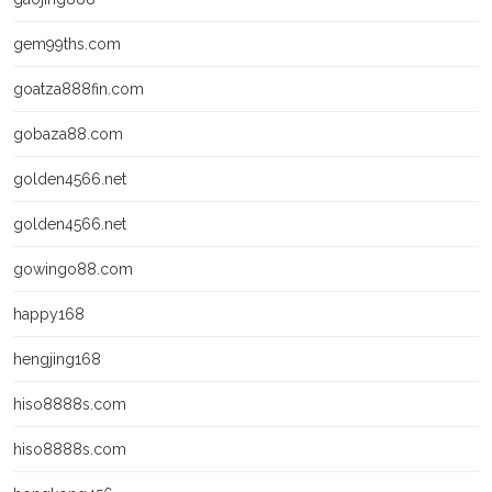
gem99ths.com
goatza888fin.com
gobaza88.com
golden4566.net
golden4566.net
gowingo88.com
happy168
hengjing168
hiso8888s.com
hiso8888s.com