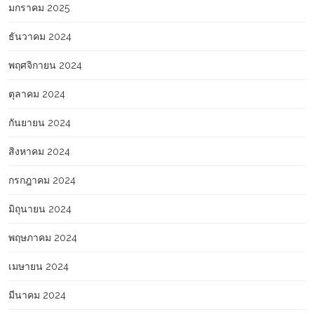
มกราคม 2025
ธันวาคม 2024
พฤศจิกายน 2024
ตุลาคม 2024
กันยายน 2024
สิงหาคม 2024
กรกฎาคม 2024
มิถุนายน 2024
พฤษภาคม 2024
เมษายน 2024
มีนาคม 2024