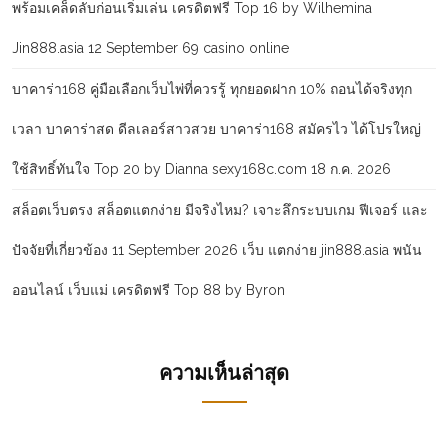
พร้อมเคล็ดลับก่อนเริ่มเล่น เครดิตฟรี Top 16 by Wilhemina
Jin888.asia 12 September 69 casino online
บาคาร่า168 คู่มือเลือกเว็บไพ่ที่ควรรู้ ทุกยอดฝาก 10% ถอนได้จริงทุก
เวลา บาคาร่าสด ดีลเลอร์สาวสวย บาคาร่า168 สมัครไว ได้โปรใหญ่
ใช้สิทธิ์ทันใจ Top 20 by Dianna sexy168c.com 18 ก.ค. 2026
สล็อตเว็บตรง สล็อตแตกง่าย มีจริงไหม? เจาะลึกระบบเกม ฟีเจอร์ และ
ปัจจัยที่เกี่ยวข้อง 11 September 2026 เว็บ แตกง่าย jin888.asia พนัน
ออนไลน์ เว็บแม่ เครดิตฟรี Top 88 by Byron
ความเห็นล่าสุด