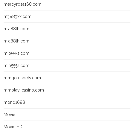
mercyrosa168.com
mfj889xx.com
mia88th.com
mia88th.com
mib555s.com
mib555s.com
mmgoldsbets.com
mmplay-casino.com
mono1688
Movie
Movie HD