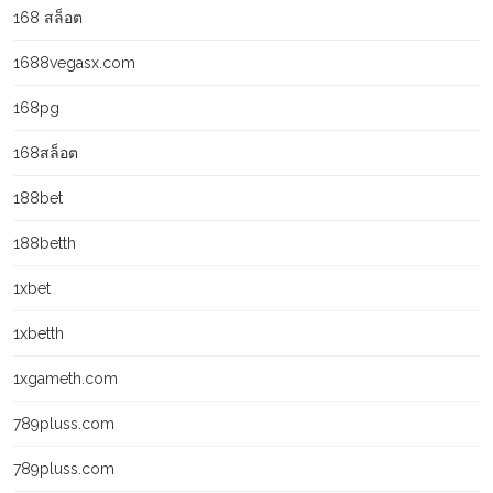
168 สล็อต
1688vegasx.com
168pg
168สล็อต
188bet
188betth
1xbet
1xbetth
1xgameth.com
789pluss.com
789pluss.com