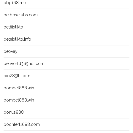
bbp168.me
betboxclubs.com
betflixtikto
betflixtikto.info
betway
betworld369hot.com
bio285th.com
bombet888.win
bombet888.win
bonus888
boonlert1688.com