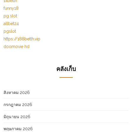
1xbetth
funny18
pg slot
allbet24
pgslot
https://188betth.vip
doomovie hd
คลังเก็บ
สิงหาคม 2026
กรกฎาคม 2026
มิถุนายน 2026
พฤษภาคม 2026