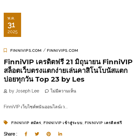
พ.ค.
31
2025
/
FINNIVIPS.COM
FINNIVIPS.COM
FinniVIP เครดิตฟรี 21 มิถุนายน FinniVIP
สล็อตเว็บตรงแตกง่ายเล่นคาสิโนโบนัสแตก
บ่อยทุกวัน Top 23 by Les
by Joseph Lee
ไม่มีความเห็น
FinniVIP เว็บไซต์พนันออนไลน์เว...
,
,
FINNIVIP สมัคร
FINNIVIP เข้าสู่ระบบ
FINNIVIP เครดิตฟรี
Share :