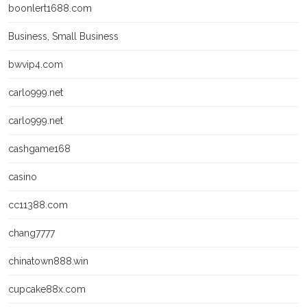
boonlert1688.com
Business, Small Business
bwvip4.com
carlo999.net
carlo999.net
cashgame168
casino
cc11388.com
chang7777
chinatown888.win
cupcake88x.com