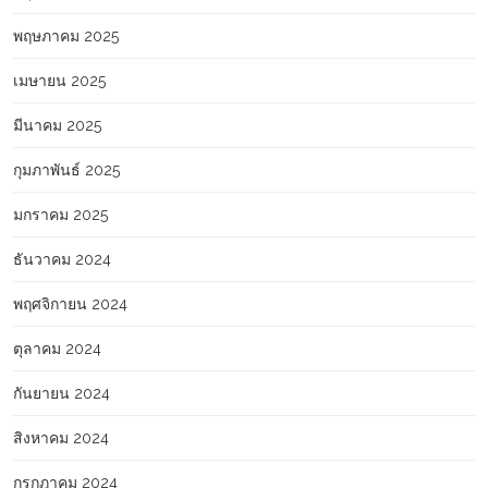
พฤษภาคม 2025
เมษายน 2025
มีนาคม 2025
กุมภาพันธ์ 2025
มกราคม 2025
ธันวาคม 2024
พฤศจิกายน 2024
ตุลาคม 2024
กันยายน 2024
สิงหาคม 2024
กรกฎาคม 2024