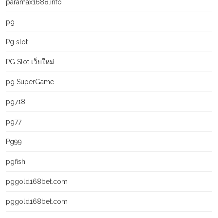
paramax1688.info
pg
Pg slot
PG Slot เว็บใหม่
pg SuperGame
pg718
pg77
Pg99
pgfish
pggold168bet.com
pggold168bet.com