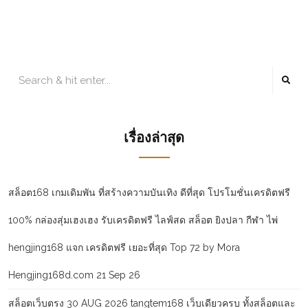
เรื่องล่าสุด
สล็อต168 เกมเดิมพัน ที่สร้างความบันเทิง ดีที่สุด โปรโมชั่นเครดิตฟรี
100% กล่องสุ่มเฮงเฮง รับเครดิตฟรี ไลฟ์สด สล็อต ยิงปลา กีฬา ไพ่
hengjing168 แจก เครดิตฟรี เยอะที่สุด Top 72 by Mora
Hengjing168d.com 21 Sep 26
สล็อตเว็บตรง 30 AUG 2026 tangtem168 เว็บเดียวครบ ทั้งสล็อตและ