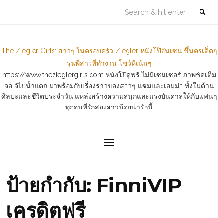
Skip
to
content
The Ziegler Girls: สาวๆ ในครอบครัว Ziegler หนังโป๊อันเซน ขึ้นครูเด็ดๆ
รุ่นพี่สาวที่ทำงาน โชว์หีเน้นๆ
https://www.thezieglergirls.com หนังโป๊ดูฟรี ไม่มีเซนเซอร์ ภาพชัดเต็ม
จอ จัไปน้ำแตก มาพร้อมกับเรื่องราวของสาวๆ แซมและเอมม่า ทั้งในด้าน
ศิลปะและชีวิตประจำวัน แหล่งสร้างความสนุกและแรงบันดาลให้กับแฟนๆ
ทุกคนที่รักสองสาวน้อยน่ารักนี้
ป้ายกำกับ:
FinniVIP
เครดิตฟรี