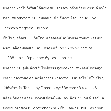
บาคาร่า ฝากไม่ถึงร้อย ได้สอยตังแน่ จ่ายตรง กี่ล้านก็จ่าย การันตี กำไร
หลักแสน tangtem168 เริ่มก่อนวันนี้ มีลุ้นก่อนใคร Top 100 by
Tammara tangtem168e.com
เว็บใหญ่ สล็อต888 เว็บใหญ่ สล็อตออนไลน์มาแรง รวมเกมยอดนิยม
พร้อมเคล็ดลับก่อนเริ่มเล่น เครดิตฟรี Top 16 by Wilhemina
Jin888.asia 12 September 69 casino online
บาคาร่า168 คู่มือเลือกเว็บไพ่ที่ควรรู้ ทุกยอดฝาก 10% ถอนได้จริงทุก
เวลา บาคาร่าสด ดีลเลอร์สาวสวย บาคาร่า168 สมัครไว ได้โปรใหญ่
ใช้สิทธิ์ทันใจ Top 20 by Dianna sexy168c.com 18 ก.ค. 2026
สล็อตเว็บตรง สล็อตแตกง่าย มีจริงไหม? เจาะลึกระบบเกม ฟีเจอร์ และ
ปัจจัยที่เกี่ยวข้อง 11 September 2026 เว็บ แตกง่าย jin888.asia พนัน