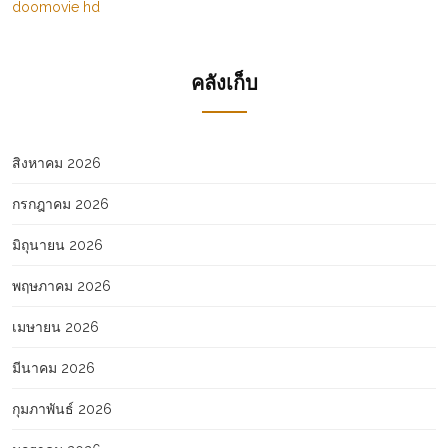
doomovie hd
คลังเก็บ
สิงหาคม 2026
กรกฎาคม 2026
มิถุนายน 2026
พฤษภาคม 2026
เมษายน 2026
มีนาคม 2026
กุมภาพันธ์ 2026