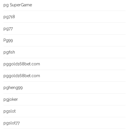
pg SuperGame
pg718
pg77
Pg99
pgfish
pggold168bet.com
pggold168bet.com
pgheng99
pgjoker
pgslot
pgslot77