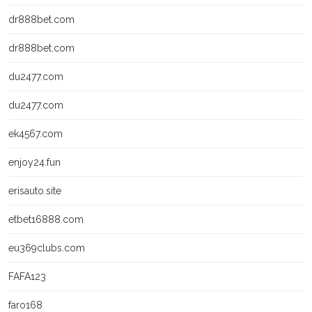
dr888bet.com
dr888bet.com
du2477.com
du2477.com
ek4567.com
enjoy24.fun
erisauto.site
etbet16888.com
eu369clubs.com
FAFA123
faro168