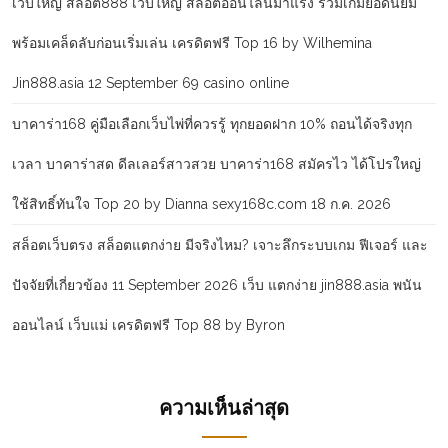
เว็บใหญ่ สล็อต888 เว็บใหญ่ สล็อตออนไลน์มาแรง รวมเกมยอดนิยม
พร้อมเคล็ดลับก่อนเริ่มเล่น เครดิตฟรี Top 16 by Wilhemina
Jin888.asia 12 September 69 casino online
บาคาร่า168 คู่มือเลือกเว็บไพ่ที่ควรรู้ ทุกยอดฝาก 10% ถอนได้จริงทุก
เวลา บาคาร่าสด ดีลเลอร์สาวสวย บาคาร่า168 สมัครไว ได้โปรใหญ่
ใช้สิทธิ์ทันใจ Top 20 by Dianna sexy168c.com 18 ก.ค. 2026
สล็อตเว็บตรง สล็อตแตกง่าย มีจริงไหม? เจาะลึกระบบเกม ฟีเจอร์ และ
ปัจจัยที่เกี่ยวข้อง 11 September 2026 เว็บ แตกง่าย jin888.asia พนัน
ออนไลน์ เว็บแม่ เครดิตฟรี Top 88 by Byron
ความเห็นล่าสุด