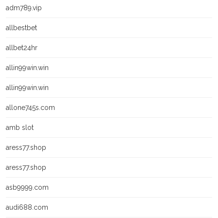
adm789.vip
allbestbet
allbet24hr
allin99win.win
allin99win.win
allone745s.com
amb slot
aress77.shop
aress77.shop
asb9999.com
audi688.com