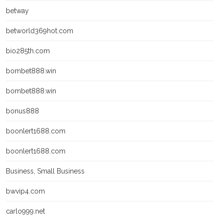
betway
betworld369hot.com
bio285th.com
bombet888.win
bombet888.win
bonus888
boonlert1688.com
boonlert1688.com
Business, Small Business
bwvip4.com
carlo999.net