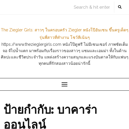
Skip
to
content
The Ziegler Girls: สาวๆ ในครอบครัว Ziegler หนังโป๊อันเซน ขึ้นครูเด็ดๆ
รุ่นพี่สาวที่ทำงาน โชว์หีเน้นๆ
https://www.thezieglergirls.com หนังโป๊ดูฟรี ไม่มีเซนเซอร์ ภาพชัดเต็ม
จอ จัไปน้ำแตก มาพร้อมกับเรื่องราวของสาวๆ แซมและเอมม่า ทั้งในด้าน
ศิลปะและชีวิตประจำวัน แหล่งสร้างความสนุกและแรงบันดาลให้กับแฟนๆ
ทุกคนที่รักสองสาวน้อยน่ารักนี้
ป้ายกำกับ:
บาคาร่า
ออนไลน์