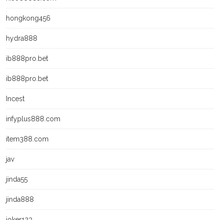
hongkong456
hydra888
ib888pro.bet
ib888pro.bet
Incest
infyplus888.com
item388.com
jav
jinda55
jinda888
joker123