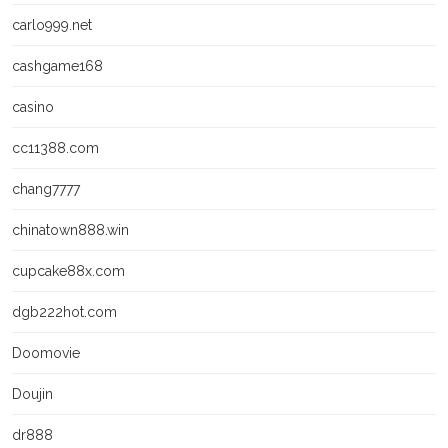
carlo999.net
cashgame168
casino
cc11388.com
chang7777
chinatown888.win
cupcake88x.com
dgb222hot.com
Doomovie
Doujin
dr888