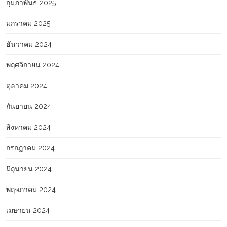
กุมภาพันธ์ 2025
มกราคม 2025
ธันวาคม 2024
พฤศจิกายน 2024
ตุลาคม 2024
กันยายน 2024
สิงหาคม 2024
กรกฎาคม 2024
มิถุนายน 2024
พฤษภาคม 2024
เมษายน 2024