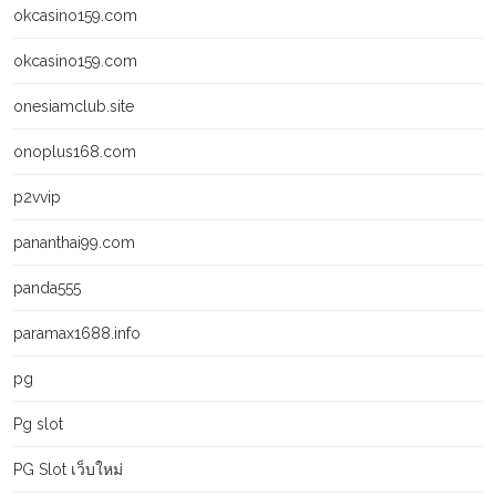
okcasino159.com
okcasino159.com
onesiamclub.site
onoplus168.com
p2vvip
pananthai99.com
panda555
paramax1688.info
pg
Pg slot
PG Slot เว็บใหม่