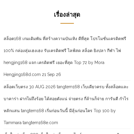
เรื่องล่าสุด
สล็อต168 เกมเดิมพัน ที่สร้างความบันเทิง ดีที่สุด โปรโมชั่นเครดิตฟรี
100% กล่องสุ่มเฮงเฮง รับเครดิตฟรี ไลฟ์สด สล็อต ยิงปลา กีฬา ไพ่
hengjing168 แจก เครดิตฟรี เยอะที่สุด Top 72 by Mora
Hengjing168d.com 21 Sep 26
สล็อตเว็บตรง 30 AUG 2026 tangtem168 เว็บเดียวครบ ทั้งสล็อตและ
บาคาร่า ฝากไม่ถึงร้อย ได้สอยตังแน่ จ่ายตรง กี่ล้านก็จ่าย การันตี กำไร
หลักแสน tangtem168 เริ่มก่อนวันนี้ มีลุ้นก่อนใคร Top 100 by
Tammara tangtem168e.com