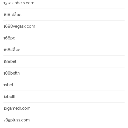
13satanbets.com
168 สล็อต
1688vegasx.com
168pg
168สล็อต
188bet
188betth
1xbet
1xbetth
1xgameth.com
789pluss.com