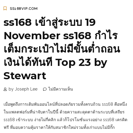
SS168VIP.COM
ss168 เข้าสู่ระบบ 19
November ss168 กำไร
เต็มกระเป๋าไม่มีขั้นต่ำถอน
เงินได้ทันที Top 23 by
Stewart
by Joseph Lee
ไม่มีความเห็น
เมื่อพูดถึงการเดิมพันออนไลน์ที่ปลอดภัยรวมทั้งครบถ้วน ss168 คือหนึ่ง
ในแพลตฟอร์มที่น่าจับตาในปีนี้ ด้วยความสะดุดตาด้านระบบที่เสถียร
ss168 เข้าระบบ ง่ายไม่กี่คลิก แล้วก็โปรโมชั่นแรงอย่าง ss168 เครดิต
ฟรี ที่มอบความคุ้มราคาให้กับสมาชิกใหม่รวมทั้งเก่าแบบไม่มีกั๊ก