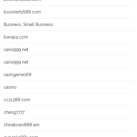
boonlert1688.com
Business, Small Business
bwvip4.com
carlo999.net
carlo999.net
cashgame168
casino
cc11388.com
chang7777
chinatown888.win