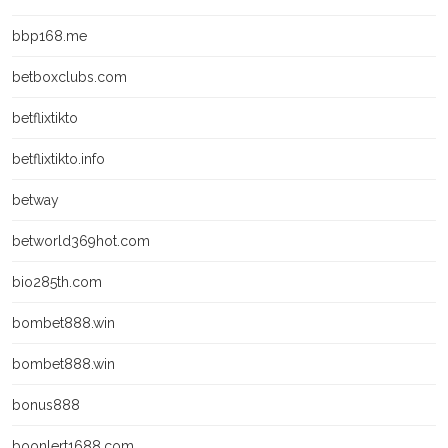
bbp168.me
betboxclubs.com
betflixtikto
betflixtikto.info
betway
betworld369hot.com
bio285th.com
bombet888.win
bombet888.win
bonus888
boonlert1688.com