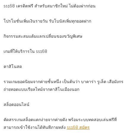
ss168 เครดิตฟรี สำหรับสมาชิกใหม่ ไม่ต้องฝากก่อน
โปรโมชั่นเพิ่มเงินรายวัน รับโบนัสเพิ่มทุกยอดฝาก
กิจกรรมสะสมแต้มแลกเปลี่ยนของขวัญพิเศษ
เกมที่ให้บริการใน ss168
คาสิโนสด
รวมเกมยอดนิยมจากค่ายชั้นหนึ่ง เป็นต้นว่า บาคาร่า รูเล็ต เสือมังกร
ถ่ายทอดแบบเรียลไทม์จากคาสิโนเมืองนอก
สล็อตออนไลน์
คัดสรรเกมสล็อตแตกง่ายจากค่ายดัง พร้อมระบบทดสอบเล่นฟรีที่
สามารถเข้าใช้งานได้ทันทีภายหลัง
ss168 สมัคร