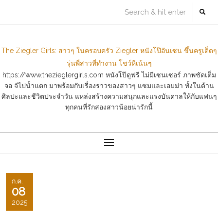
Skip
to
content
The Ziegler Girls: สาวๆ ในครอบครัว Ziegler หนังโป๊อันเซน ขึ้นครูเด็ดๆ
รุ่นพี่สาวที่ทำงาน โชว์หีเน้นๆ
https://www.thezieglergirls.com หนังโป๊ดูฟรี ไม่มีเซนเซอร์ ภาพชัดเต็ม
จอ จัไปน้ำแตก มาพร้อมกับเรื่องราวของสาวๆ แซมและเอมม่า ทั้งในด้าน
ศิลปะและชีวิตประจำวัน แหล่งสร้างความสนุกและแรงบันดาลให้กับแฟนๆ
ทุกคนที่รักสองสาวน้อยน่ารักนี้
ก.ค.
08
2025