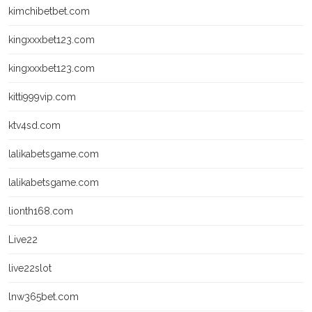
kimchibetbet.com
kingxxxbet123.com
kingxxxbet123.com
kitti999vip.com
ktv4sd.com
lalikabetsgame.com
lalikabetsgame.com
lionth168.com
Live22
live22slot
lnw365bet.com