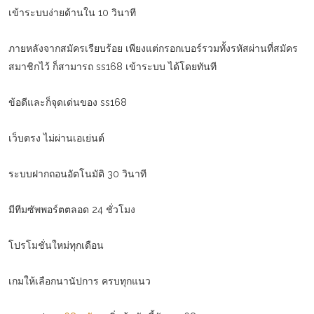
เข้าระบบง่ายด้านใน 10 วินาที
ภายหลังจากสมัครเรียบร้อย เพียงแต่กรอกเบอร์รวมทั้งรหัสผ่านที่สมัคร
สมาชิกไว้ ก็สามารถ ss168 เข้าระบบ ได้โดยทันที
ข้อดีและก็จุดเด่นของ ss168
เว็บตรง ไม่ผ่านเอเย่นต์
ระบบฝากถอนอัตโนมัติ 30 วินาที
มีทีมซัพพอร์ตตลอด 24 ชั่วโมง
โปรโมชั่นใหม่ทุกเดือน
เกมให้เลือกนานัปการ ครบทุกแนว