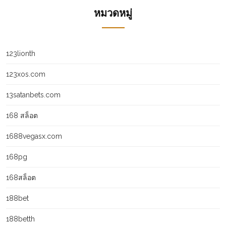
หมวดหมู่
123lionth
123xos.com
13satanbets.com
168 สล็อต
1688vegasx.com
168pg
168สล็อต
188bet
188betth