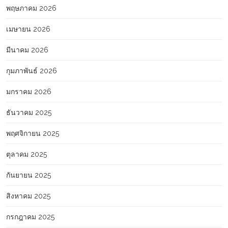
พฤษภาคม 2026
เมษายน 2026
มีนาคม 2026
กุมภาพันธ์ 2026
มกราคม 2026
ธันวาคม 2025
พฤศจิกายน 2025
ตุลาคม 2025
กันยายน 2025
สิงหาคม 2025
กรกฎาคม 2025