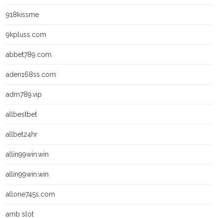
918kissme
9kpluss.com
abbet789.com
aden168ss.com
adm789.vip
allbestbet
allbet24hr
allin99win.win
allin99win.win
allone745s.com
amb slot