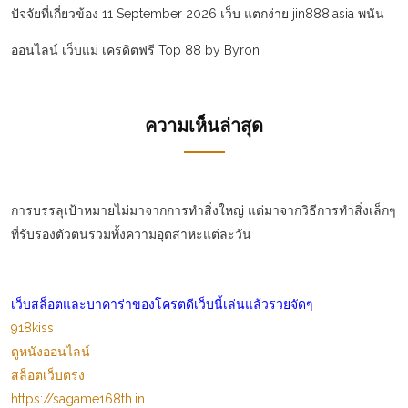
ปัจจัยที่เกี่ยวข้อง 11 September 2026 เว็บ แตกง่าย jin888.asia พนัน
ออนไลน์ เว็บแม่ เครดิตฟรี Top 88 by Byron
ความเห็นล่าสุด
การบรรลุเป้าหมายไม่มาจากการทำสิ่งใหญ่ แต่มาจากวิธีการทำสิ่งเล็กๆ
ที่รับรองตัวตนรวมทั้งความอุตสาหะแต่ละวัน
เว็บสล็อตและบาคาร่าของโครตดีเว็บนี้เล่นแล้วรวยจัดๆ
918kiss
ดูหนังออนไลน์
สล็อตเว็บตรง
https://sagame168th.in