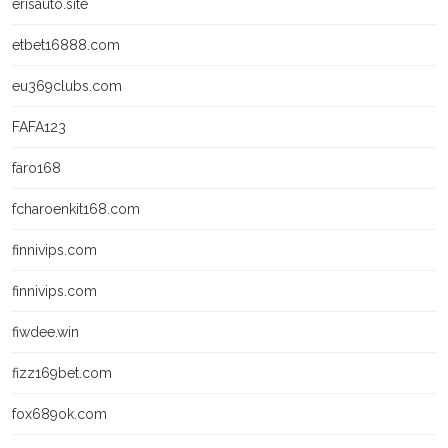
erisauto.site
etbet16888.com
eu369clubs.com
FAFA123
faro168
fcharoenkit168.com
finnivips.com
finnivips.com
fiwdee.win
fizz169bet.com
fox689ok.com