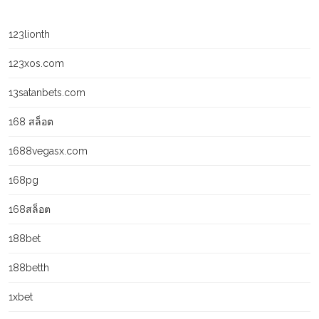
123lionth
123xos.com
13satanbets.com
168 สล็อต
1688vegasx.com
168pg
168สล็อต
188bet
188betth
1xbet