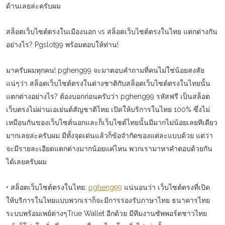
ด้านเลยล่ะครับผม
สล็อตเว็บไซต์ตรงในเมืองนอก vs สล็อตเว็บไซต์ตรงในไทย แตกต่างกัน
อย่างไร? Pgslot99 พร้อมตอบให้ท่าน!
มาครับผมทุกคน! pgheng99 จะมาตอบคำถามที่คนไม่ใช่น้อยสงสัย
แน่ๆว่า สล็อตเว็บไซต์ตรงในต่างชาติกับสล็อตเว็บไซต์ตรงในไทยนั้น
แตกต่างอย่างไร? ต้องบอกก่อนครับว่า pgheng99 รหัสฟรี เป็นสล็อต
เว็บตรงไม่ผ่านเอเย่นต์สัญชาติไทย เปิดให้บริการในไทย 100% ซึ่งไม่
เหมือนกันของเว็บไซต์นอกและก็เว็บไซต์ไทยนั้นมีมากไม่น้อยเลยทีเดียว
มากเลยล่ะครับผม มีทั้งจุดเด่นแล้วก็ข้อจำกัดของแต่ละแบบด้วย แต่ว่า
จะมีรายละเอียดแตกต่างมากน้อยแค่ไหน พวกเรามาหาคำตอบด้วยกัน
ได้เลยครับผม
• สล็อตเว็บไซต์ตรงในไทย:
pgheng99
แน่นอนว่า เว็บไซต์ตรงที่เปิด
ให้บริการในไทยแบบพวกเราก็จะมีการรองรับภาษาไทย ธนาคารไทย
ระบบพร้อมเพย์ต่างๆTrue Wallet อีกด้วย มีทีมงานซัพพอร์ตชาวไทย