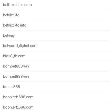
betboxclubs.com
betflixtikto
betflixtikto.info
betway
betworld369hot.com
bio285th.com
bombet888.win
bombet888.win
bonus888
boonlert1688.com
boonlert1688.com