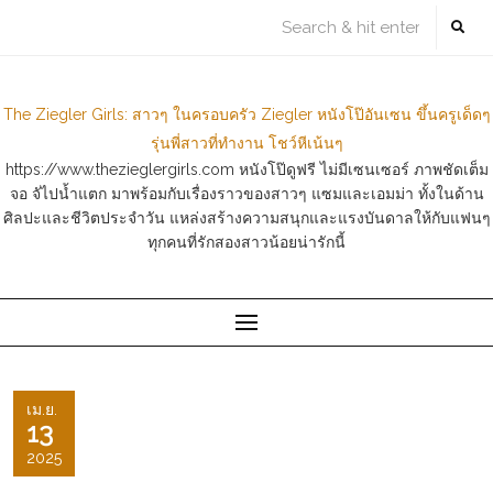
Skip
to
content
The Ziegler Girls: สาวๆ ในครอบครัว Ziegler หนังโป๊อันเซน ขึ้นครูเด็ดๆ
รุ่นพี่สาวที่ทำงาน โชว์หีเน้นๆ
https://www.thezieglergirls.com หนังโป๊ดูฟรี ไม่มีเซนเซอร์ ภาพชัดเต็ม
จอ จัไปน้ำแตก มาพร้อมกับเรื่องราวของสาวๆ แซมและเอมม่า ทั้งในด้าน
ศิลปะและชีวิตประจำวัน แหล่งสร้างความสนุกและแรงบันดาลให้กับแฟนๆ
ทุกคนที่รักสองสาวน้อยน่ารักนี้
เม.ย.
13
2025