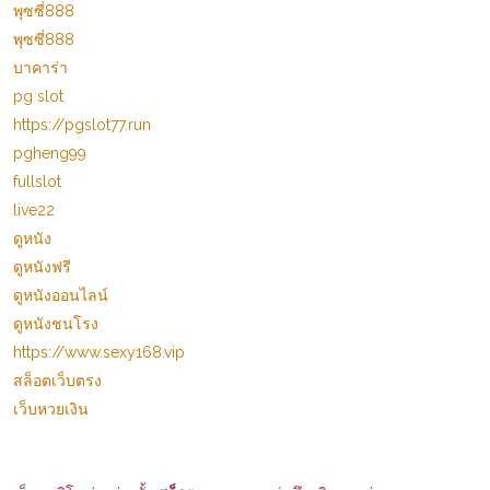
พุซซี่888
พุซซี่888
บาคาร่า
pg slot
https://pgslot77.run
pgheng99
fullslot
live22
ดูหนัง
ดูหนังฟรี
ดูหนังออนไลน์
ดูหนังชนโรง
https://www.sexy168.vip
สล็อตเว็บตรง
เว็บหวยเงิน