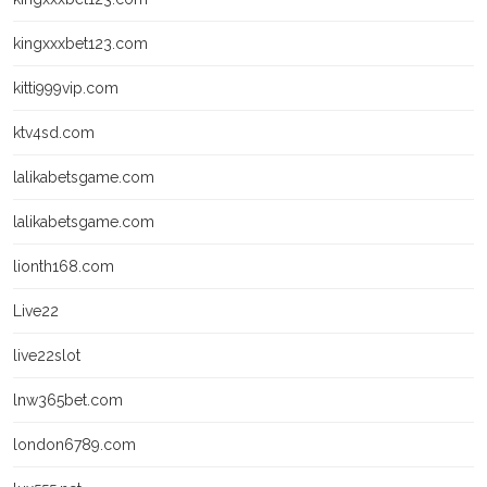
kingxxxbet123.com
kitti999vip.com
ktv4sd.com
lalikabetsgame.com
lalikabetsgame.com
lionth168.com
Live22
live22slot
lnw365bet.com
london6789.com