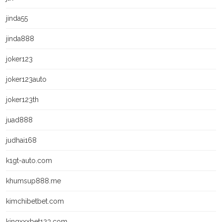
jinda55
jinda888
joker123
joker123auto
joker123th
juad888
judhai168
k1gt-auto.com
khumsup888.me
kimchibetbet.com
kingxxxbet123.com