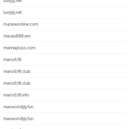
lux555.net
lux555.net
m4newonline.com
macau888.win
marinapluss.com
mario678
mario678.club
mario678.club
mario678.info
maxworld99.fun
maxworld99.fun