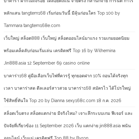
บาคาร่า ฝากไม่ถึงร้อย ได้สอยตังแน่ จ่ายตรง กี่ล้านก็จ่าย การันตี กำไร
หลักแสน tangtem168 เริ่มก่อนวันนี้ มีลุ้นก่อนใคร Top 100 by
Tammara tangtem168e.com
เว็บใหญ่ สล็อต888 เว็บใหญ่ สล็อตออนไลน์มาแรง รวมเกมยอดนิยม
พร้อมเคล็ดลับก่อนเริ่มเล่น เครดิตฟรี Top 16 by Wilhemina
Jin888.asia 12 September 69 casino online
บาคาร่า168 คู่มือเลือกเว็บไพ่ที่ควรรู้ ทุกยอดฝาก 10% ถอนได้จริงทุก
เวลา บาคาร่าสด ดีลเลอร์สาวสวย บาคาร่า168 สมัครไว ได้โปรใหญ่
ใช้สิทธิ์ทันใจ Top 20 by Dianna sexy168c.com 18 ก.ค. 2026
สล็อตเว็บตรง สล็อตแตกง่าย มีจริงไหม? เจาะลึกระบบเกม ฟีเจอร์ และ
ปัจจัยที่เกี่ยวข้อง 11 September 2026 เว็บ แตกง่าย jin888.asia พนัน
ออนไลน์ เว็บแม่ เครดิตฟรี Top 88 by Byron