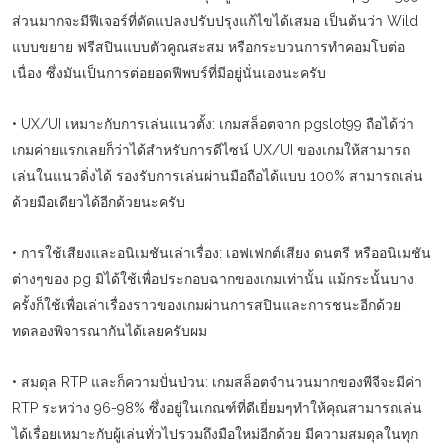
ส่วนมากจะมีฟีเจอร์ที่ดัดแปลงปรับปรุงแก้ไขได้เสมอ เป็นต้นว่า Wild
แบบขยาย ฟรีสปินแบบตัวคูณสะสม หรือกระบวนการทำคอมโบต่อ
เนื่อง ซึ่งมันเป็นการต่อยอดฟีพบร์ที่มีอยู่นั่นเองนะครับ
• UX/UI เหมาะกับการเล่นแนวตั้ง: เกมสล็อตจาก pgslot99 ถือได้ว่า
เกมค่ายแรกเลยก็ว่าได้สำหรับการดีไซน์ UX/UI ของเกมให้สามารถ
เล่นในแนวดิ่งได้ รองรับการเล่นผ่านมือถือได้แบบ 100% สามารถเล่น
ด้วยมือเดียวได้อีกด้วยนะครับ
• การใช้เสียงและอนิเมชันเล่าเรื่อง: เอฟเฟกต์เสียง ดนตรี หรืออนิเมชัน
ต่างๆของ pg มิได้ใช้เพื่อประกอบฉากของเกมเท่านั้น แม้กระนั้นบาง
ครั้งก็ใช้เพื่อเล่าเรื่องราวของเกมผ่านการสปินและการชนะอีกด้วย
ทดลองพิจารณากันได้เลยครับผม
• สมดุล RTP และก็ความปั่นป่วน: เกมสล็อตจำนวนมากของพีจีจะมีค่า
RTP ระหว่าง 96-98% ซึ่งอยู่ในเกณฑ์ที่ดีเยี่ยมๆทำให้คุณสามารถเล่น
ได้เรื่อยเหมาะกับผู้เล่นทั่วไปรวมถึงมือใหม่อีกด้วย มีความสมดุลในทุก