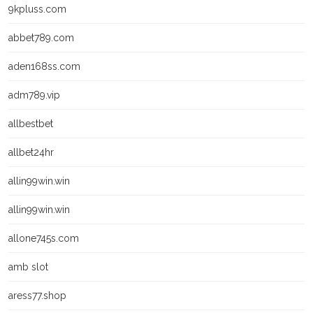
9kpluss.com
abbet789.com
aden168ss.com
adm789.vip
allbestbet
allbet24hr
allin99win.win
allin99win.win
allone745s.com
amb slot
aress77.shop