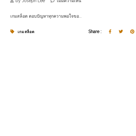
by Joseph Lee
ไม่มีความเห็น
เกมสล็อต ตอบปัญหาทุกความพอใจขอ...
Share :
เกมสล็อต