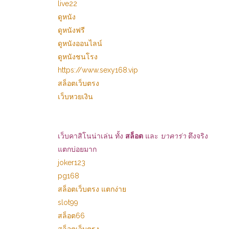
live22
ดูหนัง
ดูหนังฟรี
ดูหนังออนไลน์
ดูหนังชนโรง
https://www.sexy168.vip
สล็อตเว็บตรง
เว็บหวยเงิน
เว็บคาสิโนน่าเล่น ทั้ง
สล็อต
และ
บาคาร่า
ตึงจริง
แตกบ่อยมาก
joker123
pg168
สล็อตเว็บตรง แตกง่าย
slot99
สล็อต66