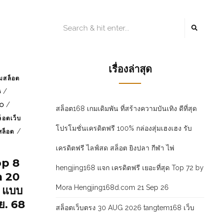
เรื่องล่าสุด
มสล็อต
/
6
/
XO
สล็อต168 เกมเดิมพัน ที่สร้างความบันเทิง ดีที่สุด
็อตเว็บ
โปรโมชั่นเครดิตฟรี 100% กล่องสุ่มเฮงเฮง รับ
/
สล็อต
เครดิตฟรี ไลฟ์สด สล็อต ยิงปลา กีฬา ไพ่
op 8
hengjing168 แจก เครดิตฟรี เยอะที่สุด Top 72 by
m 20
Mora Hengjing168d.com 21 Sep 26
t แบบ
.ย. 68
สล็อตเว็บตรง 30 AUG 2026 tangtem168 เว็บ