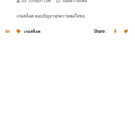
by Joseph Lee
ไม่มีความเห็น
เกมสล็อต ตอบปัญหาทุกความพอใจขอ...
Share :
เกมสล็อต