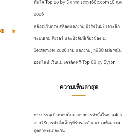
ทันใจ Top 20 by Dianna sexy168c.com 18 ก.ค.
2026
สล็อตเว็บตรง สล็อตแตกง่าย มีจริงไหม? เจาะลึก
ระบบเกม ฟีเจอร์ และปัจจัยที่เกี่ยวข้อง 11
September 2026 เว็บ แตกง่าย jin888.asia พนัน
ออนไลน์ เว็บแม่ เครดิตฟรี Top 88 by Byron
ความเห็นล่าสุด
การบรรลุเป้าหมายไม่มาจากการทำสิ่งใหญ่ แต่มา
จากวิธีการทำสิ่งเล็กๆที่รับรองตัวตนรวมทั้งความ
อุตสาหะแต่ละวัน