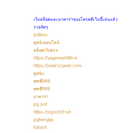
เว็บสล็อตและบาคาร่าของโครตดีเว็บนี้เล่นแล้ว
รวยจัดๆ
918kiss
ดูหนังออนไลน์
สล็อตเว็บตรง
https://sagame168th.in
https://joker123auto.com
ดูหนัง
พุซซี่888
พุซซี่888
บาคาร่า
pg slot
https://pgslot77.run
pgheng99
fullslot