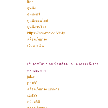
live22
ดูหนัง
ดูหนังฟรี
ดูหนังออนไลน์
ดูหนังชนโรง
https://www.sexy168.vip
สล็อตเว็บตรง
เว็บหวยเงิน
เว็บคาสิโนน่าเล่น ทั้ง
สล็อต
และ
บาคาร่า
ตึงจริง
แตกบ่อยมาก
joker123
pg168
สล็อตเว็บตรง แตกง่าย
slot99
สล็อต66