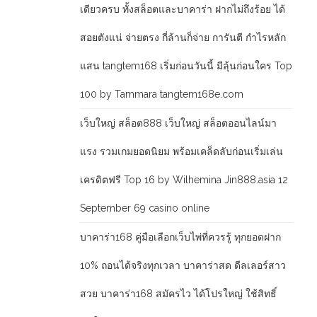
เดียวครบ ทั้งสล็อตและบาคาร่า ฝากไม่ถึงร้อย ได้
สอยตังแน่ จ่ายตรง กี่ล้านก็จ่าย การันตี กำไรหลัก
แสน tangtem168 เริ่มก่อนวันนี้ มีลุ้นก่อนใคร Top
100 by Tammara tangtem168e.com
เว็บใหญ่ สล็อต888 เว็บใหญ่ สล็อตออนไลน์มา
แรง รวมเกมยอดนิยม พร้อมเคล็ดลับก่อนเริ่มเล่น
เครดิตฟรี Top 16 by Wilhemina Jin888.asia 12
September 69 casino online
บาคาร่า168 คู่มือเลือกเว็บไพ่ที่ควรรู้ ทุกยอดฝาก
10% ถอนได้จริงทุกเวลา บาคาร่าสด ดีลเลอร์สาว
สวย บาคาร่า168 สมัครไว ได้โปรใหญ่ ใช้สิทธิ์