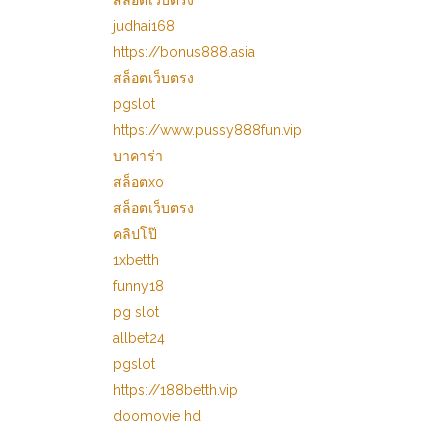
สล็อตเว็บตรง
judhai168
https://bonus888.asia
สล็อตเว็บตรง
pgslot
https://www.pussy888fun.vip
บาคาร่า
สล็อตxo
สล็อตเว็บตรง
คลิปโป๊
1xbetth
funny18
pg slot
allbet24
pgslot
https://188betth.vip
doomovie hd