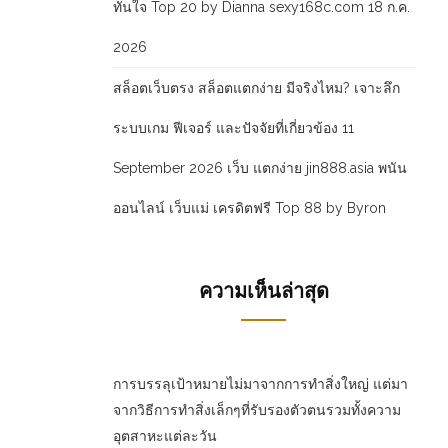
ทันใจ Top 20 by Dianna sexy168c.com 18 ก.ค.
2026
สล็อตเว็บตรง สล็อตแตกง่าย มีจริงไหม? เจาะลึก
ระบบเกม ฟีเจอร์ และปัจจัยที่เกี่ยวข้อง 11
September 2026 เว็บ แตกง่าย jin888.asia พนัน
ออนไลน์ เว็บแม่ เครดิตฟรี Top 88 by Byron
ความเห็นล่าสุด
การบรรลุเป้าหมายไม่มาจากการทำสิ่งใหญ่ แต่มา
จากวิธีการทำสิ่งเล็กๆที่รับรองตัวตนรวมทั้งความ
อุตสาหะแต่ละวัน