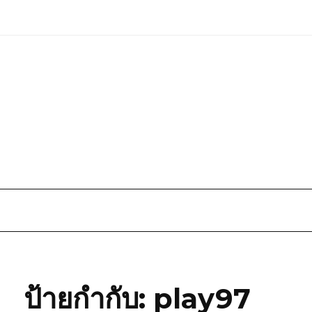
Skip
to
content
ป้ายกำกับ:
play97