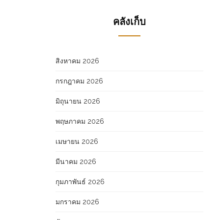
คลังเก็บ
สิงหาคม 2026
กรกฎาคม 2026
มิถุนายน 2026
พฤษภาคม 2026
เมษายน 2026
มีนาคม 2026
กุมภาพันธ์ 2026
มกราคม 2026