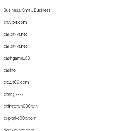
Business, Small Business
bwvip4.com
carlo999.net
carlo999.net
cashgame168
casino
cc11388.com
chang7777
chinatown888.win
cupcake88x.com
dgb222hot.com