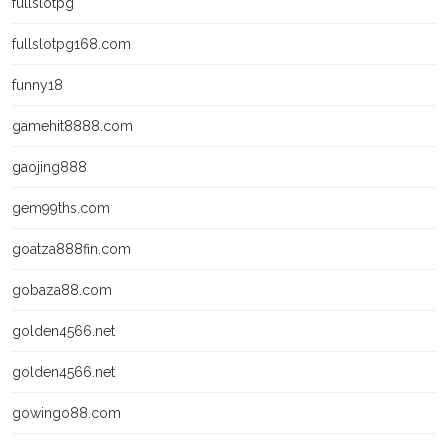
fullslotpg
fullslotpg168.com
funny18
gamehit8888.com
gaojing888
gem99ths.com
goatza888fin.com
gobaza88.com
golden4566.net
golden4566.net
gowingo88.com