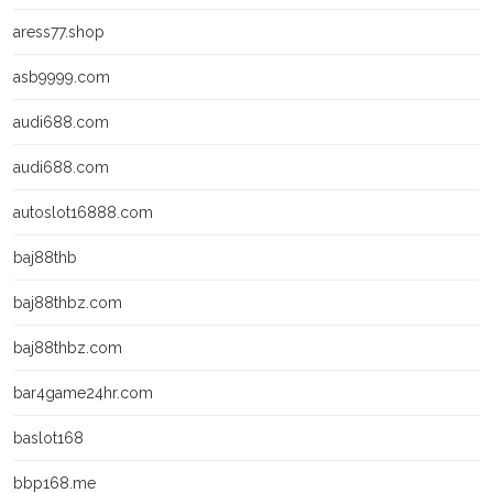
aress77.shop
asb9999.com
audi688.com
audi688.com
autoslot16888.com
baj88thb
baj88thbz.com
baj88thbz.com
bar4game24hr.com
baslot168
bbp168.me