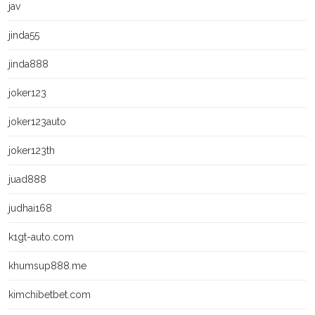
jav
jinda55
jinda888
joker123
joker123auto
joker123th
juad888
judhai168
k1gt-auto.com
khumsup888.me
kimchibetbet.com