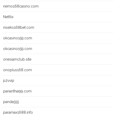
nemo168casino.com
Netflix
niseko168bet.com
okcasino159.com
okcasino159.com
onesiamclub.site
onoplus168.com
p2vvip
pananthai99.com
panda555
paramax1688.info