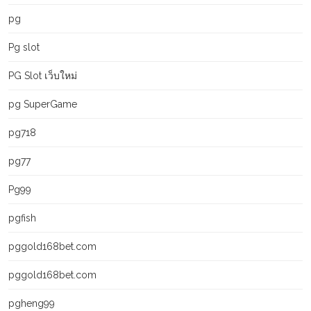
pg
Pg slot
PG Slot เว็บใหม่
pg SuperGame
pg718
pg77
Pg99
pgfish
pggold168bet.com
pggold168bet.com
pgheng99