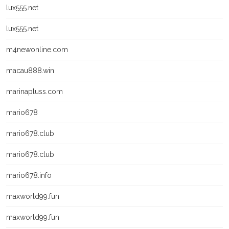
lux555.net
lux555.net
m4newonline.com
macau888.win
marinapluss.com
mario678
mario678.club
mario678.club
mario678.info
maxworld99.fun
maxworld99.fun