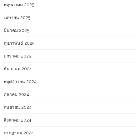
พฤษภาคม 2025
เมษายน 2025
มีนาคม 2025
กุมภาพันธ์ 2025
มกราคม 2025
ธันวาคม 2024
พฤศจิกายน 2024
ตุลาคม 2024
กันยายน 2024
สิงหาคม 2024
กรกฎาคม 2024