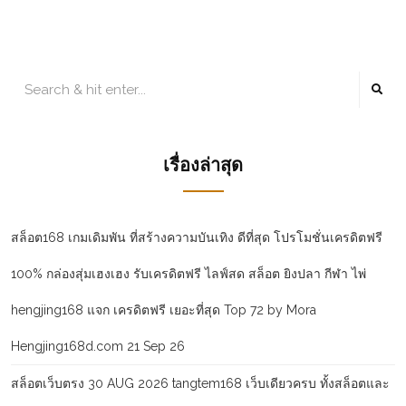
เรื่องล่าสุด
สล็อต168 เกมเดิมพัน ที่สร้างความบันเทิง ดีที่สุด โปรโมชั่นเครดิตฟรี
100% กล่องสุ่มเฮงเฮง รับเครดิตฟรี ไลฟ์สด สล็อต ยิงปลา กีฬา ไพ่
hengjing168 แจก เครดิตฟรี เยอะที่สุด Top 72 by Mora
Hengjing168d.com 21 Sep 26
สล็อตเว็บตรง 30 AUG 2026 tangtem168 เว็บเดียวครบ ทั้งสล็อตและ