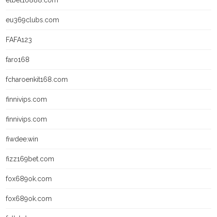
etbet16888.com
eu369clubs.com
FAFA123
faro168
fcharoenkit168.com
finnivips.com
finnivips.com
fiwdee.win
fizz169bet.com
fox689ok.com
fox689ok.com