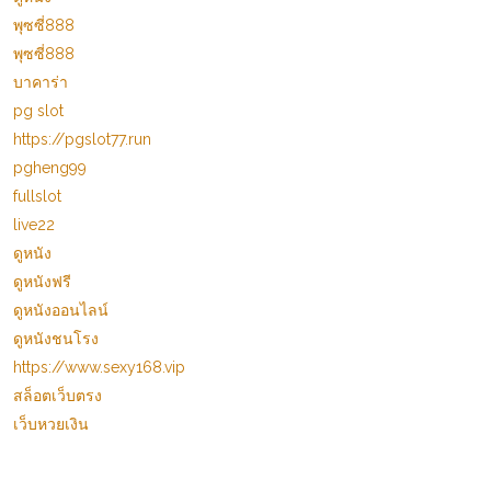
พุซซี่888
พุซซี่888
บาคาร่า
pg slot
https://pgslot77.run
pgheng99
fullslot
live22
ดูหนัง
ดูหนังฟรี
ดูหนังออนไลน์
ดูหนังชนโรง
https://www.sexy168.vip
สล็อตเว็บตรง
เว็บหวยเงิน