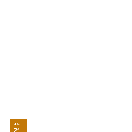
Skip
to
content
ส.ค.
21