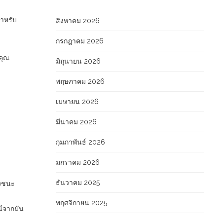
สำหรับ
สิงหาคม 2026
กรกฎาคม 2026
คุณ
มิถุนายน 2026
พฤษภาคม 2026
เมษายน 2026
มีนาคม 2026
กุมภาพันธ์ 2026
มกราคม 2026
ธันวาคม 2025
้งชนะ
พฤศจิกายน 2025
น์จากมัน