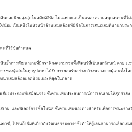
ินยอดนิยมสูงสุดในสมัยดิจิทัล ไม่เฉพาะแต่เป็นแหล่งความสนุกสนานที่ไม่จ
ม่ใช่น้อย เป็นหนึ่งในหัวหน้าด้านเกมสล็อตที่มีชื่อในการเสนอเกมที่นานาประ
ล่นที่ไร้ข้อกำหนด
้ำการพัฒนาเกมที่มีกราฟิกงดงามรวมทั้งฟีพบร์ที่เป็นเอกลักษณ์ ค่าย slotx
การของผู้เล่นในทุกรูปแบบ ได้รับการยอมรับอย่างกว้างขวางจากผู้เล่นทั้งโลก
ผู้พัฒนาเกมสล็อตยอดนิยมเยอะที่สุดในตลาด
เสียงประกอบที่เสมือนจริง ซึ่งช่วยเพิ่มประสบการณ์การเล่นเกมให้สุดกำลัง
นัสเกม, และฟีเจอร์การซื้อโบนัส ซึ่งช่วยเพิ่มช่องทางสำหรับเพื่อการชนะราง
าซี, ไปจนถึงธีมที่เกี่ยวกับวัฒนธรรมต่างๆซึ่งทำให้ผู้เล่นสามารถเลือกเกมท