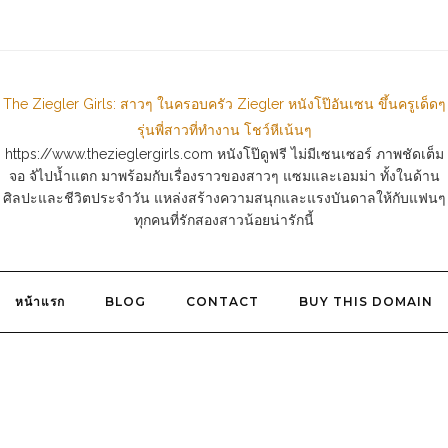
The Ziegler Girls: สาวๆ ในครอบครัว Ziegler หนังโป๊อันเซน ขึ้นครูเด็ดๆ
รุ่นพี่สาวที่ทำงาน โชว์หีเน้นๆ
https://www.thezieglergirls.com หนังโป๊ดูฟรี ไม่มีเซนเซอร์ ภาพชัดเต็ม
จอ จัไปน้ำแตก มาพร้อมกับเรื่องราวของสาวๆ แซมและเอมม่า ทั้งในด้าน
ศิลปะและชีวิตประจำวัน แหล่งสร้างความสนุกและแรงบันดาลให้กับแฟนๆ
ทุกคนที่รักสองสาวน้อยน่ารักนี้
หน้าแรก
BLOG
CONTACT
BUY THIS DOMAIN