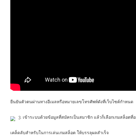
ยืนยันตัวตนผ่านทางอีเมลหรือหมายเลขโทรศัพท์ดังที่เว็บไซต์กำหนด
3.
เข้าระบบด้วยข้อมูลที่สมัครเป็นสมาชิก แล้วก็เลือกเกมสล็อตที่
เคล็ดลับสำหรับในการเล่นเกมสล็อต ให้บรรลุผลสำเร็จ