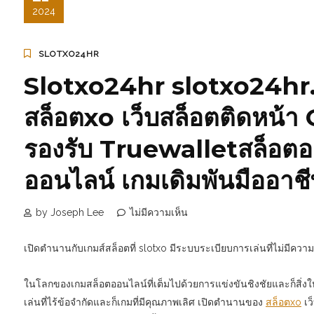
2024
SLOTXO24HR
Slotxo24hr slotxo24hr.
สล็อตxo เว็บสล็อตติดหน้า 
รองรับ Truewalletสล็อตอ
ออนไลน์ เกมเดิมพันมืออา
by Joseph Lee
ไม่มีความเห็น
เปิดตำนานกับเกมส์สล็อตที่ slotxo มีระบบระเบียบการเล่นที่ไม่มีควา
ในโลกของเกมสล็อตออนไลน์ที่เต็มไปด้วยการแข่งขันชิงชัยและก็สิ่งให
เล่นที่ไร้ข้อจำกัดและก็เกมที่มีคุณภาพเลิศ เปิดตำนานของ
สล็อตxo
เว