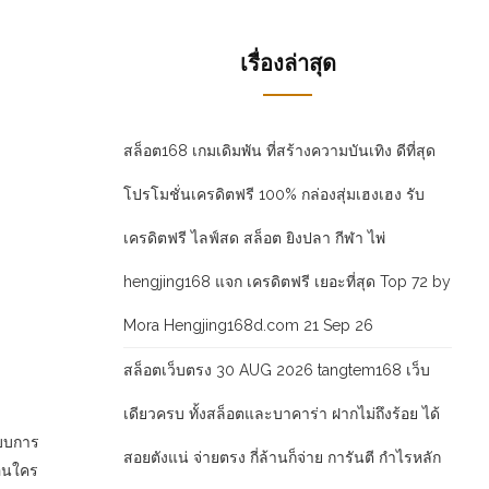
เรื่องล่าสุด
สล็อต168 เกมเดิมพัน ที่สร้างความบันเทิง ดีที่สุด
โปรโมชั่นเครดิตฟรี 100% กล่องสุ่มเฮงเฮง รับ
เครดิตฟรี ไลฟ์สด สล็อต ยิงปลา กีฬา ไพ่
hengjing168 แจก เครดิตฟรี เยอะที่สุด Top 72 by
Mora Hengjing168d.com 21 Sep 26
สล็อตเว็บตรง 30 AUG 2026 tangtem168 เว็บ
เดียวครบ ทั้งสล็อตและบาคาร่า ฝากไม่ถึงร้อย ได้
ะบบการ
สอยตังแน่ จ่ายตรง กี่ล้านก็จ่าย การันตี กำไรหลัก
ือนใคร