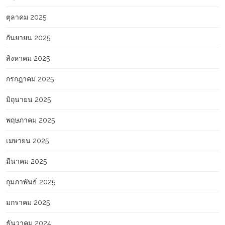
ตุลาคม 2025
กันยายน 2025
สิงหาคม 2025
กรกฎาคม 2025
มิถุนายน 2025
พฤษภาคม 2025
เมษายน 2025
มีนาคม 2025
กุมภาพันธ์ 2025
มกราคม 2025
ธันวาคม 2024