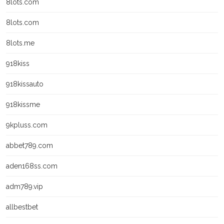
8lots.com
8lots.com
8lots.me
918kiss
918kissauto
918kissme
9kpluss.com
abbet789.com
aden168ss.com
adm789.vip
allbestbet