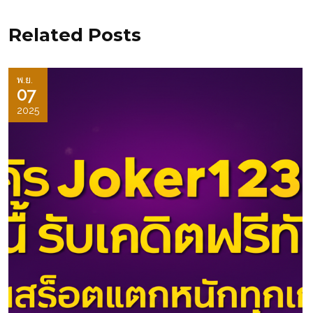
Related Posts
พ.ย.
07
2025