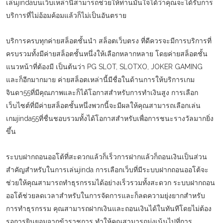
เล่นjindaบนเว็บเหล่านี้สามารถช่วยให้ท่านมั่นใจได้ว่าคุณจะได้รับการ
บริการที่ไม่อ้อมค้อมแล้วก็ไม่เป็นอันตราย
บริการครบทุกค่ายสล็อตชั้นนำ สล็อตเว็บตรง ที่ดีควรจะมีการบริการที่
ครบรวมทั้งมีค่ายสล็อตชั้นหนึ่งให้เลือกหลากหลาย โดยค่ายสล็อตชั้น
แนวหน้าที่ต้องมี เป็นต้นว่า PG SLOT, SLOTXO, JOKER GAMING
และก็อีกมากมาย ค่ายสล็อตเหล่านี้มีชื่อในด้านการให้บริการเกม
จินดา55ที่มีคุณภาพและก็ได้โอกาสสำหรับการทำเงินสูง การเลือก
เว็บไซต์ที่มีค่ายสล็อตชั้นหนึ่งพวกนี้จะมีผลให้คุณสามารถเลือกเล่น
เกมjinda55ที่ชื่นชอบรวมทั้งได้โอกาสสำหรับเพื่อการชนะรางวัลมากยิ่ง
ขึ้น
ระบบฝากถอนออโต้ที่สะดวกแล้วก็เร็วการฝากแล้วก็ถอนเงินเป็นส่วน
สำคัญสำหรับในการเล่นjinda การเลือกเว็บที่มีระบบฝากถอนออโต้จะ
ช่วยให้คุณสามารถทำธุรกรรมได้อย่างเร็วรวมทั้งสะดวก ระบบฝากถอน
ออโต้ช่วยลดเวลาสำหรับในการจัดการและก็ลดความยุ่งยากสำหรับ
การทำธุรกรรม คุณสามารถฝากเงินและถอนเงินได้ในทันทีโดยไม่ต้อง
รอการยินยอมจากข้าราชการ ทำให้คุณสามารถมุ่งเน้นไปที่การ