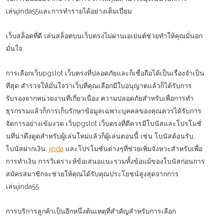
เล่นjinda55และการทำรายได้อย่างเต็มเปี่ยม
เว็บสล็อตที่ดี เล่นสล็อตบนเว็บตรงไม่ผ่านเอเย่นต์ช่วยทำให้คุณมั่นอก
มั่นใจ
การเลือกเว็บpgslot เว็บตรงที่ปลอดภัยและก็เชื่อถือได้เป็นเรื่องจำเป็น
ที่สุด สำรวจให้มั่นใจว่าเว็บที่คุณเลือกมีใบอนุญาตแล้วก็ได้รับการ
รับรองจากหน่วยงานที่เกี่ยวเนื่อง ความปลอดภัยสำหรับเพื่อการทำ
ธุรกรรมแล้วก็การเก็บรักษาข้อมูลเฉพาะบุคคลของคุณควรได้รับการ
จัดการอย่างเข้มงวด เว็บpgslot เว็บตรงที่ดีควรมีโบนัสและโปรโมชั่
นที่น่าดึงดูดสำหรับผู้เล่นใหม่แล้วก็ผู้เล่นตอนนี้ เช่น โบนัสต้อนรับ,
โบนัสฝากเงิน,
jinda
และโปรโมชั่นต่างๆที่ช่วยเพิ่มจังหวะสำหรับเพื่อ
การทำเงิน การวิเคราะห์ข้อเสนอแนะรวมทั้งข้อแม้ของโบนัสก่อนการ
สมัครสมาชิกจะช่วยให้คุณได้รับคุณประโยชน์สูงสุดจากการ
เล่นjinda55
การบริการลูกค้าเป็นอีกหนึ่งต้นเหตุที่สำคัญสำหรับการเลือก