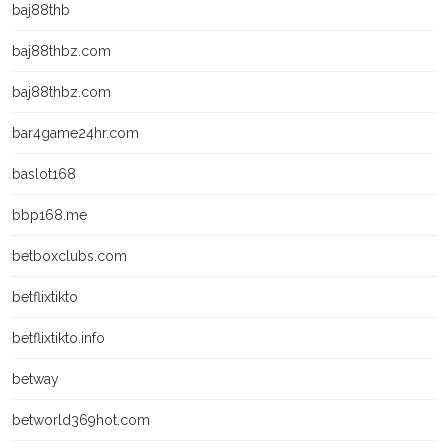
baj88thb
baj88thbz.com
baj88thbz.com
bar4game24hr.com
baslot168
bbp168.me
betboxclubs.com
betflixtikto
betflixtikto.info
betway
betworld369hot.com