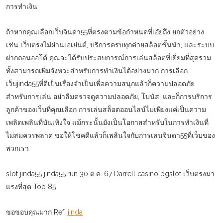
การทำเงิน
ถ้าหากคุณเลือกเว็บจินดา55ที่ตรงตามข้อกำหนดที่เอ๋ยถึง ยกตัวอย่าง
เช่น เว็บตรงไม่ผ่านเอเย่นต์, บริการครบทุกค่ายสล็อตชั้นนำ, และระบบ
ฝากถอนออโต้ คุณจะได้รับประสบการณ์การเล่นสล็อตที่เยี่ยมที่สุดรวม
ทั้งสามารถเพิ่มจังหวะสำหรับการทำเงินได้อย่างมาก การเลือก
เว็บjinda55ที่ดีเป็นเรื่องจำเป็นเพื่อความสนุกแล้วก็ความปลอดภัย
สำหรับการเล่น อย่าลืมตรวจดูความปลอดภัย, โบนัส, และก็การบริการ
ลูกค้าของเว็บที่คุณเลือก การเล่นสล็อตออนไลน์ไม่เพียงแค่เป็นความ
เพลิดเพลินที่บันเทิงใจ แม้กระนั้นยังเป็นโอกาสสำหรับในการทำเงินที่
ไม่สมควรพลาด ขอให้โชคดีแล้วก็เพลินใจกับการเล่นจินดา55ที่เว็บของ
พวกเรา
slot jinda55 jinda55.run 30 ต.ค. 67 Darrell casino pgslot เว็บตรงมา
แรงที่สุด Top 85
ขอขอบคุณมาก Ref.
jinda