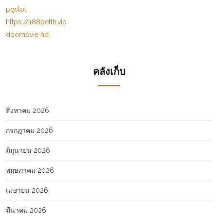
pgslot
https://188betth.vip
doomovie hd
คลังเก็บ
สิงหาคม 2026
กรกฎาคม 2026
มิถุนายน 2026
พฤษภาคม 2026
เมษายน 2026
มีนาคม 2026