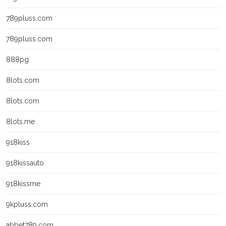
789pluss.com
789pluss.com
888pg
8lots.com
8lots.com
8lots.me
918kiss
918kissauto
918kissme
9kpluss.com
abbet789.com