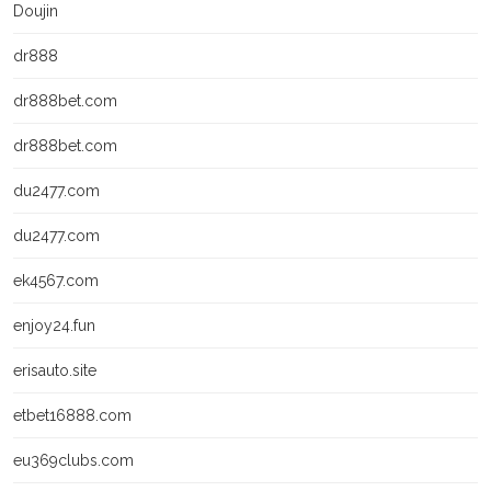
Doujin
dr888
dr888bet.com
dr888bet.com
du2477.com
du2477.com
ek4567.com
enjoy24.fun
erisauto.site
etbet16888.com
eu369clubs.com