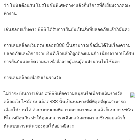
ว่า โบนัสต้อนรับ โปรโมชั่นพิเศษต่างๆแล้วก็บริการที่ดีเยี่ยมจากคณะ
ทำงาน
เล่นสล็อตเว็บตรง 888 ได้รับการยืนยันเป็นสิ่งที่ปลอดภัยแล้วก็มั่นคง
การเล่นสล็อตเว็บตรง สล็อต888 นั้นสามารถเชื่อมั่นได้ในเรื่องความ
ปลอดภัยและก็การจ่ายเงินที่เร็วแล้วก็ถูกต้องแม่นยำ เนื่องจากเว็บได้รับ
การยืนยันและก็ความน่าเชื่อถือจากผู้เล่นผู้คนจำนวนไม่ใช้น้อย
การเล่นสล็อตเพื่อรับเงินรางวัล
ไม่ว่าจะเป็นการเล่นslot888เพื่อความสนุกหรือเพื่อรับเงินรางวัล
สล็อตเว็บไซต์ตรง สล็อต888 นั้นเป็นหนทางที่ดีที่สุดที่คุณสามารถ
เลือกใช้งานได้ ด้วยระบบเกมที่ความมากมายหลายแล้วก็แบบการพนัน
ที่ไม่เหมือนกัน ทำให้คุณสามารถเลือกเล่นตามความชื่นชอบแล้วก็
ต้นแบบการพนันของคุณได้อย่างอิสระ