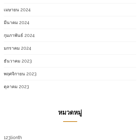
เมษายน 2024
มีนาคม 2024
กุมภาพันธ์ 2024
มกราคม 2024
ธันวาคม 2023
พฤศจิกายน 2023
ตุลาคม 2023
หมวดหมู่
123lionth