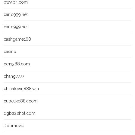
bwvip4.com
carlo999.net
carlo999.net
cashgame168
casino
cc11388.com
chang7777
chinatown888.win
cupcake88x.com
dgb222hot.com
Doomovie