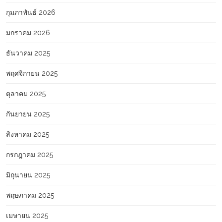
กุมภาพันธ์ 2026
มกราคม 2026
ธันวาคม 2025
พฤศจิกายน 2025
ตุลาคม 2025
กันยายน 2025
สิงหาคม 2025
กรกฎาคม 2025
มิถุนายน 2025
พฤษภาคม 2025
เมษายน 2025