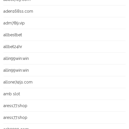
aden168ss.com
adm789.vip
allbestbet
allbet24hr
allin99win.win
allin99win.win
allone745s.com
amb slot
aress77.shop
aress77.shop