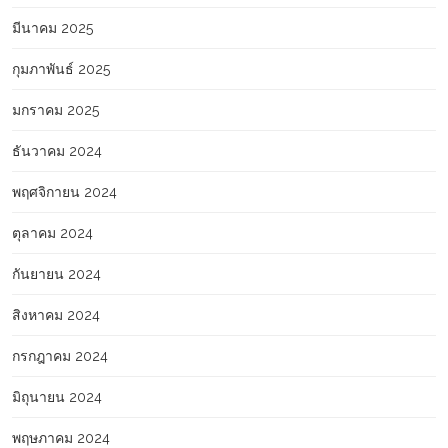
มีนาคม 2025
กุมภาพันธ์ 2025
มกราคม 2025
ธันวาคม 2024
พฤศจิกายน 2024
ตุลาคม 2024
กันยายน 2024
สิงหาคม 2024
กรกฎาคม 2024
มิถุนายน 2024
พฤษภาคม 2024