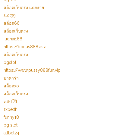
สล็อตเว็บตรง แตกง่าย
slot99
สล็อต66
สล็อตเว็บตรง
judhai168
https://bonus888.asia
สล็อตเว็บตรง
pgslot
https://www.pussy888fun.vip
บาคาร่า
สล็อตxo
สล็อตเว็บตรง
คลิปโป๊
1xbetth
funny18
pg slot
allbet24