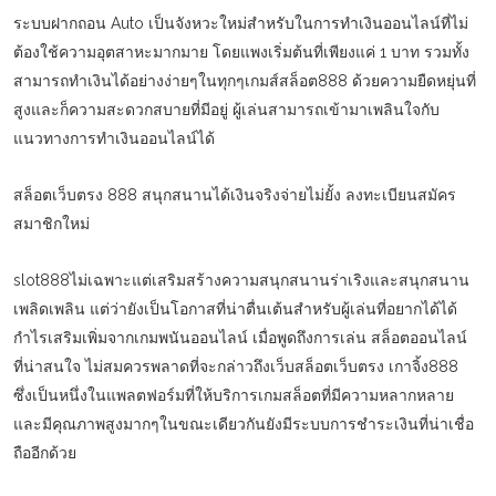
ระบบฝากถอน Auto เป็นจังหวะใหม่สำหรับในการทำเงินออนไลน์ที่ไม่
ต้องใช้ความอุตสาหะมากมาย โดยแพงเริ่มต้นที่เพียงแค่ 1 บาท รวมทั้ง
สามารถทำเงินได้อย่างง่ายๆในทุกๆเกมส์สล็อต888 ด้วยความยืดหยุ่นที่
สูงและก็ความสะดวกสบายที่มีอยู่ ผู้เล่นสามารถเข้ามาเพลินใจกับ
แนวทางการทำเงินออนไลน์ได้
สล็อตเว็บตรง 888 สนุกสนานได้เงินจริงจ่ายไม่ยั้ง ลงทะเบียนสมัคร
สมาชิกใหม่
slot888ไม่เฉพาะแต่เสริมสร้างความสนุกสนานร่าเริงและสนุกสนาน
เพลิดเพลิน แต่ว่ายังเป็นโอกาสที่น่าตื่นเต้นสำหรับผู้เล่นที่อยากได้ได้
กำไรเสริมเพิ่มจากเกมพนันออนไลน์ เมื่อพูดถึงการเล่น สล็อตออนไลน์
ที่น่าสนใจ ไม่สมควรพลาดที่จะกล่าวถึงเว็บสล็อตเว็บตรง เกาจิ้ง888
ซึ่งเป็นหนึ่งในแพลตฟอร์มที่ให้บริการเกมสล็อตที่มีความหลากหลาย
และมีคุณภาพสูงมากๆในขณะเดียวกันยังมีระบบการชำระเงินที่น่าเชื่อ
ถืออีกด้วย