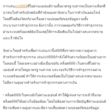
การเล่น
slot888
ที่ไม่ผ่านเอเย่นต์รวมทั้งมาตรฐานสากลเป็นทางเลือกที่
น่าสนใจสำหรับนักพนันที่กำลังมองหาจังหวะในการทำเงินออนไลน์
โดยที่ไม่ต้องวิตกกังวลเรื่องความปลอดภัยของข้อมูลรวมทั้ง
กระบวนการทำธุรกรรม ยิ่งกว่านั้น การรอคอยงรับวิธีการทำธุรกรรม
ผ่านระบบพร้อมเพย์ยังเป็นเหตุให้การเดิมพันเป็นไปอย่างสะดวกสบาย
และเร็วทันใจ
จังหวะใหม่สำหรับเพื่อการเล่นเกาจิ้ง888ที่ปราศจากความยุ่งยาก
สำหรับการทำธุรกรรม เล่นslot888กำลังได้รับความนิยมเป็นอย่างมาก
ในตอนนี้ โดยเฉพาะอย่างยิ่งเมื่อเจอกับ สล็อต888 เว็บตรงที่ไม่ผ่าน
เอเย่นต์ ค่ายใหญ่มาตรฐานสากล และรองรับวิธีการทำธุรกรรมผ่าน
ระบบพร้อมเพย์ ทำให้การเล่นเกมสล็อตเป็นไปอย่างสะดวกสบายและ
ไม่มีความยุ่งยากสำหรับการทำธุรกรรมทางการเงิน
• สล็อต888เว็บตรงมักไม่ผ่านเอเย่นต์ ทำให้ผู้เล่นสามารถเข้าถึงเกม
สล็อต888ได้อย่างไม่อ้อมค้อม โดยไม่ต้องผ่านการเปิดบัญชีผ่านเอเย่นต์
ที่อาจเพิ่มความยุ่งยากและมีความเสี่ยงต่อความปลอดภัยของข้อมูล