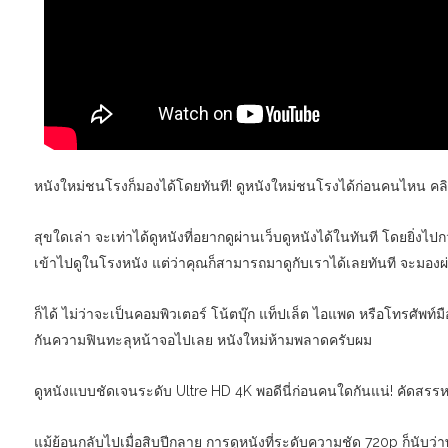
หนังใหม่ชนโรงก็มองได้โดยทันที! ดูหนังใหม่ชนโรงได้ก่อนคนไหน คลิ
สุขใดเล่า จะเท่าได้ดูหนังที่อยากดูผ่านเว็บดูหนังได้ในทันที โดยยิ่ง
เข้าไปดูในโรงหนัง แต่ว่าคุณก็สามารถมาดูกับเราได้เลยทันที จะมองผ
ก็ได้ ไม่ว่าจะเป็นคอมพิวเตอร์ โน้ตบุ๊ก แท็ปเล็ต ไอแพด หรือโทรศัพท์มื
กันความฟินทะลุหน้าจอไปเลย หนังใหม่ห้ามพลาดครับผม
ดูหนังแบบชัดเจนระดับ Ultre HD 4K พอดีนี่ก่อนคนใดกันแน่! คัดสรรหนังท
แม้ย้อนกลับไปเมื่อสิบปีกลาย การดูหนังที่ระดับความชัด 720p ก็นับว่