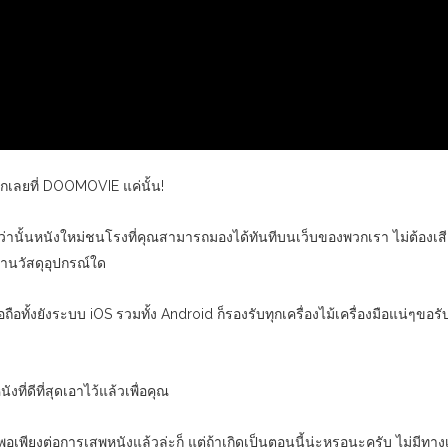
กเลยที่ DOOMOVIE แค่นั้น!
ไปกว่านั้นหนังใหม่ชนโรงที่คุณสามารถมองได้ทันทีบนเว็บของพวกเรา ไม่ต้องเสี
่านวัสดุอุปกรณ์ใด
อถือทั้งยังระบบ iOS รวมทั้ง Android ก็รองรับทุกเครื่องไม้เครื่องมือแน่ๆขอร
ี่ดีที่สุดเอาไว้แล้วเพื่อคุณ
าพอเพียงต่อการเสพหนังแล้วล่ะก็ แต่ถ้าเกิดเป็นตอนนี้น่ะหรอนะครับ ไม่มีทาง