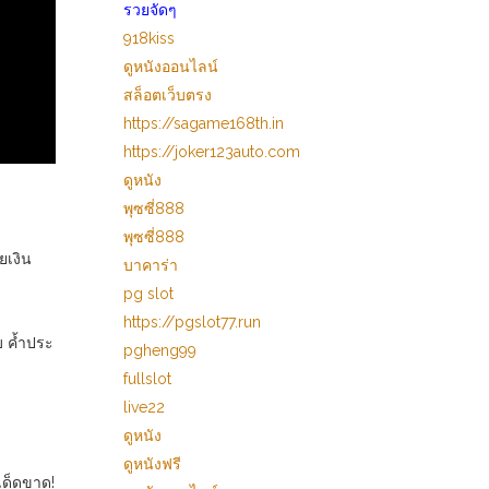
รวยจัดๆ
918kiss
ดูหนังออนไลน์
สล็อตเว็บตรง
https://sagame168th.in
https://joker123auto.com
ดูหนัง
พุซซี่888
พุซซี่888
ยเงิน
บาคาร่า
pg slot
https://pgslot77.run
ับ ค้ำประ
pgheng99
fullslot
live22
ดูหนัง
ดูหนังฟรี
เด็ดขาด!