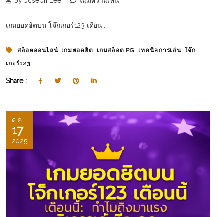
by Joseph Lee
ไม่มีความเห็น
เกมยอดฮิตบน โจ๊กเกอร์123 เดือน...
,
,
,
,
สล็อตออนไลน์
เกมยอดฮิต
เกมสล็อต PG
เทคนิคการเล่น
โจ๊ก
เกอร์123
Share :
ต.ค.
17
2025