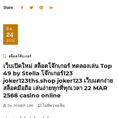
Share :
มี.ค.
24
2025
สล็อตโจ๊กเกอร์
เว็บเปิดใหม่ สล็อตโจ๊กเกอร์ ทดลองเล่น Top
49 by Stella โจ๊กเกอร์123
joker123ths.shop joker123 เว็บแตกง่าย
สล็อตมือถือ เล่นง่ายทุกที่ทุกเวลา 22 MAR
2568 casino online
by Joseph Lee
ไม่มีความเห็น