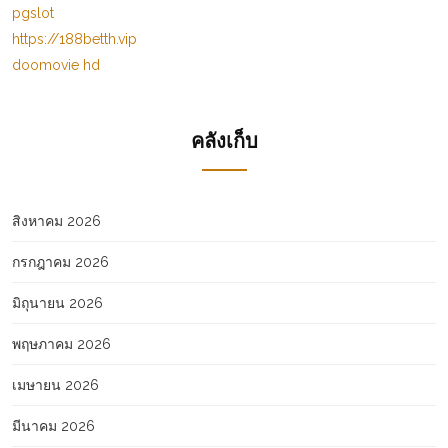
pgslot
https://188betth.vip
doomovie hd
คลังเก็บ
สิงหาคม 2026
กรกฎาคม 2026
มิถุนายน 2026
พฤษภาคม 2026
เมษายน 2026
มีนาคม 2026