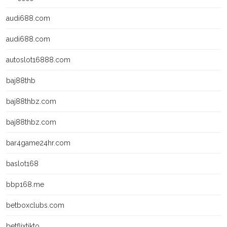
audi688.com
audi688.com
autoslot16888.com
baj88thb
baj88thbz.com
baj88thbz.com
bar4game24hr.com
baslot168
bbp168.me
betboxclubs.com
betflixtikto