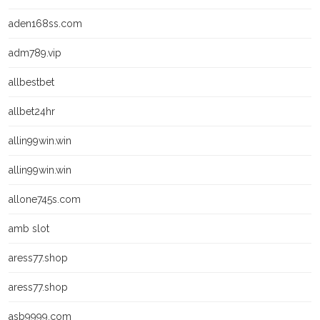
aden168ss.com
adm789.vip
allbestbet
allbet24hr
allin99win.win
allin99win.win
allone745s.com
amb slot
aress77.shop
aress77.shop
asb9999.com