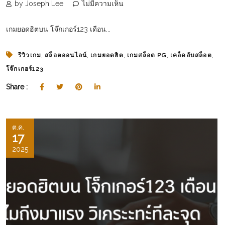
by Joseph Lee
ไม่มีความเห็น
เกมยอดฮิตบน โจ๊กเกอร์123 เดือน...
,
,
,
,
,
รีวิวเกม
สล็อตออนไลน์
เกมยอดฮิต
เกมสล็อต PG
เคล็ดลับสล็อต
โจ๊กเกอร์123
Share :
ต.ค.
17
2025