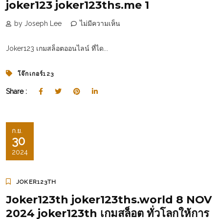
joker123 joker123ths.me 1
by Joseph Lee
ไม่มีความเห็น
Joker123 เกมสล็อตออนไลน์ ที่ได...
โจ๊กเกอร์123
Share :
ก.ย.
30
2024
JOKER123TH
Joker123th joker123ths.world 8 NOV
2024 joker123th เกมสล็อต ทั่วโลกให้การ