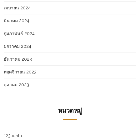
เมษายน 2024
มีนาคม 2024
กุมภาพันธ์ 2024
มกราคม 2024
ธันวาคม 2023
พฤศจิกายน 2023
ตุลาคม 2023
หมวดหมู่
123lionth