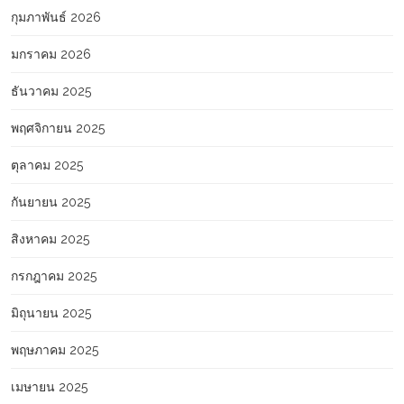
กุมภาพันธ์ 2026
มกราคม 2026
ธันวาคม 2025
พฤศจิกายน 2025
ตุลาคม 2025
กันยายน 2025
สิงหาคม 2025
กรกฎาคม 2025
มิถุนายน 2025
พฤษภาคม 2025
เมษายน 2025