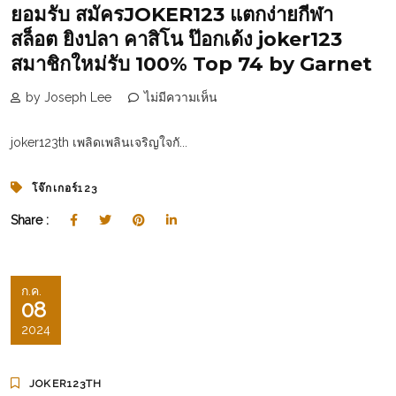
ยอมรับ สมัครJOKER123 แตกง่ายกีฬา
สล็อต ยิงปลา คาสิโน ป๊อกเด้ง joker123
สมาชิกใหม่รับ 100% Top 74 by Garnet
by Joseph Lee
ไม่มีความเห็น
joker123th เพลิดเพลินเจริญใจกั...
โจ๊กเกอร์123
Share :
ก.ค.
08
2024
JOKER123TH