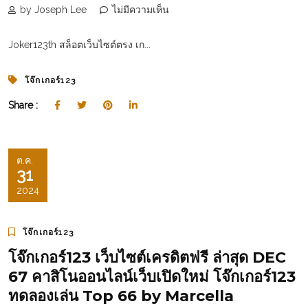
by Joseph Lee
ไม่มีความเห็น
Joker123th สล็อตเว็บไซต์ตรง เก...
โจ๊กเกอร์123
Share :
ต.ค.
31
2024
โจ๊กเกอร์123
โจ๊กเกอร์123 เว็บไซต์เครดิตฟรี ล่าสุด DEC
67 คาสิโนออนไลน์เว็บเปิดใหม่ โจ๊กเกอร์123
ทดลองเล่น Top 66 by Marcella