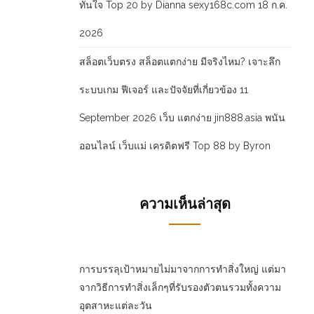
ทันใจ Top 20 by Dianna sexy168c.com 18 ก.ค.
2026
สล็อตเว็บตรง สล็อตแตกง่าย มีจริงไหม? เจาะลึก
ระบบเกม ฟีเจอร์ และปัจจัยที่เกี่ยวข้อง 11
September 2026 เว็บ แตกง่าย jin888.asia พนัน
ออนไลน์ เว็บแม่ เครดิตฟรี Top 88 by Byron
ความเห็นล่าสุด
การบรรลุเป้าหมายไม่มาจากการทำสิ่งใหญ่ แต่มา
จากวิธีการทำสิ่งเล็กๆที่รับรองตัวตนรวมทั้งความ
อุตสาหะแต่ละวัน