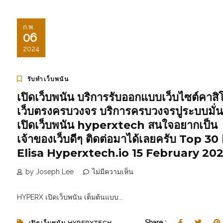
ก.พ.
06
2024
รับทำเว็บพนัน
เปิดเว็บพนัน บริการรับออกแบบเว็บไซต์คาสิ
เว็บตรงครบวงจร บริการครบวงจรปูระบบมั่
เปิดเว็บพนัน hyperxtech สนใจอยากเป็น
เจ้าของเว็บดีๆ ติดต่อมาได้เลยครับ Top 30
Elisa Hyperxtech.io 15 February 20
by Joseph Lee
ไม่มีความเห็น
HYPERX เปิดเว็บพนัน เต็มต้นแบบ...
Share :