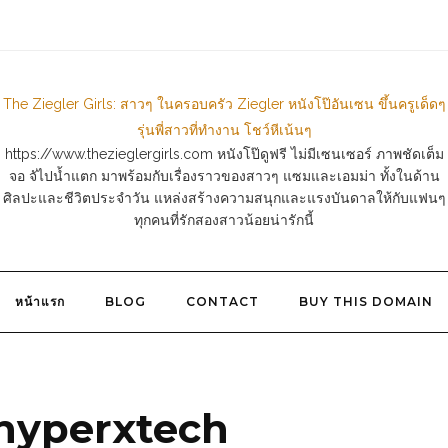
The Ziegler Girls: สาวๆ ในครอบครัว Ziegler หนังโป๊อันเซน ขึ้นครูเด็ดๆ
รุ่นพี่สาวที่ทำงาน โชว์หีเน้นๆ
https://www.thezieglergirls.com หนังโป๊ดูฟรี ไม่มีเซนเซอร์ ภาพชัดเต็ม
จอ จัไปน้ำแตก มาพร้อมกับเรื่องราวของสาวๆ แซมและเอมม่า ทั้งในด้าน
ศิลปะและชีวิตประจำวัน แหล่งสร้างความสนุกและแรงบันดาลให้กับแฟนๆ
ทุกคนที่รักสองสาวน้อยน่ารักนี้
หน้าแรก
BLOG
CONTACT
BUY THIS DOMAIN
น hyperxtech