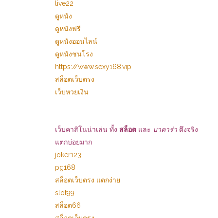
live22
ดูหนัง
ดูหนังฟรี
ดูหนังออนไลน์
ดูหนังชนโรง
https://www.sexy168.vip
สล็อตเว็บตรง
เว็บหวยเงิน
เว็บคาสิโนน่าเล่น ทั้ง
สล็อต
และ
บาคาร่า
ตึงจริง
แตกบ่อยมาก
joker123
pg168
สล็อตเว็บตรง แตกง่าย
slot99
สล็อต66