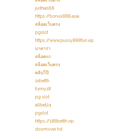
สล็อตเว็บตรง
judhai168
https://bonus888.asia
สล็อตเว็บตรง
pgslot
https://www.pussy888fun.vip
บาคาร่า
สล็อตxo
สล็อตเว็บตรง
คลิปโป๊
1xbetth
funny18
pg slot
allbet24
pgslot
https://188betth.vip
doomovie hd